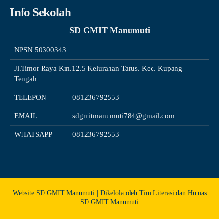
Info Sekolah
SD GMIT Manumuti
NPSN
50300343
Jl.Timor Raya Km.12.5 Kelurahan Tarus. Kec. Kupang
Tengah
TELEPON
081236792553
EMAIL
sdgmitmanumuti784@gmail.com
WHATSAPP
081236792553
Website SD GMIT Manumuti | Dikelola oleh Tim Literasi dan Humas
SD GMIT Manumuti