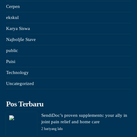
Cerpen
ekskul
Karya Siswa
Najboljše Stave
public
Puisi
Technology
Uncategorized
Pos Terbaru
SendiDoc’s proven supplements: your ally in
joint pain relief and home care
2 hariyang lalu