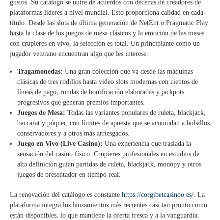
gustos. Su catálogo se nutre de acuerdos con decenas de creadores de
plataformas líderes a nivel mundial. Esto proporciona calidad en cada
título. Desde las slots de última generación de NetEnt o Pragmatic Play
hasta la clase de los juegos de mesa clásicos y la emoción de las mesas
con crupieres en vivo, la selección es total. Un principiante como un
jugador veterano encuentran algo que les interese.
Tragamonedas:
Una gran colección que va desde las máquinas
clásicas de tres rodillos hasta video slots modernas con cientos de
líneas de pago, rondas de bonificación elaboradas y jackpots
progresivos que generan premios importantes.
Juegos de Mesa:
Todas las variantes populares de ruleta, blackjack,
baccarat y póquer, con límites de apuesta que se acomodan a bolsillos
conservadores y a otros más arriesgados.
Juego en Vivo (Live Casino):
Una experiencia que traslada la
sensación del casino físico. Crupieres profesionales en estudios de
alta definición guían partidas de ruleta, blackjack, monopy y otros
juegos de presentador en tiempo real.
La renovación del catálogo es constante
https://corgibetcasinoo.es/
. La
plataforma integra los lanzamientos más recientes casi tan pronto como
están disponibles, lo que mantiene la oferta fresca y a la vanguardia.