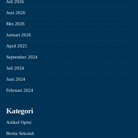
Juli 2026
Juni 2026
Mei 2026
Januari 2026
April 2025
September 2024
Juli 2024
Juni 2024
Februari 2024
Kategori
Artikel Opini
Berita Sekolah