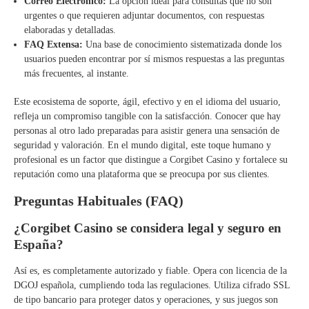
Correo Electrónico:
La opción ideal para consultas que no son
urgentes o que requieren adjuntar documentos, con respuestas
elaboradas y detalladas.
FAQ Extensa:
Una base de conocimiento sistematizada donde los
usuarios pueden encontrar por sí mismos respuestas a las preguntas
más frecuentes, al instante.
Este ecosistema de soporte, ágil, efectivo y en el idioma del usuario,
refleja un compromiso tangible con la satisfacción. Conocer que hay
personas al otro lado preparadas para asistir genera una sensación de
seguridad y valoración. En el mundo digital, este toque humano y
profesional es un factor que distingue a Corgibet Casino y fortalece su
reputación como una plataforma que se preocupa por sus clientes.
Preguntas Habituales (FAQ)
¿Corgibet Casino se considera legal y seguro en
España?
Así es, es completamente autorizado y fiable. Opera con licencia de la
DGOJ española, cumpliendo toda las regulaciones. Utiliza cifrado SSL
de tipo bancario para proteger datos y operaciones, y sus juegos son