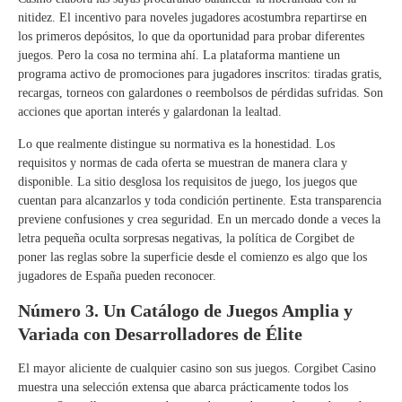
nitidez. El incentivo para noveles jugadores acostumbra repartirse en
los primeros depósitos, lo que da oportunidad para probar diferentes
juegos. Pero la cosa no termina ahí. La plataforma mantiene un
programa activo de promociones para jugadores inscritos: tiradas gratis,
recargas, torneos con galardones o reembolsos de pérdidas sufridas. Son
acciones que aportan interés y galardonan la lealtad.
Lo que realmente distingue su normativa es la honestidad. Los
requisitos y normas de cada oferta se muestran de manera clara y
disponible. La sitio desglosa los requisitos de juego, los juegos que
cuentan para alcanzarlos y toda condición pertinente. Esta transparencia
previene confusiones y crea seguridad. En un mercado donde a veces la
letra pequeña oculta sorpresas negativas, la política de Corgibet de
poner las reglas sobre la superficie desde el comienzo es algo que los
jugadores de España pueden reconocer.
Número 3. Un Catálogo de Juegos Amplia y
Variada con Desarrolladores de Élite
El mayor aliciente de cualquier casino son sus juegos. Corgibet Casino
muestra una selección extensa que abarca prácticamente todos los