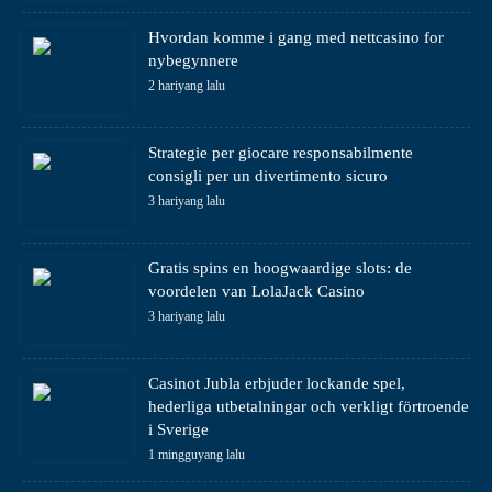
Hvordan komme i gang med nettcasino for
nybegynnere
2 hariyang lalu
Strategie per giocare responsabilmente
consigli per un divertimento sicuro
3 hariyang lalu
Gratis spins en hoogwaardige slots: de
voordelen van LolaJack Casino
3 hariyang lalu
Casinot Jubla erbjuder lockande spel,
hederliga utbetalningar och verkligt förtroende
i Sverige
1 mingguyang lalu