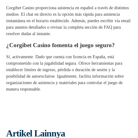
Corgibet Casino proporciona asistencia en español a través de distintos
medios. El chat en directo es la opción más rápida para asistencia
instantánea en el horario establecido. Además, puedes escribir vía email
para asuntos detallados o revisar la completa sección de FAQ para
resolver dudas al instante.
¿Corgibet Casino fomenta el juego seguro?
Sí, activamente. Dado que cuenta con licencia en España, está
comprometido con la jugabilidad segura. Ofrece herramientas para
establecer límites de ingreso, pérdida o duración de sesión y la
posibilidad de autoexcluirse. Igualmente, facilita información sobre
organizaciones de asistencia y materiales para controlar el juego de
manera responsable.
Artikel Lainnya