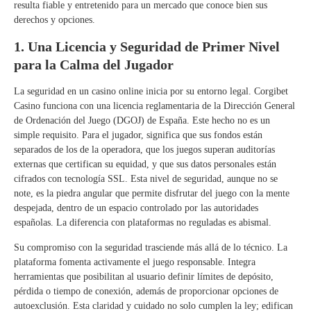
resulta fiable y entretenido para un mercado que conoce bien sus
derechos y opciones.
1. Una Licencia y Seguridad de Primer Nivel
para la Calma del Jugador
La seguridad en un casino online inicia por su entorno legal. Corgibet
Casino funciona con una licencia reglamentaria de la Dirección General
de Ordenación del Juego (DGOJ) de España. Este hecho no es un
simple requisito. Para el jugador, significa que sus fondos están
separados de los de la operadora, que los juegos superan auditorías
externas que certifican su equidad, y que sus datos personales están
cifrados con tecnología SSL. Esta nivel de seguridad, aunque no se
note, es la piedra angular que permite disfrutar del juego con la mente
despejada, dentro de un espacio controlado por las autoridades
españolas. La diferencia con plataformas no reguladas es abismal.
Su compromiso con la seguridad trasciende más allá de lo técnico. La
plataforma fomenta activamente el juego responsable. Integra
herramientas que posibilitan al usuario definir límites de depósito,
pérdida o tiempo de conexión, además de proporcionar opciones de
autoexclusión. Esta claridad y cuidado no solo cumplen la ley; edifican