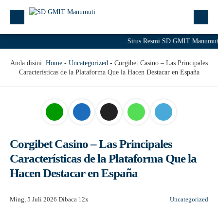
Situs Resmi SD GMIT Manumuti
Anda disini :
Home
-
Uncategorized
-
Corgibet Casino – Las Principales
Características de la Plataforma Que la Hacen Destacar en España
Corgibet Casino – Las Principales
Características de la Plataforma Que la
Hacen Destacar en España
Ming, 5 Juli 2026
Dibaca 12x
Uncategorized