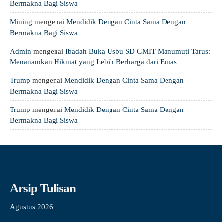
Bermakna Bagi Siswa
Mining
mengenai
Mendidik Dengan Cinta Sama Dengan
Bermakna Bagi Siswa
Admin
mengenai
Ibadah Buka Usbu SD GMIT Manumuti Tarus:
Menanamkan Hikmat yang Lebih Berharga dari Emas
Trump
mengenai
Mendidik Dengan Cinta Sama Dengan
Bermakna Bagi Siswa
Trump
mengenai
Mendidik Dengan Cinta Sama Dengan
Bermakna Bagi Siswa
Arsip Tulisan
Agustus 2026