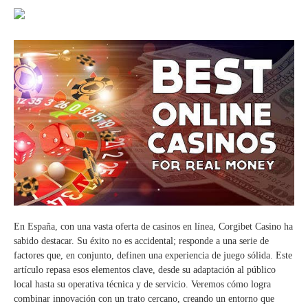
En España, con una vasta oferta de casinos en línea, Corgibet Casino ha
sabido destacar. Su éxito no es accidental; responde a una serie de
factores que, en conjunto, definen una experiencia de juego sólida. Este
artículo repasa esos elementos clave, desde su adaptación al público
local hasta su operativa técnica y de servicio. Veremos cómo logra
combinar innovación con un trato cercano, creando un entorno que