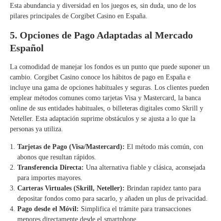
Esta abundancia y diversidad en los juegos es, sin duda, uno de los
pilares principales de Corgibet Casino en España.
5. Opciones de Pago Adaptadas al Mercado
Español
La comodidad de manejar los fondos es un punto que puede suponer un
cambio. Corgibet Casino conoce los hábitos de pago en España e
incluye una gama de opciones habituales y seguras. Los clientes pueden
emplear métodos comunes como tarjetas Visa y Mastercard, la banca
online de sus entidades habituales, o billeteras digitales como Skrill y
Neteller. Esta adaptación suprime obstáculos y se ajusta a lo que la
personas ya utiliza.
Tarjetas de Pago (Visa/Mastercard):
El método más común, con
abonos que resultan rápidos.
Transferencia Directa:
Una alternativa fiable y clásica, aconsejada
para importes mayores.
Carteras Virtuales (Skrill, Neteller):
Brindan rapidez tanto para
depositar fondos como para sacarlo, y añaden un plus de privacidad.
Pago desde el Móvil:
Simplifica el trámite para transacciones
menores directamente desde el smartphone.