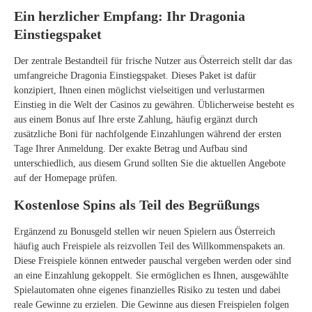
Ein herzlicher Empfang: Ihr Dragonia
Einstiegspaket
Der zentrale Bestandteil für frische Nutzer aus Österreich stellt dar das
umfangreiche Dragonia Einstiegspaket. Dieses Paket ist dafür
konzipiert, Ihnen einen möglichst vielseitigen und verlustarmen
Einstieg in die Welt der Casinos zu gewähren. Üblicherweise besteht es
aus einem Bonus auf Ihre erste Zahlung, häufig ergänzt durch
zusätzliche Boni für nachfolgende Einzahlungen während der ersten
Tage Ihrer Anmeldung. Der exakte Betrag und Aufbau sind
unterschiedlich, aus diesem Grund sollten Sie die aktuellen Angebote
auf der Homepage prüfen.
Kostenlose Spins als Teil des Begrüßungs
Ergänzend zu Bonusgeld stellen wir neuen Spielern aus Österreich
häufig auch Freispiele als reizvollen Teil des Willkommenspakets an.
Diese Freispiele können entweder pauschal vergeben werden oder sind
an eine Einzahlung gekoppelt. Sie ermöglichen es Ihnen, ausgewählte
Spielautomaten ohne eigenes finanzielles Risiko zu testen und dabei
reale Gewinne zu erzielen. Die Gewinne aus diesen Freispielen folgen