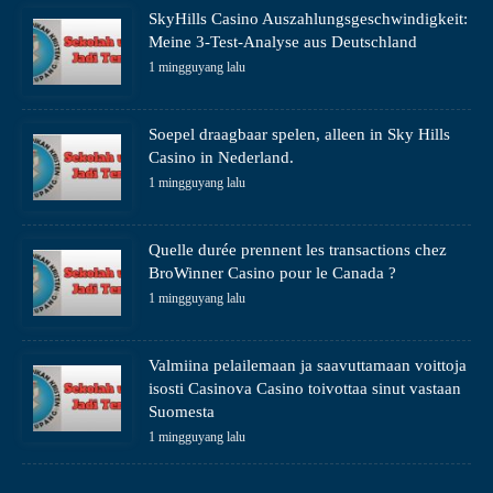
SkyHills Casino Auszahlungsgeschwindigkeit:
Meine 3-Test-Analyse aus Deutschland
1 mingguyang lalu
Soepel draagbaar spelen, alleen in Sky Hills
Casino in Nederland.
1 mingguyang lalu
Quelle durée prennent les transactions chez
BroWinner Casino pour le Canada ?
1 mingguyang lalu
Valmiina pelailemaan ja saavuttamaan voittoja
isosti Casinova Casino toivottaa sinut vastaan
Suomesta
1 mingguyang lalu