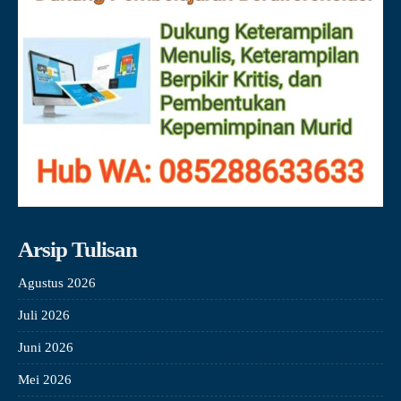
Arsip Tulisan
Agustus 2026
Juli 2026
Juni 2026
Mei 2026