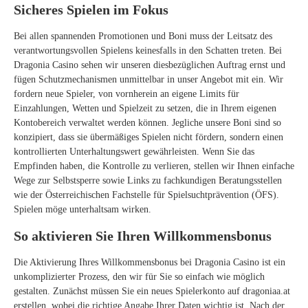
Sicheres Spielen im Fokus
Bei allen spannenden Promotionen und Boni muss der Leitsatz des
verantwortungsvollen Spielens keinesfalls in den Schatten treten. Bei
Dragonia Casino sehen wir unseren diesbezüglichen Auftrag ernst und
fügen Schutzmechanismen unmittelbar in unser Angebot mit ein. Wir
fordern neue Spieler, von vornherein an eigene Limits für
Einzahlungen, Wetten und Spielzeit zu setzen, die in Ihrem eigenen
Kontobereich verwaltet werden können. Jegliche unsere Boni sind so
konzipiert, dass sie übermäßiges Spielen nicht fördern, sondern einen
kontrollierten Unterhaltungswert gewährleisten. Wenn Sie das
Empfinden haben, die Kontrolle zu verlieren, stellen wir Ihnen einfache
Wege zur Selbstsperre sowie Links zu fachkundigen Beratungsstellen
wie der Österreichischen Fachstelle für Spielsuchtprävention (ÖFS).
Spielen möge unterhaltsam wirken.
So aktivieren Sie Ihren Willkommensbonus
Die Aktivierung Ihres Willkommensbonus bei Dragonia Casino ist ein
unkomplizierter Prozess, den wir für Sie so einfach wie möglich
gestalten. Zunächst müssen Sie ein neues Spielerkonto auf dragoniaa.at
erstellen, wobei die richtige Angabe Ihrer Daten wichtig ist. Nach der