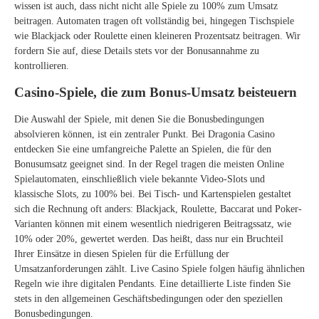
wissen ist auch, dass nicht nicht alle Spiele zu 100% zum Umsatz
beitragen. Automaten tragen oft vollständig bei, hingegen Tischspiele
wie Blackjack oder Roulette einen kleineren Prozentsatz beitragen. Wir
fordern Sie auf, diese Details stets vor der Bonusannahme zu
kontrollieren.
Casino-Spiele, die zum Bonus-Umsatz beisteuern
Die Auswahl der Spiele, mit denen Sie die Bonusbedingungen
absolvieren können, ist ein zentraler Punkt. Bei Dragonia Casino
entdecken Sie eine umfangreiche Palette an Spielen, die für den
Bonusumsatz geeignet sind. In der Regel tragen die meisten Online
Spielautomaten, einschließlich viele bekannte Video-Slots und
klassische Slots, zu 100% bei. Bei Tisch- und Kartenspielen gestaltet
sich die Rechnung oft anders: Blackjack, Roulette, Baccarat und Poker-
Varianten können mit einem wesentlich niedrigeren Beitragssatz, wie
10% oder 20%, gewertet werden. Das heißt, dass nur ein Bruchteil
Ihrer Einsätze in diesen Spielen für die Erfüllung der
Umsatzanforderungen zählt. Live Casino Spiele folgen häufig ähnlichen
Regeln wie ihre digitalen Pendants. Eine detaillierte Liste finden Sie
stets in den allgemeinen Geschäftsbedingungen oder den speziellen
Bonusbedingungen.