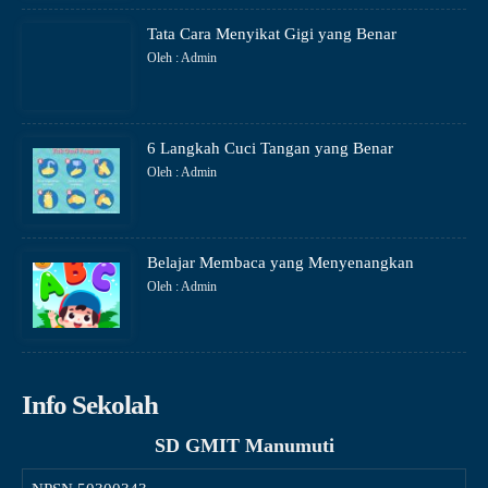
Tata Cara Menyikat Gigi yang Benar
Oleh : Admin
6 Langkah Cuci Tangan yang Benar
Oleh : Admin
Belajar Membaca yang Menyenangkan
Oleh : Admin
Info Sekolah
SD GMIT Manumuti