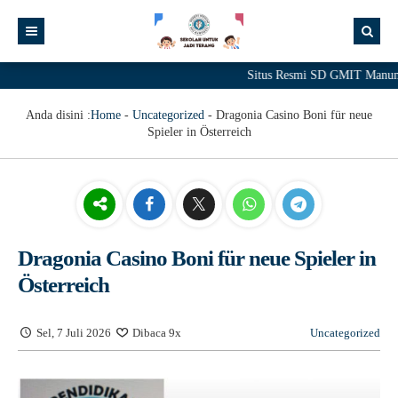
Situs Resmi SD GMIT Manumut
Anda disini :
Home
-
Uncategorized
-
Dragonia Casino Boni für neue
Spieler in Österreich
Dragonia Casino Boni für neue Spieler in
Österreich
Sel, 7 Juli 2026
Dibaca 9x
Uncategorized