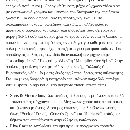
ελληνικό πνεύμα και μυθολογικά θέματα, μέχρι σύγχρονα video slots
με εντυπωσιακά γραφικά και μπόνους που διατηρούν την περιέργεια
ζωντανή. Για όσους προτιμούν τη στρατηγική, έχουμε μια
ολοκληρωμένη γκάμα τραπεζικών παιχνιδιών: πολλές εκδοχές
μπλακτζακ, ρουλέτας και πόκερ, όλα διαθέσιμα τόσο σε εικονική
μορφή (RNG) όσο και σε πραγματικό χρόνο μέσω του Live Casino. Η
ποικιλία είναι πραγματική. Υπάρχουν επιλογές για κάθε μπάτζετ, από
πολύ μικρά ποντάρισμα μέχρι στοιχήματα για έμπειρους παίκτες. Για
παράδειγμα, οι λάτρεις των slots θα ανακαλύψουν μηχανικά με
“Cascading Reels”, “Expanding Wilds” ή “Multiplier Free Spins”. Στην
ρουλέτα, η επιλογή είναι μεταξύ Αμερικανικής, Γαλλικής ή
Ευρωπαϊκής, κάθε μία με τις δικές της λεπτομέρειες στις πιθανότητες.
Για μια μικρή διαφορά, η κατηγορία των ειδικών παιχνιδιών παρέχει
virtual sports, bingo και άμεσα παιχνίδια τύπου scratch cards.
Slots & Video Slots:
Εκατοντάδες τίτλοι σας περιμένουν, από απλά
τριπλέτα έως σύγχρονα slots με Megaways, χαριστικές περιστροφές
και ζωντανά μπόνους. Διάσημες επιλογές περιλαμβάνουν σειρές
όπως “Book of Dead”, “Gonzo’s Quest” και “Starburst”, καθώς και
θέματα που απευθύνονται στην ελληνική κουλτούρα.
Live Casino:
Αναβιώστε την εμπειρία με πραγματικά τραπέζια