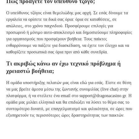
Πως προάγετε τον υπεύθυνο τζόγο;
Ο υπεύθυνος τζόγος είναι θεμελιώδης μας αρχή. Σε εσάς δίνουμε τα
εργαλεία να ορίσετε τα δικά σας όρια: όρια σε καταθέσεις, σε
απώλειες, στο χρόνο παιχνιδιού. Προσφέρουμε επιλογές για
προσωρινό ή μόνιμο αυτο-αποκλεισμό και δημοσιεύουμε πληροφορίες
για οργανισμούς που προσφέρουν βοήθεια. Τους παίκτες
ενθαρρύνουμε να παίζετε για διασκέδαση, να έχετε τον έλεγχο και να
καθορίζετε προσωπικά σας όρια πριν από κάθε συνεδρία.
Τι ακριβώς κάνω αν έχω τεχνικό πρόβλημα ή
χρειαστώ βοήθεια;
Η ομάδα υποστήριξης πελατών μας είναι εδώ για εσάς. Είστε σε θέση
να μας βρείτε άμεσα μέσω της ζωντανής συνομιλίας (live chat) στην
πλατφόρμα, ή να στείλετε ένα email στο support@dragonacasino.gr. Η
ομάδα μας μιλάει ελληνικά και θα επιδιώξει να λύσει το θέμα σας το
συντομότερο δυνατό, με επαγγελματισμό και φιλικότητα, σε ώρες που
εξυπηρετούν τις περισσότερες ώρες δραστηριότητας των παικτών.