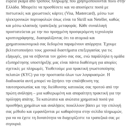
ευρεία γκάμα από τρόπους πληρωμής που χρησιμοποιούνται πολύ στην
Ελλάδα. Μπορείτε να προσθέσετε και να αποσύρετε ποσά με
πιστωτικές και χρεωστικές κάρτες (Visa, Mastercard), μέσω των
ηλεκτρονικών πορτοφολιών όπως είναι τα Skrill και Neteller, καθώς
και μέσω κλασικής τραπεζικής μεταφοράς. Κάθε συναλλαγή
προστατεύεται με την πιο προηγμένη προσφερόμενη τεχνολογία
κρυπτογράφησης, διασφαλίζοντας ότι τα ατομικά και
χρηματοοικονομικά σας δεδομένα παραμένουν απόρρητα. Έχουμε
βελτιστοποιήσει τους χρονικά διαστήματα επεξεργασίας για τις
εξαγωγές, για να σέβονται τον χρόνο σας σας, ενώ παράλληλα η ομάδα
εξυπηρέτησης υποστήριξής μας είναι πάντα διαθέσιμη για απορίες
σχετικές με πληρωμές. Υιοθετούμε μια πρακτική γνωστοποίησης
πελατών (KYC) για την προστασία όλων των λογαριασμών. Η
διαδικασία αυτή μπορεί να ζητήσει την επαλήθευση της
ταυτοπροσωπίας και της διεύθυνσης κατοικίας σας προτού από την
πρώτη ανάληψη – μια καθιερωμένη και απαραίτητη πρακτική για την
πρόληψη απάτης. Τα κατώτατα και ανώτατα χρηματικά ποσά για
προσθήκη χρημάτων και αναλήψεις ποικίλλουν βάσει με την επιλογή
σας μέθοδο και εμφανίζονται με καθαρότητα στην σελίδα πληρωμών,
για να να έχετε τη δυνατότητα να διαχειρίζεστε τα τραπεζικά σας με
σιγουριά.