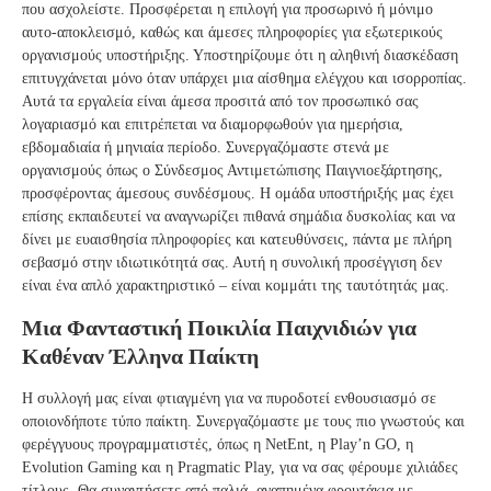
που ασχολείστε. Προσφέρεται η επιλογή για προσωρινό ή μόνιμο
αυτο-αποκλεισμό, καθώς και άμεσες πληροφορίες για εξωτερικούς
οργανισμούς υποστήριξης. Υποστηρίζουμε ότι η αληθινή διασκέδαση
επιτυγχάνεται μόνο όταν υπάρχει μια αίσθημα ελέγχου και ισορροπίας.
Αυτά τα εργαλεία είναι άμεσα προσιτά από τον προσωπικό σας
λογαριασμό και επιτρέπεται να διαμορφωθούν για ημερήσια,
εβδομαδιαία ή μηνιαία περίοδο. Συνεργαζόμαστε στενά με
οργανισμούς όπως ο Σύνδεσμος Αντιμετώπισης Παιγνιοεξάρτησης,
προσφέροντας άμεσους συνδέσμους. Η ομάδα υποστήριξής μας έχει
επίσης εκπαιδευτεί να αναγνωρίζει πιθανά σημάδια δυσκολίας και να
δίνει με ευαισθησία πληροφορίες και κατευθύνσεις, πάντα με πλήρη
σεβασμό στην ιδιωτικότητά σας. Αυτή η συνολική προσέγγιση δεν
είναι ένα απλό χαρακτηριστικό – είναι κομμάτι της ταυτότητάς μας.
Μια Φανταστική Ποικιλία Παιχνιδιών για
Καθέναν Έλληνα Παίκτη
Η συλλογή μας είναι φτιαγμένη για να πυροδοτεί ενθουσιασμό σε
οποιονδήποτε τύπο παίκτη. Συνεργαζόμαστε με τους πιο γνωστούς και
φερέγγυους προγραμματιστές, όπως η NetEnt, η Play’n GO, η
Evolution Gaming και η Pragmatic Play, για να σας φέρουμε χιλιάδες
τίτλους. Θα συναντήσετε από παλιά, αγαπημένα φρουτάκια με