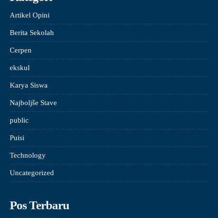
Artikel Opini
Berita Sekolah
Cerpen
ekskul
Karya Siswa
Najboljše Stave
public
Puisi
Technology
Uncategorized
Pos Terbaru