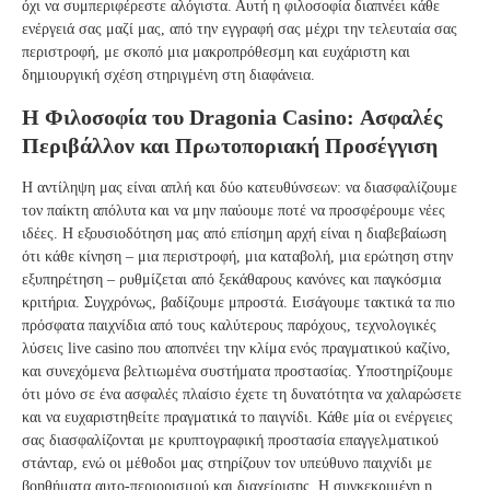
όχι να συμπεριφέρεστε αλόγιστα. Αυτή η φιλοσοφία διαπνέει κάθε
ενέργειά σας μαζί μας, από την εγγραφή σας μέχρι την τελευταία σας
περιστροφή, με σκοπό μια μακροπρόθεσμη και ευχάριστη και
δημιουργική σχέση στηριγμένη στη διαφάνεια.
Η Φιλοσοφία του Dragonia Casino: Ασφαλές
Περιβάλλον και Πρωτοποριακή Προσέγγιση
Η αντίληψη μας είναι απλή και δύο κατευθύνσεων: να διασφαλίζουμε
τον παίκτη απόλυτα και να μην παύουμε ποτέ να προσφέρουμε νέες
ιδέες. Η εξουσιοδότηση μας από επίσημη αρχή είναι η διαβεβαίωση
ότι κάθε κίνηση – μια περιστροφή, μια καταβολή, μια ερώτηση στην
εξυπηρέτηση – ρυθμίζεται από ξεκάθαρους κανόνες και παγκόσμια
κριτήρια. Συγχρόνως, βαδίζουμε μπροστά. Εισάγουμε τακτικά τα πιο
πρόσφατα παιχνίδια από τους καλύτερους παρόχους, τεχνολογικές
λύσεις live casino που αποπνέει την κλίμα ενός πραγματικού καζίνο,
και συνεχόμενα βελτιωμένα συστήματα προστασίας. Υποστηρίζουμε
ότι μόνο σε ένα ασφαλές πλαίσιο έχετε τη δυνατότητα να χαλαρώσετε
και να ευχαριστηθείτε πραγματικά το παιγνίδι. Κάθε μία οι ενέργειες
σας διασφαλίζονται με κρυπτογραφική προστασία επαγγελματικού
στάνταρ, ενώ οι μέθοδοι μας στηρίζουν τον υπεύθυνο παιχνίδι με
βοηθήματα αυτο-περιορισμού και διαχείρισης. Η συγκεκριμένη η