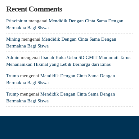
Recent Comments
Principium
mengenai
Mendidik Dengan Cinta Sama Dengan
Bermakna Bagi Siswa
Mining
mengenai
Mendidik Dengan Cinta Sama Dengan
Bermakna Bagi Siswa
Admin
mengenai
Ibadah Buka Usbu SD GMIT Manumuti Tarus:
Menanamkan Hikmat yang Lebih Berharga dari Emas
Trump
mengenai
Mendidik Dengan Cinta Sama Dengan
Bermakna Bagi Siswa
Trump
mengenai
Mendidik Dengan Cinta Sama Dengan
Bermakna Bagi Siswa