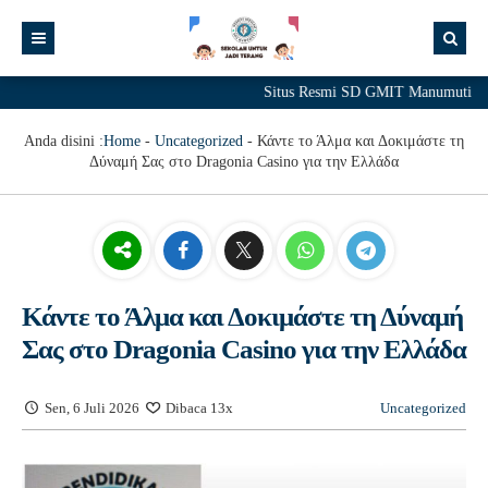
Situs Resmi SD GMIT Manumuti
Anda disini :
Home
-
Uncategorized
-
Κάντε το Άλμα και Δοκιμάστε τη
Δύναμή Σας στο Dragonia Casino για την Ελλάδα
Κάντε το Άλμα και Δοκιμάστε τη Δύναμή
Σας στο Dragonia Casino για την Ελλάδα
Sen, 6 Juli 2026
Dibaca 13x
Uncategorized