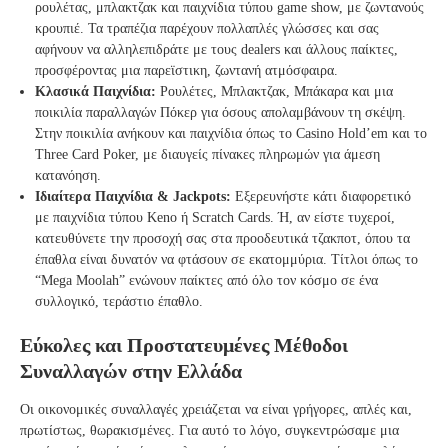
ρουλέτας, μπλακτζακ και παιχνίδια τύπου game show, με ζωντανούς
κρουπιέ. Τα τραπέζια παρέχουν πολλαπλές γλώσσες και σας
αφήνουν να αλληλεπιδράτε με τους dealers και άλλους παίκτες,
προσφέροντας μια παρεϊστικη, ζωντανή ατμόσφαιρα.
Κλασικά Παιχνίδια:
Ρουλέτες, Μπλακτζακ, Μπάκαρα και μια
ποικιλία παραλλαγών Πόκερ για όσους απολαμβάνουν τη σκέψη.
Στην ποικιλία ανήκουν και παιχνίδια όπως το Casino Hold’em και το
Three Card Poker, με διαυγείς πίνακες πληρωμών για άμεση
κατανόηση.
Ιδιαίτερα Παιχνίδια & Jackpots:
Εξερευνήστε κάτι διαφορετικό
με παιχνίδια τύπου Keno ή Scratch Cards. Ή, αν είστε τυχεροί,
κατευθύνετε την προσοχή σας στα προοδευτικά τζακποτ, όπου τα
έπαθλα είναι δυνατόν να φτάσουν σε εκατομμύρια. Τίτλοι όπως το
“Mega Moolah” ενώνουν παίκτες από όλο τον κόσμο σε ένα
συλλογικό, τεράστιο έπαθλο.
Εύκολες και Προστατευμένες Μέθοδοι
Συναλλαγών στην Ελλάδα
Οι οικονομικές συναλλαγές χρειάζεται να είναι γρήγορες, απλές και,
πρωτίστως, θωρακισμένες. Για αυτό το λόγο, συγκεντρώσαμε μια