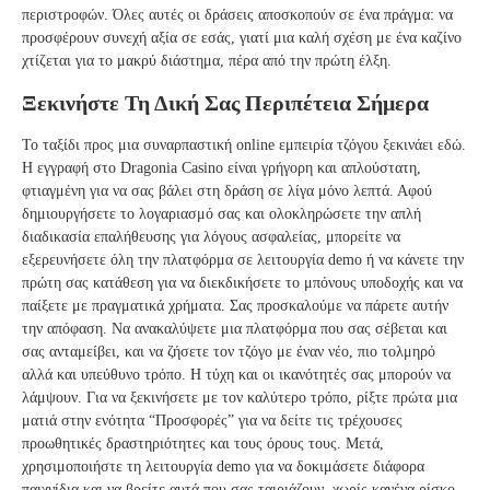
περιστροφών. Όλες αυτές οι δράσεις αποσκοπούν σε ένα πράγμα: να
προσφέρουν συνεχή αξία σε εσάς, γιατί μια καλή σχέση με ένα καζίνο
χτίζεται για το μακρύ διάστημα, πέρα από την πρώτη έλξη.
Ξεκινήστε Τη Δική Σας Περιπέτεια Σήμερα
Το ταξίδι προς μια συναρπαστική online εμπειρία τζόγου ξεκινάει εδώ.
Η εγγραφή στο Dragonia Casino είναι γρήγορη και απλούστατη,
φτιαγμένη για να σας βάλει στη δράση σε λίγα μόνο λεπτά. Αφού
δημιουργήσετε το λογαριασμό σας και ολοκληρώσετε την απλή
διαδικασία επαλήθευσης για λόγους ασφαλείας, μπορείτε να
εξερευνήσετε όλη την πλατφόρμα σε λειτουργία demo ή να κάνετε την
πρώτη σας κατάθεση για να διεκδικήσετε το μπόνους υποδοχής και να
παίξετε με πραγματικά χρήματα. Σας προσκαλούμε να πάρετε αυτήν
την απόφαση. Να ανακαλύψετε μια πλατφόρμα που σας σέβεται και
σας ανταμείβει, και να ζήσετε τον τζόγο με έναν νέο, πιο τολμηρό
αλλά και υπεύθυνο τρόπο. Η τύχη και οι ικανότητές σας μπορούν να
λάμψουν. Για να ξεκινήσετε με τον καλύτερο τρόπο, ρίξτε πρώτα μια
ματιά στην ενότητα “Προσφορές” για να δείτε τις τρέχουσες
προωθητικές δραστηριότητες και τους όρους τους. Μετά,
χρησιμοποιήστε τη λειτουργία demo για να δοκιμάσετε διάφορα
παιχνίδια και να βρείτε αυτά που σας ταιριάζουν, χωρίς κανένα ρίσκο.