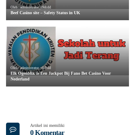
Oleh : administrator_c9dcdd
Beef Casino site – Safety Status in UK
Oleh : administrator_c9dcdd
Elk Ogenblik Is Een Jackpot Bij Fano Bet Casino Voor
Nederland
Artikel ini memiliki
0 Komentar