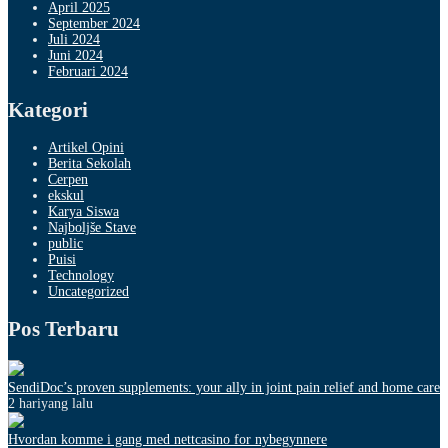
April 2025
September 2024
Juli 2024
Juni 2024
Februari 2024
Kategori
Artikel Opini
Berita Sekolah
Cerpen
ekskul
Karya Siswa
Najboljše Stave
public
Puisi
Technology
Uncategorized
Pos Terbaru
SendiDoc’s proven supplements: your ally in joint pain relief and home care
2 hariyang lalu
Hvordan komme i gang med nettcasino for nybegynnere