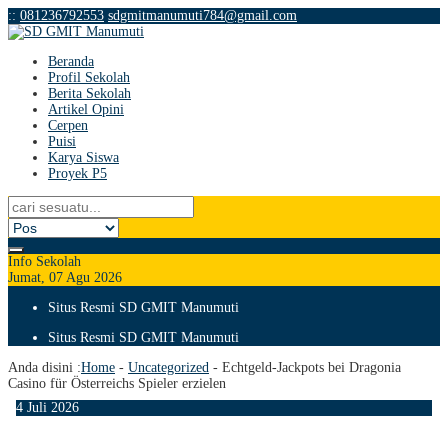
:
:
081236792553
sdgmitmanumuti784@gmail.com
Beranda
Profil Sekolah
Berita Sekolah
Artikel Opini
Cerpen
Puisi
Karya Siswa
Proyek P5
Info Sekolah
Jumat, 07 Agu 2026
Situs Resmi SD GMIT Manumuti
Situs Resmi SD GMIT Manumuti
Anda disini :
Home
-
Uncategorized
-
Echtgeld-Jackpots bei Dragonia
Casino für Österreichs Spieler erzielen
4
Juli
2026