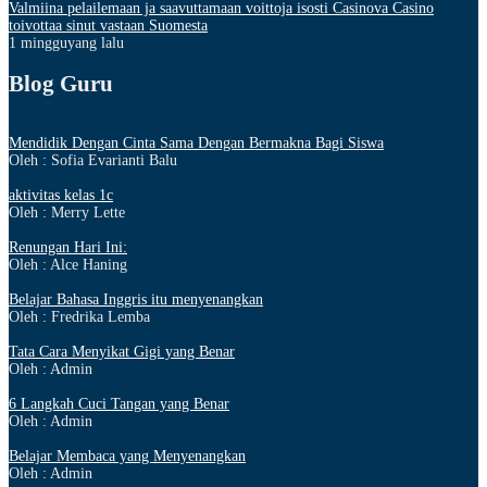
Valmiina pelailemaan ja saavuttamaan voittoja isosti Casinova Casino
toivottaa sinut vastaan Suomesta
1 mingguyang lalu
Blog Guru
Mendidik Dengan Cinta Sama Dengan Bermakna Bagi Siswa
Oleh : Sofia Evarianti Balu
aktivitas kelas 1c
Oleh : Merry Lette
Renungan Hari Ini:
Oleh : Alce Haning
Belajar Bahasa Inggris itu menyenangkan
Oleh : Fredrika Lemba
Tata Cara Menyikat Gigi yang Benar
Oleh : Admin
6 Langkah Cuci Tangan yang Benar
Oleh : Admin
Belajar Membaca yang Menyenangkan
Oleh : Admin