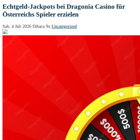
Echtgeld-Jackpots bei Dragonia Casino für
Österreichs Spieler erzielen
Sab, 4 Juli 2026
Dibaca 9x
Uncategorized