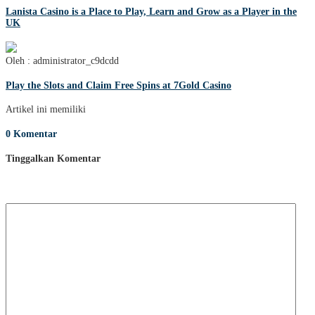
Lanista Casino is a Place to Play, Learn and Grow as a Player in the
UK
Oleh : administrator_c9dcdd
Play the Slots and Claim Free Spins at 7Gold Casino
Artikel ini memiliki
0 Komentar
Tinggalkan Komentar