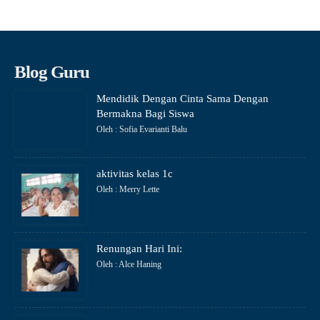
Blog Guru
Mendidik Dengan Cinta Sama Dengan
Bermakna Bagi Siswa
Oleh : Sofia Evarianti Balu
aktivitas kelas 1c
Oleh : Merry Lette
Renungan Hari Ini:
Oleh : Alce Haning