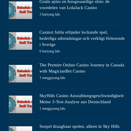
Gratis spins en hoogwaardige slots: de
voordelen van LolaJack Casino
3 hariyang lalu
Casinot Jubla erbjuder lockande spel,
hederliga utbetalningar och verkligt förtroende
i Sverige
6 hariyang lalu
The Premier Online Casino Journey in Canada
with MagicianBet Casino
1 mingguyang lalu
SkyHills Casino Auszahlungsgeschwindigkeit:
Meine 3-Test-Analyse aus Deutschland
1 mingguyang lalu
Soepel draagbaar spelen, alleen in Sky Hills