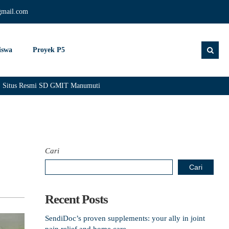
mail.com
iswa
Proyek P5
itus Resmi SD GMIT Manumuti
Cari
Cari
Recent Posts
SendiDoc’s proven supplements: your ally in joint