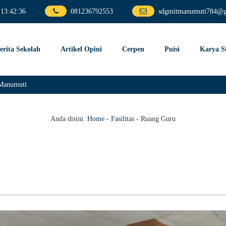
13
:
42
:
37
081236792553
sdgmitmanumuti784@g
erita Sekolah
Artikel Opini
Cerpen
Puisi
Karya S
numuti
S
Anda disini :
Home
-
Fasilitas
-
Ruang Guru