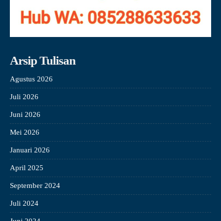
Arsip Tulisan
Agustus 2026
Juli 2026
Juni 2026
Mei 2026
Januari 2026
April 2025
September 2024
Juli 2024