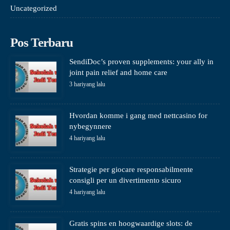
Uncategorized
Pos Terbaru
SendiDoc’s proven supplements: your ally in
joint pain relief and home care
3 hariyang lalu
Hvordan komme i gang med nettcasino for
nybegynnere
4 hariyang lalu
Strategie per giocare responsabilmente
consigli per un divertimento sicuro
4 hariyang lalu
Gratis spins en hoogwaardige slots: de