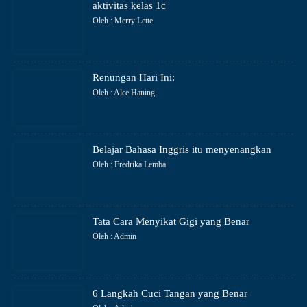
aktivitas kelas 1c
Oleh : Merry Lette
Renungan Hari Ini:
Oleh : Alce Haning
Belajar Bahasa Inggris itu menyenangkan
Oleh : Fredrika Lemba
Tata Cara Menyikat Gigi yang Benar
Oleh : Admin
6 Langkah Cuci Tangan yang Benar