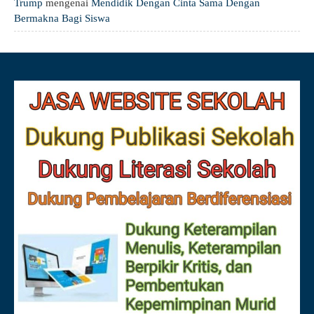
Trump
mengenai
Mendidik Dengan Cinta Sama Dengan
Bermakna Bagi Siswa