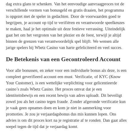
dag extra glans te schenken. Van het eenvoudige aanvraagproces tot de
verschillende vormen van bonusgeld en gratis draaien, het programma
is opgezet met de speler in gedachten. Door de voorwaarden goed te
begrijpen, je account op tijd te verifiëren en verantwoorde speelkeuzes
te maken, haal je het optimale uit deze festieve verrassing. Uiteindelijk
gaat het om het vergroten van het plezier en de feest, terwijl je altijd
binnen de grenzen van verantwoordelijk spel blijft. We wensen alle
jarige spelers bij Wbetz Casino van harte gefeliciteerd en veel succes.
De Betekenis van een Gecontroleerd Account
Voor alle bonussen, en zeker voor een individuele bonus als deze, is een
compleet geverifieerd account een must. Verificatie, of KYC (Know
Your Customer), is een wettelijke verplichting voor gelicentieerde
casino’s zoals Wbetz Casino. Het proces omvat dat je een
identiteitsbewijs en een recent bewijs van adres uploadt. Dit beveiligt
zowel jou als het casino tegen fraude. Zonder afgeronde verificatie kun
je vaak geen opnames doen en kom je niet in aanmerking voor
promoties. Je zou je verjaardagsbonus dus mis kunnen lopen. Ons
advies is om dit proces kort na je registratie af te ronden. Dan gaat alles
soepel tegen de tijd dat je verjaardag komt.