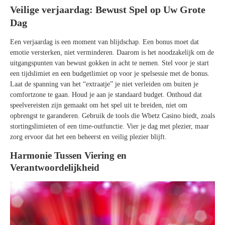
Veilige verjaardag: Bewust Spel op Uw Grote
Dag
Een verjaardag is een moment van blijdschap. Een bonus moet dat
emotie versterken, niet verminderen. Daarom is het noodzakelijk om de
uitgangspunten van bewust gokken in acht te nemen. Stel voor je start
een tijdslimiet en een budgetlimiet op voor je spelsessie met de bonus.
Laat de spanning van het “extraatje” je niet verleiden om buiten je
comfortzone te gaan. Houd je aan je standaard budget. Onthoud dat
speelvereisten zijn gemaakt om het spel uit te breiden, niet om
opbrengst te garanderen. Gebruik de tools die Wbetz Casino biedt, zoals
stortingslimieten of een time-outfunctie. Vier je dag met plezier, maar
zorg ervoor dat het een beheerst en veilig plezier blijft.
Harmonie Tussen Viering en
Verantwoordelijkheid