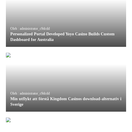
Oleh : administrator_c9dcdd
Personalized Portal Developed Yoyo Casino Builds Custom
Dashboard for Australia
Oleh : administrator_c9dcdd
Min utflykt att förstå Kingdom Casinos download-alternativ i
Sverige