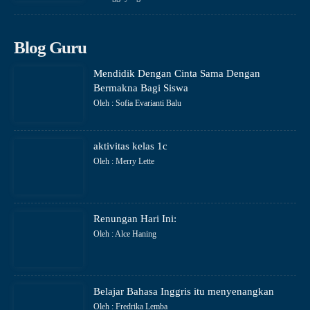
Blog Guru
Mendidik Dengan Cinta Sama Dengan
Bermakna Bagi Siswa
Oleh : Sofia Evarianti Balu
aktivitas kelas 1c
Oleh : Merry Lette
Renungan Hari Ini:
Oleh : Alce Haning
Belajar Bahasa Inggris itu menyenangkan
Oleh : Fredrika Lemba