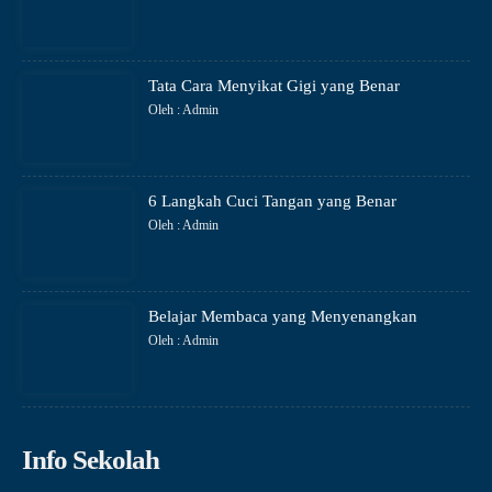
Tata Cara Menyikat Gigi yang Benar
Oleh : Admin
6 Langkah Cuci Tangan yang Benar
Oleh : Admin
Belajar Membaca yang Menyenangkan
Oleh : Admin
Info Sekolah