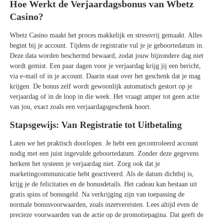
Hoe Werkt de Verjaardagsbonus van Wbetz
Casino?
Wbetz Casino maakt het proces makkelijk en stressvrij gemaakt. Alles
begint bij je account. Tijdens de registratie vul je je geboortedatum in.
Deze data worden beschermd bewaard, zodat jouw bijzondere dag niet
wordt gemist. Een paar dagen voor je verjaardag krijg jij een bericht,
via e-mail of in je account. Daarin staat over het geschenk dat je mag
krijgen. De bonus zelf wordt gewoonlijk automatisch gestort op je
verjaardag of in de loop in die week. Het vraagt amper tot geen actie
van jou, exact zoals een verjaardagsgeschenk hoort.
Stapsgewijs: Van Registratie tot Uitbetaling
Laten we het praktisch doorlopen. Je hebt een gecontroleerd account
nodig met een juist ingevulde geboortedatum. Zonder deze gegevens
herkent het systeem je verjaardag niet. Zorg ook dat je
marketingcommunicatie hebt geactiveerd. Als de datum dichtbij is,
krijg je de felicitaties en de bonusdetails. Het cadeau kan bestaan uit
gratis spins of bonusgeld. Na verkrijging zijn van toepassing de
normale bonusvoorwaarden, zoals inzetvereisten. Lees altijd even de
precieze voorwaarden van de actie op de promotiepagina. Dat geeft de