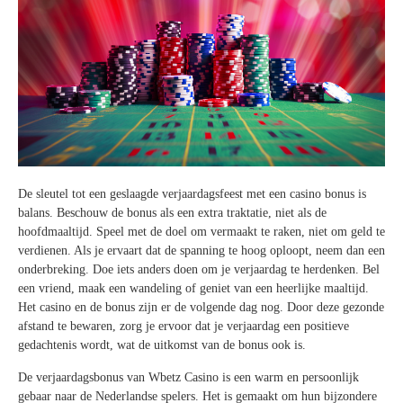
De sleutel tot een geslaagde verjaardagsfeest met een casino bonus is
balans. Beschouw de bonus als een extra traktatie, niet als de
hoofdmaaltijd. Speel met de doel om vermaakt te raken, niet om geld te
verdienen. Als je ervaart dat de spanning te hoog oploopt, neem dan een
onderbreking. Doe iets anders doen om je verjaardag te herdenken. Bel
een vriend, maak een wandeling of geniet van een heerlijke maaltijd.
Het casino en de bonus zijn er de volgende dag nog. Door deze gezonde
afstand te bewaren, zorg je ervoor dat je verjaardag een positieve
gedachtenis wordt, wat de uitkomst van de bonus ook is.
De verjaardagsbonus van Wbetz Casino is een warm en persoonlijk
gebaar naar de Nederlandse spelers. Het is gemaakt om hun bijzondere