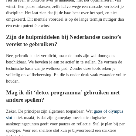
Het streven is controle over je handelen, niet het optimaliseren van
winst. Een pauze inlassen, zelfs halverwege een cascade, verbetert je
discipline. Het laat zien dat jij de baas bent over het spel, en niet
omgekeerd. Dit mentale voordeel is op de lange termijn nuttiger dan
één extra potentiële winst.
Zijn de hulpmiddelen bij Nederlandse casino’s
vereist te gebruiken?
Nee, gebruik is niet verplicht, maar de tools zijn wel doorgaans
beschikbaar. We bevelen je aan ze actief in te stellen. Ze vormen de
technische basis van je wellness pad. Zonder deze tools reken je
volledig op zelfbeheersing. En die is onder druk vaak zwaarder vol te
houden.
Mag ik dit ‘detox programma’ gebruiken met
andere spellen?
Zeker. De principes zijn algemeen toepasbaar. Wat
gates of olympus
slot
uniek maakt, is dat zijn gameplay-mechanica logische
aanknopingspunten geeft voor pauzes en reflectie. Stel je plan bij per
speltype. Voor een snellere slot kun je bijvoorbeeld een striktere