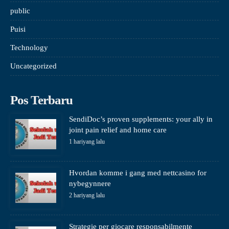
public
Puisi
Technology
Uncategorized
Pos Terbaru
SendiDoc’s proven supplements: your ally in
joint pain relief and home care
1 hariyang lalu
Hvordan komme i gang med nettcasino for
nybegynnere
2 hariyang lalu
Strategie per giocare responsabilmente