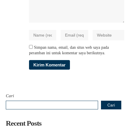
Simpan nama, email, dan situs web saya pada
peramban ini untuk komentar saya berikutnya.
Cari
Cari
Recent Posts