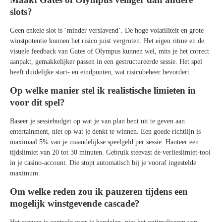
slots?
Geen enkele slot is ‘minder verslavend’. De hoge volatiliteit en grote
winstpotentie kunnen het risico juist vergroten. Het eigen ritme en de
visuele feedback van Gates of Olympus kunnen wel, mits je het correct
aanpakt, gemakkelijker passen in een gestructureerde sessie. Het spel
heeft duidelijke start- en eindpunten, wat risicobeheer bevordert.
Op welke manier stel ik realistische limieten in
voor dit spel?
Baseer je sessiebudget op wat je van plan bent uit te geven aan
entertainment, niet op wat je denkt te winnen. Een goede richtlijn is
maximaal 5% van je maandelijkse speelgeld per sessie. Hanteer een
tijdslimiet van 20 tot 30 minuten. Gebruik steevast de verlieslimiet-tool
in je casino-account. Die stopt automatisch bij je vooraf ingestelde
maximum.
Om welke reden zou ik pauzeren tijdens een
mogelijk winstgevende cascade?