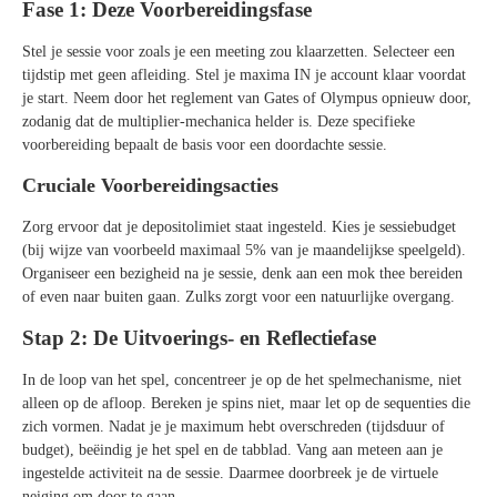
Fase 1: Deze Voorbereidingsfase
Stel je sessie voor zoals je een meeting zou klaarzetten. Selecteer een
tijdstip met geen afleiding. Stel je maxima IN je account klaar voordat
je start. Neem door het reglement van Gates of Olympus opnieuw door,
zodanig dat de multiplier-mechanica helder is. Deze specifieke
voorbereiding bepaalt de basis voor een doordachte sessie.
Cruciale Voorbereidingsacties
Zorg ervoor dat je depositolimiet staat ingesteld. Kies je sessiebudget
(bij wijze van voorbeeld maximaal 5% van je maandelijkse speelgeld).
Organiseer een bezigheid na je sessie, denk aan een mok thee bereiden
of even naar buiten gaan. Zulks zorgt voor een natuurlijke overgang.
Stap 2: De Uitvoerings- en Reflectiefase
In de loop van het spel, concentreer je op de het spelmechanisme, niet
alleen op de afloop. Bereken je spins niet, maar let op de sequenties die
zich vormen. Nadat je je maximum hebt overschreden (tijdsduur of
budget), beëindig je het spel en de tabblad. Vang aan meteen aan je
ingestelde activiteit na de sessie. Daarmee doorbreek je de virtuele
neiging om door te gaan.