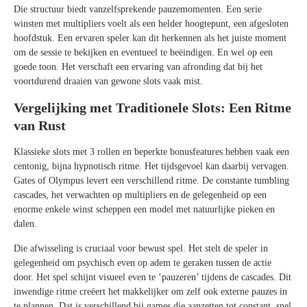
Die structuur biedt vanzelfsprekende pauzemomenten. Een serie
winsten met multipliers voelt als een helder hoogtepunt, een afgesloten
hoofdstuk. Een ervaren speler kan dit herkennen als het juiste moment
om de sessie te bekijken en eventueel te beëindigen. En wel op een
goede toon. Het verschaft een ervaring van afronding dat bij het
voortdurend draaien van gewone slots vaak mist.
Vergelijking met Traditionele Slots: Een Ritme
van Rust
Klassieke slots met 3 rollen en beperkte bonusfeatures hebben vaak een
centonig, bijna hypnotisch ritme. Het tijdsgevoel kan daarbij vervagen.
Gates of Olympus levert een verschillend ritme. De constante tumbling
cascades, het verwachten op multipliers en de gelegenheid op een
enorme enkele winst scheppen een model met natuurlijke pieken en
dalen.
Die afwisseling is cruciaal voor bewust spel. Het stelt de speler in
gelegenheid om psychisch even op adem te geraken tussen de actie
door. Het spel schijnt visueel even te ‘pauzeren’ tijdens de cascades. Dit
inwendige ritme creëert het makkelijker om zelf ook externe pauzes in
te plannen. Dat is verschillend bij games die aanzetten tot constant, snel