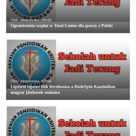
Oleh : administrator_c9dcdd
Ograniczenia wypłat w Total Casino dla graczy z Polski
Oleh : administrator_c9dcdd
Lépésről lépésre fiók létrehozása a DudeSpin Kaszinóban
magyar játékosok számára