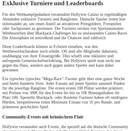
Exklusive Turniere und Leaderboards
Für den Wettkampfgedanken veranstaltet Hollywin Casino in regelmäßigen
Abständen exklusive Turniere und Ranglisten. Deutsche Spieler treten hier
miteinander an, um einen Anteil an attraktiven Preisgeldern, Freispielen
oder Sachpreisen zu gewinnen. Die Turniere reichen von Spielautomaten-
Wettbewerben über Blackjack-Challenges bis zu umfassenden Casino-Races.
Die Atmosphäre ist mitreißend und die Chancen sind zahlreich.
Diese Leaderboards können in Echtzeit einsehen, was den
Wettbewerbscharakter noch erhöht. Oft sind alle Mitglieder dabeisein,
unabhängig von ihrer Einsatzgröße. Dies schafft eine inklusive und
aufregende Gemeinschaftserfahrung. Bei Hollywin spielt man nicht nur
gegen das Haus, sondern auch gegen andere Spieler und kann dabei
gewinnen.
Ein typisches typisches “Mega-Race”-Turnier geht über eine ganze Woche
und bietet hunderte Slots. Jeder Einsatz auf jenen Spielen sammelt Punkte
für die jeweilige Rangliste. Die ersten ersten 100 Plätze werden prämiert,
mit Preisen von 500€ für den Ersten bis hin zu 10€ Bonusguthaben für
Platz 100. Spezielle Blackjack- oder Roulette-Turniere haben oft niedrigere
Hürden, beispielsweise einen Minimum Einsatz von 1€ pro Runde, und
prämieren geschicktes Spiel.
Community-Events mit heimischem Flair
Hollywin veranstaltet auch Events, die speziell auf die deutsche Community