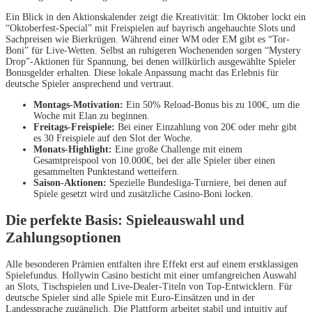
Ein Blick in den Aktionskalender zeigt die Kreativität: Im Oktober lockt ein
“Oktoberfest-Special” mit Freispielen auf bayrisch angehauchte Slots und
Sachpreisen wie Bierkrügen. Während einer WM oder EM gibt es “Tor-
Boni” für Live-Wetten. Selbst an ruhigeren Wochenenden sorgen “Mystery
Drop”-Aktionen für Spannung, bei denen willkürlich ausgewählte Spieler
Bonusgelder erhalten. Diese lokale Anpassung macht das Erlebnis für
deutsche Spieler ansprechend und vertraut.
Montags-Motivation:
Ein 50% Reload-Bonus bis zu 100€, um die
Woche mit Elan zu beginnen.
Freitags-Freispiele:
Bei einer Einzahlung von 20€ oder mehr gibt
es 30 Freispiele auf den Slot der Woche.
Monats-Highlight:
Eine große Challenge mit einem
Gesamtpreispool von 10.000€, bei der alle Spieler über einen
gesammelten Punktestand wetteifern.
Saison-Aktionen:
Spezielle Bundesliga-Turniere, bei denen auf
Spiele gesetzt wird und zusätzliche Casino-Boni locken.
Die perfekte Basis: Spieleauswahl und
Zahlungsoptionen
Alle besonderen Prämien entfalten ihre Effekt erst auf einem erstklassigen
Spielefundus. Hollywin Casino besticht mit einer umfangreichen Auswahl
an Slots, Tischspielen und Live-Dealer-Titeln von Top-Entwicklern. Für
deutsche Spieler sind alle Spiele mit Euro-Einsätzen und in der
Landessprache zugänglich. Die Plattform arbeitet stabil und intuitiv auf