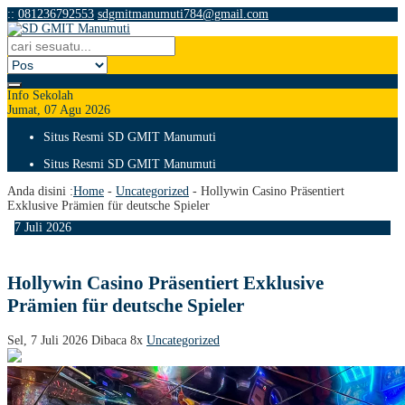
:
:
081236792553
sdgmitmanumuti784@gmail.com
Info Sekolah
Jumat, 07 Agu 2026
Situs Resmi SD GMIT Manumuti
Situs Resmi SD GMIT Manumuti
Anda disini :
Home
-
Uncategorized
-
Hollywin Casino Präsentiert
Exklusive Prämien für deutsche Spieler
7
Juli
2026
Hollywin Casino Präsentiert Exklusive
Prämien für deutsche Spieler
Sel, 7 Juli 2026
Dibaca 8x
Uncategorized