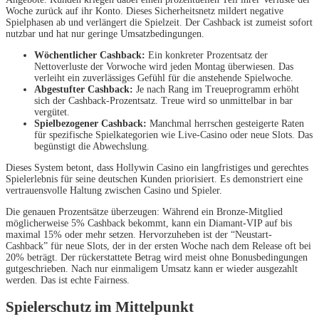
Woche zurück auf ihr Konto. Dieses Sicherheitsnetz mildert negative
Spielphasen ab und verlängert die Spielzeit. Der Cashback ist zumeist sofort
nutzbar und hat nur geringe Umsatzbedingungen.
Wöchentlicher Cashback:
Ein konkreter Prozentsatz der
Nettoverluste der Vorwoche wird jeden Montag überwiesen. Das
verleiht ein zuverlässiges Gefühl für die anstehende Spielwoche.
Abgestufter Cashback:
Je nach Rang im Treueprogramm erhöht
sich der Cashback-Prozentsatz. Treue wird so unmittelbar in bar
vergütet.
Spielbezogener Cashback:
Manchmal herrschen gesteigerte Raten
für spezifische Spielkategorien wie Live-Casino oder neue Slots. Das
begünstigt die Abwechslung.
Dieses System betont, dass Hollywin Casino ein langfristiges und gerechtes
Spielerlebnis für seine deutschen Kunden priorisiert. Es demonstriert eine
vertrauensvolle Haltung zwischen Casino und Spieler.
Die genauen Prozentsätze überzeugen: Während ein Bronze-Mitglied
möglicherweise 5% Cashback bekommt, kann ein Diamant-VIP auf bis
maximal 15% oder mehr setzen. Hervorzuheben ist der “Neustart-
Cashback” für neue Slots, der in der ersten Woche nach dem Release oft bei
20% beträgt. Der rückerstattete Betrag wird meist ohne Bonusbedingungen
gutgeschrieben. Nach nur einmaligem Umsatz kann er wieder ausgezahlt
werden. Das ist echte Fairness.
Spielerschutz im Mittelpunkt