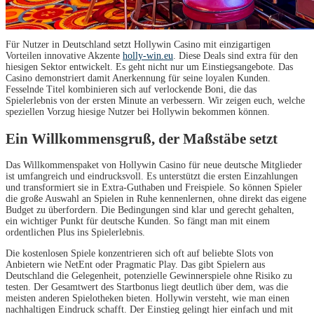
Für Nutzer in Deutschland setzt Hollywin Casino mit einzigartigen
Vorteilen innovative Akzente
holly-win.eu
. Diese Deals sind extra für den
hiesigen Sektor entwickelt. Es geht nicht nur um Einstiegsangebote. Das
Casino demonstriert damit Anerkennung für seine loyalen Kunden.
Fesselnde Titel kombinieren sich auf verlockende Boni, die das
Spielerlebnis von der ersten Minute an verbessern. Wir zeigen euch, welche
speziellen Vorzug hiesige Nutzer bei Hollywin bekommen können.
Ein Willkommensgruß, der Maßstäbe setzt
Das Willkommenspaket von Hollywin Casino für neue deutsche Mitglieder
ist umfangreich und eindrucksvoll. Es unterstützt die ersten Einzahlungen
und transformiert sie in Extra-Guthaben und Freispiele. So können Spieler
die große Auswahl an Spielen in Ruhe kennenlernen, ohne direkt das eigene
Budget zu überfordern. Die Bedingungen sind klar und gerecht gehalten,
ein wichtiger Punkt für deutsche Kunden. So fängt man mit einem
ordentlichen Plus ins Spielerlebnis.
Die kostenlosen Spiele konzentrieren sich oft auf beliebte Slots von
Anbietern wie NetEnt oder Pragmatic Play. Das gibt Spielern aus
Deutschland die Gelegenheit, potenzielle Gewinnerspiele ohne Risiko zu
testen. Der Gesamtwert des Startbonus liegt deutlich über dem, was die
meisten anderen Spielotheken bieten. Hollywin versteht, wie man einen
nachhaltigen Eindruck schafft. Der Einstieg gelingt hier einfach und mit