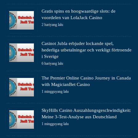
Gratis spins en hoogwaardige slots: de
voordelen van LolaJack Casino
2 hariyang lalu
Casinot Jubla erbjuder lockande spel,
hederliga utbetalningar och verkligt förtroende
i Sverige
6 hariyang lalu
The Premier Online Casino Journey in Canada
with MagicianBet Casino
1 mingguyang lalu
SkyHills Casino Auszahlungsgeschwindigkeit:
Meine 3-Test-Analyse aus Deutschland
1 mingguyang lalu