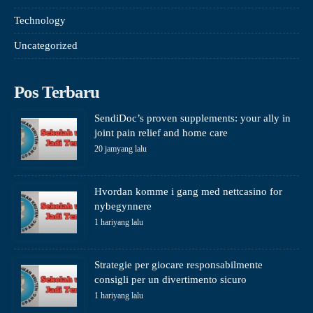
Technology
Uncategorized
Pos Terbaru
SendiDoc’s proven supplements: your ally in
joint pain relief and home care
20 jamyang lalu
Hvordan komme i gang med nettcasino for
nybegynnere
1 hariyang lalu
Strategie per giocare responsabilmente
consigli per un divertimento sicuro
1 hariyang lalu