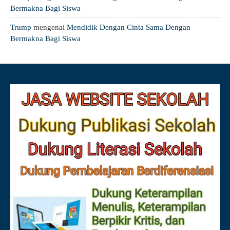
Bermakna Bagi Siswa
Trump
mengenai
Mendidik Dengan Cinta Sama Dengan
Bermakna Bagi Siswa