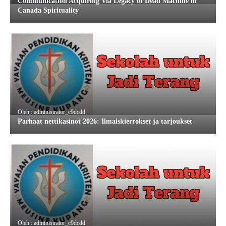
Communication Acquiring Via Legacy of Dead Machine in
Canada Spirituality
Oleh : administrator_c9dcdd
Parhaat nettikasinot 2026: Ilmaiskierrokset ja tarjoukset
Oleh : administrator_c9dcdd