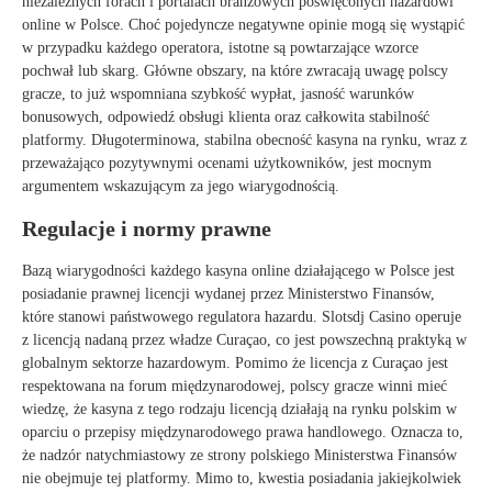
niezależnych forach i portalach branżowych poświęconych hazardowi
online w Polsce. Choć pojedyncze negatywne opinie mogą się wystąpić
w przypadku każdego operatora, istotne są powtarzające wzorce
pochwał lub skarg. Główne obszary, na które zwracają uwagę polscy
gracze, to już wspomniana szybkość wypłat, jasność warunków
bonusowych, odpowiedź obsługi klienta oraz całkowita stabilność
platformy. Długoterminowa, stabilna obecność kasyna na rynku, wraz z
przeważająco pozytywnymi ocenami użytkowników, jest mocnym
argumentem wskazującym za jego wiarygodnością.
Regulacje i normy prawne
Bazą wiarygodności każdego kasyna online działającego w Polsce jest
posiadanie prawnej licencji wydanej przez Ministerstwo Finansów,
które stanowi państwowego regulatora hazardu. Slotsdj Casino operuje
z licencją nadaną przez władze Curaçao, co jest powszechną praktyką w
globalnym sektorze hazardowym. Pomimo że licencja z Curaçao jest
respektowana na forum międzynarodowej, polscy gracze winni mieć
wiedzę, że kasyna z tego rodzaju licencją działają na rynku polskim w
oparciu o przepisy międzynarodowego prawa handlowego. Oznacza to,
że nadzór natychmiastowy ze strony polskiego Ministerstwa Finansów
nie obejmuje tej platformy. Mimo to, kwestia posiadania jakiejkolwiek