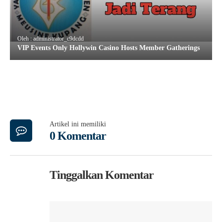
Oleh : administrator_c9dcdd
VIP Events Only Hollywin Casino Hosts Member Gatherings
Artikel ini memiliki
0 Komentar
Tinggalkan Komentar