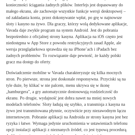
konieczności ściągania żadnych plików. Interfejs jest dopasowany do
małego ekranu, ale zachowuje wszystkie funkcje wersji desktopowej –
od zakładania konta, przez dokonywanie wpłat, po grę w najnowsze
sloty i kasyno na żywo. Dla graczy, którzy wolą dedykowane aplikacje,
Vavada daje zwykle program na system Android. Jest do pobrania
bezpośrednio z oficjalnej strony kasyna. Aplikacja na iOS często jest
niedostępna w App Store z powodu restrykcyjnych zasad Apple, ale
wersja przeglądarkowa sprawdza się na iPhone’ach i iPadach bez
żadnych problemów. To rozwiązanie daje pewność, że każdy polski
gracz ma dostęp do oferty.
Doświadczenie mobilne w Vavada charakteryzuje się kilka mocnych
stron. Po pierwsze, strona jest doskonale responsywna. Przyciski są na
tyle duże, by klikać w nie palcem, menu ukrywa się w ikonę
„hamburgera”, a gry automatycznie dostosowują rozdzielczość do
ekranu. Po drugie, wydajność jest dobra nawet na mniej nowych
modelach telefonów. Sloty ładują się szybko, a transmisja z kasyna na
żywo jest transmitowana płynnie, oczywiście przy niezawodnym łączu
internetowym. Pobranie aplikacji na Androida ze strony kasyna jest bez
ryzyka i łatwe. Wymaga jedynie uruchomienia w ustawieniach telefonu
opcji instalacji aplikacji z nieznanych źródeł, co jest typową procedurą.