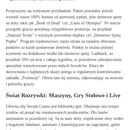
Przyjrzyjmy się wybranym przykładom. Pakiet powitalny potrafi
wynieść nawet 100% bonusu od pierwszej wpłaty, plus darmowe spiny
na sloty takie jak „Book of Dead” czy „Gates of Olympus”. Po starcie
przygody gracza spotykają cotygodniowe promocje, na przykład
„Depozyt Środy” z wyższym procentem dopłaty czy „Darmowe Spiny
Piątku”. Program lojalnościowy często działa na zasadzie zbierania
punktów za każde postawione złotówki. Punkty te można później
wymienić na dodatkowe środki lub darmowe spiny. Cashback, na
przykład 10% od strat z całego tygodnia, to prawdziwe zabezpieczenie,
specjalnie wartościowane przez stałych bywalców. Klucz do
skorzystania z najlepszych okazji polega w regularnym kontrolowaniu
zakładki „Promocje”. Oferta tam się zmienia, odpowiadając na nowości
i potrzeby graczy.
Świat Rozrywki: Maszyny, Gry Stołowe i Live
Główną siłą Vavada Casino jest biblioteka gier. Obejmuje ona tysiące
tytułów od ponad stu renomowanych producentów. Dla fanów
automatów to prawdziwy raj. Są tu stare sloty, współczesne sloty wideo
z bogatymi fabułami, automaty z kumulującymi się nagrodami, gdzie