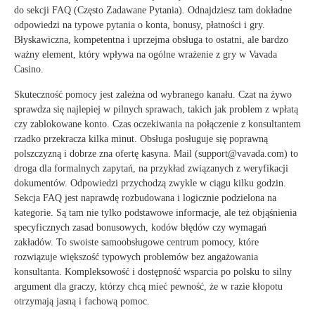
do sekcji FAQ (Często Zadawane Pytania). Odnajdziesz tam dokładne
odpowiedzi na typowe pytania o konta, bonusy, płatności i gry.
Błyskawiczna, kompetentna i uprzejma obsługa to ostatni, ale bardzo
ważny element, który wpływa na ogólne wrażenie z gry w Vavada
Casino.
Skuteczność pomocy jest zależna od wybranego kanału. Czat na żywo
sprawdza się najlepiej w pilnych sprawach, takich jak problem z wpłatą
czy zablokowane konto. Czas oczekiwania na połączenie z konsultantem
rzadko przekracza kilka minut. Obsługa posługuje się poprawną
polszczyzną i dobrze zna ofertę kasyna. Mail (support@vavada.com) to
droga dla formalnych zapytań, na przykład związanych z weryfikacji
dokumentów. Odpowiedzi przychodzą zwykle w ciągu kilku godzin.
Sekcja FAQ jest naprawdę rozbudowana i logicznie podzielona na
kategorie. Są tam nie tylko podstawowe informacje, ale też objąśnienia
specyficznych zasad bonusowych, kodów błędów czy wymagań
zakładów. To swoiste samoobsługowe centrum pomocy, które
rozwiązuje większość typowych problemów bez angażowania
konsultanta. Kompleksowość i dostępność wsparcia po polsku to silny
argument dla graczy, którzy chcą mieć pewność, że w razie kłopotu
otrzymają jasną i fachową pomoc.