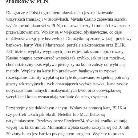
środków w PLN
Dla graczy z Polski ogromnym ułatwieniem jest realizowanie
wszystkich transakcji w złotówkach. Vavada Casino zapewnia szeroki
wybór metod płatności w PLN, co usuwa koszty i trudności związane z
przewalutowaniem. Wpłaty są w większości błyskawiczne, co daje
możliwość zacząć grę bez zwłoki. Do użytku są znane w kraju przelewy
bankowe, karty Visa i Mastercard, portfele elektroniczne oraz BLIK.
Jeśli idzie o wypłaty wygranych, proces jest tak samo dopracowany.
Kasino pragnie przetwarzać wnioski tak szybko, jak to jest możliwe,
choć ostateczny czas wpływu pieniędzy na konto zależy od wybranej
metody. Wypłaty na kartę lub przelewem bankowym to typowe
rozwiązanie. Limity wypłat są na tyle dopasowane, że spełnią potrzeby
graczy rekreacyjnych i tych obracających wyższe stawki. Jasne zasady
dotyczące minimalnych i maksymalnych kwot oraz obowiązkowej
weryfikacji konta wzmacniają zaufanie do całego systemu.
Przyjrzyjmy się dokładnym danym. Wpłaty za pomocą kart, BLIK-a
czy portfeli takich jak Skrill, Neteller lub MuchBetter są
natychmiastowe. Przelewy przez Przelewy24 również rzadko zajmują
więcej niż kilka minut. Minimalna wpłata często zaczyna się od 10 lub
20 złotych, co jest bardzo przystępnym progiem. Wypłaty to proces