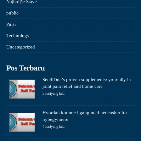
Najboljše Stave
public
Puisi
Technology
Uncategorized
Pos Terbaru
SendiDoc’s proven supplements: your ally in
joint pain relief and home care
3 hariyang lalu
Hvordan komme i gang med nettcasino for
nybegynnere
4 hariyang lalu