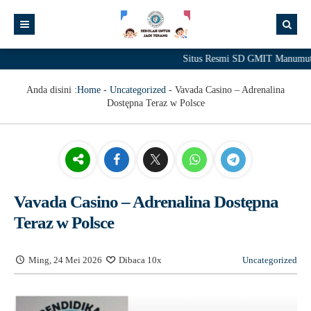
Situs Resmi SD GMIT Manumuti
Anda disini :
Home
-
Uncategorized
-
Vavada Casino – Adrenalina
Dostępna Teraz w Polsce
Vavada Casino – Adrenalina Dostępna
Teraz w Polsce
Ming, 24 Mei 2026
Dibaca 10x
Uncategorized