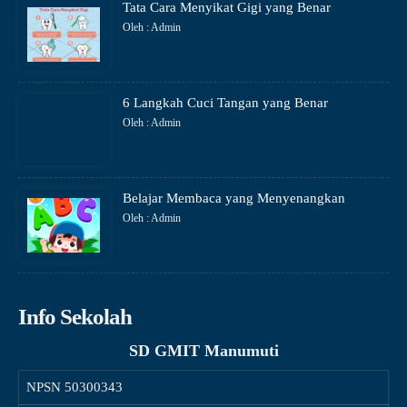
Tata Cara Menyikat Gigi yang Benar
Oleh : Admin
6 Langkah Cuci Tangan yang Benar
Oleh : Admin
Belajar Membaca yang Menyenangkan
Oleh : Admin
Info Sekolah
SD GMIT Manumuti
NPSN
50300343