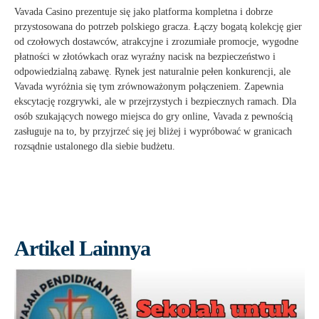
Vavada Casino prezentuje się jako platforma kompletna i dobrze
przystosowana do potrzeb polskiego gracza. Łączy bogatą kolekcję gier
od czołowych dostawców, atrakcyjne i zrozumiałe promocje, wygodne
płatności w złotówkach oraz wyraźny nacisk na bezpieczeństwo i
odpowiedzialną zabawę. Rynek jest naturalnie pełen konkurencji, ale
Vavada wyróżnia się tym zrównoważonym połączeniem. Zapewnia
ekscytację rozgrywki, ale w przejrzystych i bezpiecznych ramach. Dla
osób szukających nowego miejsca do gry online, Vavada z pewnością
zasługuje na to, by przyjrzeć się jej bliżej i wypróbować w granicach
rozsądnie ustalonego dla siebie budżetu.
Artikel Lainnya