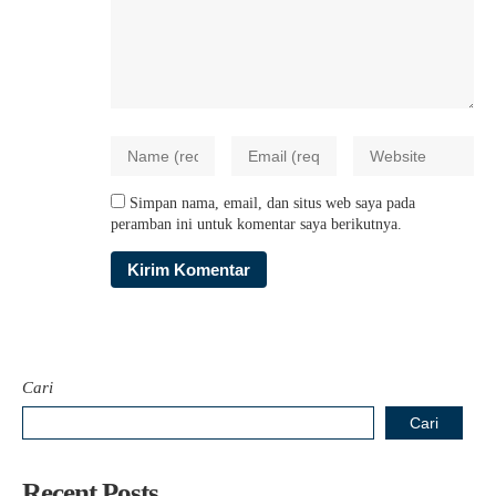
Simpan nama, email, dan situs web saya pada
peramban ini untuk komentar saya berikutnya.
Cari
Cari
Recent Posts