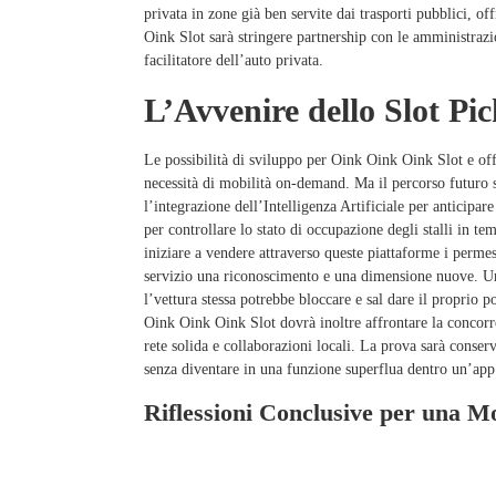
privata in zone già ben servite dai trasporti pubblici,
Oink Slot sarà stringere partnership con le amministrazi
facilitatore dell’auto privata.
L’Avvenire dello Slot Pi
Le possibilità di sviluppo per Oink Oink Oink Slot e offer
necessità di mobilità on-demand. Ma il percorso futuro s
l’integrazione dell’Intelligenza Artificiale per anticipa
per controllare lo stato di occupazione degli stalli in t
iniziare a vendere attraverso queste piattaforme i perme
servizio una riconoscimento e una dimensione nuove. Un t
l’vettura stessa potrebbe bloccare e sal dare il proprio 
Oink Oink Oink Slot dovrà inoltre affrontare la concorre
rete solida e collaborazioni locali. La prova sarà conser
senza diventare in una funzione superflua dentro un’app 
Riflessioni Conclusive per una Mo