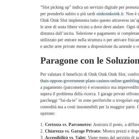
“Slot picking up” indica un servizio digitale per prenota
per prenderlo subito o più tardi
oinkoinkoink.it
. Non è 
Oink Oink Slot implementa tutto questo attraverso un’ap
le aree di sosta libere vicino a dove deve andare. Ogni sl
distanza dall’uscita. Selezione e pagamento si complet
utilizzato per entrare nella struttura o per attivare fisi
e anche aree private messe a disposizione da aziende o r
Paragone con le Soluzio
Per valutare il beneficio di Oink Oink Oink Slot, conf
thais-oppose-government-plans-casinos-online-gambling
a pagamento (parcometro) è economico ma imprevedibile
supera il problema della ricerca. I garage privati offrono
parcheggi “fai-da-te” in zone periferiche o irregolari e
comodità ma a costi insostenibili per la maggior parte. 
opzione:
Certezza vs. Parcometro:
Assicura il posto, a differe
Chiarezza vs. Garage Privato:
Mostra prezzi e dispo
Accessibilità vs. Valet:
Viene meno del servizio di pa