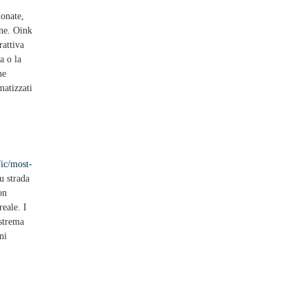
ionate,
one. Oink
rattiva
a o la
ne
matizzati
fic/most-
u strada
on
reale. I
estrema
ni