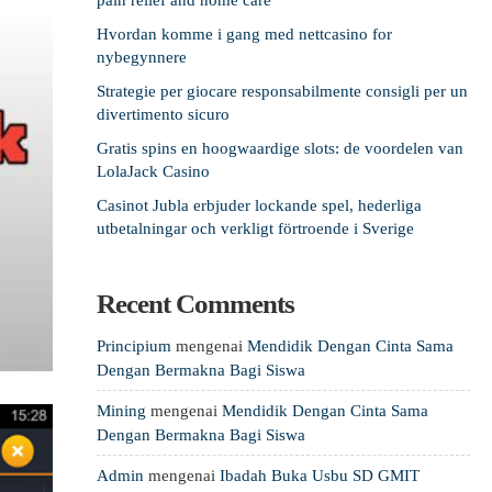
pain relief and home care
Hvordan komme i gang med nettcasino for
nybegynnere
Strategie per giocare responsabilmente consigli per un
divertimento sicuro
Gratis spins en hoogwaardige slots: de voordelen van
LolaJack Casino
Casinot Jubla erbjuder lockande spel, hederliga
utbetalningar och verkligt förtroende i Sverige
Recent Comments
Principium
mengenai
Mendidik Dengan Cinta Sama
Dengan Bermakna Bagi Siswa
Mining
mengenai
Mendidik Dengan Cinta Sama
Dengan Bermakna Bagi Siswa
Admin
mengenai
Ibadah Buka Usbu SD GMIT