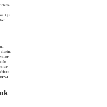
problema
sia. Qui
fico
oma,
e dozzine
fermare,
vando
rnisce
rebbero
curezza
ink