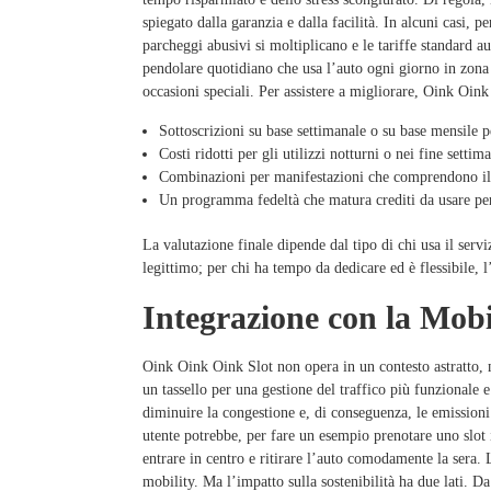
spiegato dalla garanzia e dalla facilità. In alcuni casi,
parcheggi abusivi si moltiplicano e le tariffe standard a
pendolare quotidiano che usa l’auto ogni giorno in zona 
occasioni speciali. Per assistere a migliorare, Oink Oin
Sottoscrizioni su base settimanale o su base mensile p
Costi ridotti per gli utilizzi notturni o nei fine setti
Combinazioni per manifestazioni che comprendono il 
Un programma fedeltà che matura crediti da usare per
La valutazione finale dipende dal tipo di chi usa il serviz
legittimo; per chi ha tempo da dedicare ed è flessibile, l
Integrazione con la Mobi
Oink Oink Oink Slot non opera in un contesto astratto, m
un tassello per una gestione del traffico più funzionale 
diminuire la congestione e, di conseguenza, le emissioni
utente potrebbe, per fare un esempio prenotare uno slot i
entrare in centro e ritirare l’auto comodamente la sera. 
mobility. Ma l’impatto sulla sostenibilità ha due lati. Da 