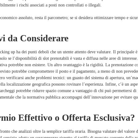
lmente i rischi associati a posti non controllati o illegali.
 economico assoluto, resta il parcometro; se si desidera ottimizzare tempo e sicu
ivi da Considerare
icking up ha dei punti deboli che un utente attento deve valutare. Il principale è
 solo se l’disponibilità di slot prenotabili è vasta e diffusa nelle aree di interesse
nativa potrebbe non esistere. Un altro svantaggio è la rigidità. La prenotazione c
mprevisto potrebbe compromettere il posto e il pagamento, a meno di non prevede
bero verificarsi anche problemi tecnici: un guasto del sistema di apertura, un’m
lla localizzazione geografica possono rovinare l’esperienza. Infine, c’è un aspe
parcheggi potrebbe ridurre spazio comune a vantaggio di chi può permettersi di 
ndamentale che la normativa pubblica accompagni dell’innovazione per evitare qu
mio Effettivo o Offerta Esclusiva?
onto che analizzi oltre la semplice tariffa oraria. Bisogna valutare del valore d
il servizio adotta un sovrapprezzo rispetto al tariffa di mercato corrente della z