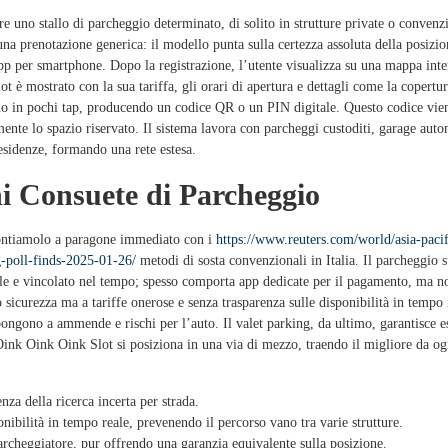
re uno stallo di parcheggio determinato, di solito in strutture private o convenz
una prenotazione generica: il modello punta sulla certezza assoluta della posizi
p per smartphone. Dopo la registrazione, l’utente visualizza su una mappa inte
ot è mostrato con la sua tariffa, gli orari di apertura e dettagli come la copertur
ano in pochi tap, producendo un codice QR o un PIN digitale. Questo codice vie
camente lo spazio riservato. Il sistema lavora con parcheggi custoditi, garage auto
esidenze, formando una rete estesa.
ni Consuete di Parcheggio
rontiamolo a paragone immediato con i
https://www.reuters.com/world/asia-paci
-poll-finds-2025-01-26/
metodi di sosta convenzionali in Italia. Il parcheggio s
 e vincolato nel tempo; spesso comporta app dedicate per il pagamento, ma n
 sicurezza ma a tariffe onerose e senza trasparenza sulle disponibilità in tempo 
spongono a ammende e rischi per l’auto. Il valet parking, da ultimo, garantisce 
Oink Oink Oink Slot si posiziona in una via di mezzo, traendo il migliore da og
nza della ricerca incerta per strada.
nibilità in tempo reale, prevenendo il percorso vano tra varie strutture.
rcheggiatore, pur offrendo una garanzia equivalente sulla posizione.