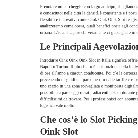
Prenotare un parcheggio con largo anticipo, ritagliandos
è conosciuto: nelle città la densità è consistente e i pos
flessibili e innovativi come Oink Oink Oink Slot reagisc
analizzeremo come opera, quali benefici porta agli condu
urbana. L’idea è capire chi veramente ci guadagna e in qu
Le Principali Agevolazion
Introdurre Oink Oink Oink Slot in Italia significa offr
Napoli o Torino. Il più chiaro è la rimozione della ind
di ore all’anno a ciascun conducente. Poi c’è la certezz
prevenendo disguidi dai parcometri o dalle tariffe costo
uno spazio in una zona sorvegliata o monitorata digitalment
possibilità a parcheggi mirati, adiacenti a stadi durante
difficilissimi da trovare. Per i professionisti con appunt
logistica vale molto.
Che cos’è lo Slot Picki
Oink Slot