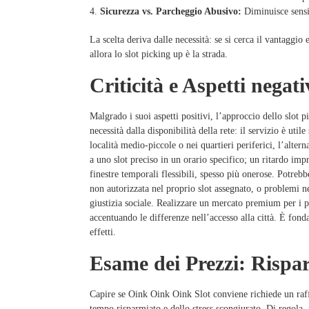
Sicurezza vs. Parcheggio Abusivo:
Diminuisce sensibi
La scelta deriva dalle necessità: se si cerca il vantaggio
allora lo slot picking up è la strada.
Criticità e Aspetti negat
Malgrado i suoi aspetti positivi, l’approccio dello slot p
necessità dalla disponibilità della rete: il servizio è utile
località medio-piccole o nei quartieri periferici, l’alter
a uno slot preciso in un orario specifico; un ritardo i
finestre temporali flessibili, spesso più onerose. Potreb
non autorizzata nel proprio slot assegnato, o problemi ne
giustizia sociale. Realizzare un mercato premium per i 
accentuando le differenze nell’accesso alla città. È fo
effetti.
Esame dei Prezzi: Rispar
Capire se Oink Oink Oink Slot conviene richiede un raffr
tempo risparmiato e dello stress scongiurato. Di regola, 