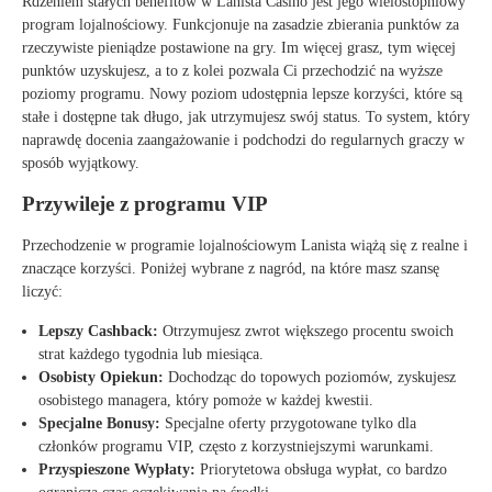
Rdzeniem stałych benefitów w Lanista Casino jest jego wielostopniowy
program lojalnościowy. Funkcjonuje na zasadzie zbierania punktów za
rzeczywiste pieniądze postawione na gry. Im więcej grasz, tym więcej
punktów uzyskujesz, a to z kolei pozwala Ci przechodzić na wyższe
poziomy programu. Nowy poziom udostępnia lepsze korzyści, które są
stałe i dostępne tak długo, jak utrzymujesz swój status. To system, który
naprawdę docenia zaangażowanie i podchodzi do regularnych graczy w
sposób wyjątkowy.
Przywileje z programu VIP
Przechodzenie w programie lojalnościowym Lanista wiążą się z realne i
znaczące korzyści. Poniżej wybrane z nagród, na które masz szansę
liczyć:
Lepszy Cashback:
Otrzymujesz zwrot większego procentu swoich
strat każdego tygodnia lub miesiąca.
Osobisty Opiekun:
Dochodząc do topowych poziomów, zyskujesz
osobistego managera, który pomoże w każdej kwestii.
Specjalne Bonusy:
Specjalne oferty przygotowane tylko dla
członków programu VIP, często z korzystniejszymi warunkami.
Przyspieszone Wypłaty:
Priorytetowa obsługa wypłat, co bardzo