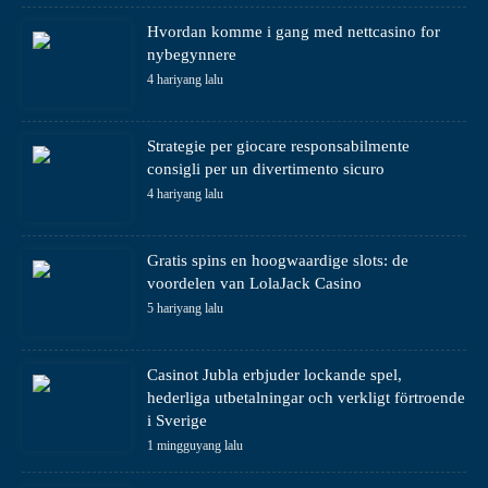
Hvordan komme i gang med nettcasino for
nybegynnere
4 hariyang lalu
Strategie per giocare responsabilmente
consigli per un divertimento sicuro
4 hariyang lalu
Gratis spins en hoogwaardige slots: de
voordelen van LolaJack Casino
5 hariyang lalu
Casinot Jubla erbjuder lockande spel,
hederliga utbetalningar och verkligt förtroende
i Sverige
1 mingguyang lalu