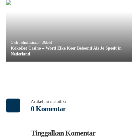
Oleh : administrator_c9dcdd
KokoBet Casino – Word Elke Keer Beloond Als Je Speelt in
Nederland
Artikel ini memiliki
0 Komentar
Tinggalkan Komentar