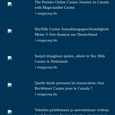
The Premier Online Casino Journey in Canada
with MagicianBet Casino
1 mingguyang lalu
SkyHills Casino Auszahlungsgeschwindigkeit:
Meine 3-Test-Analyse aus Deutschland
1 mingguyang lalu
Soepel draagbaar spelen, alleen in Sky Hills
Casino in Nederland.
1 mingguyang lalu
Quelle durée prennent les transactions chez
BroWinner Casino pour le Canada ?
1 mingguyang lalu
Valmiina pelailemaan ja saavuttamaan voittoja