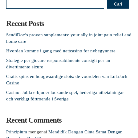
Cari
Recent Posts
SendiDoc’s proven supplements: your ally in joint pain relief and
home care
Hvordan komme i gang med nettcasino for nybegynnere
Strategie per giocare responsabilmente consigli per un
divertimento sicuro
Gratis spins en hoogwaardige slots: de voordelen van LolaJack
Casino
Casinot Jubla erbjuder lockande spel, hederliga utbetalningar
och verkligt förtroende i Sverige
Recent Comments
Principium
mengenai
Mendidik Dengan Cinta Sama Dengan