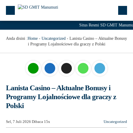
Situs Resmi SD GMIT Manumuti
Anda disini :
Home
-
Uncategorized
-
Lanista Casino – Aktualne Bonusy
i Programy Lojalnościowe dla graczy z Polski
Lanista Casino – Aktualne Bonusy i
Programy Lojalnościowe dla graczy z
Polski
Sel, 7 Juli 2026
Dibaca 15x
Uncategorized