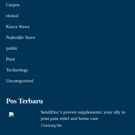
Cerpen
ekskul
Karya Siswa
Najboljše Stave
public
Puisi
Technology
Uncategorized
Pos Terbaru
SendiDoc’s proven supplements: your ally in
joint pain relief and home care
3 hariyang lalu