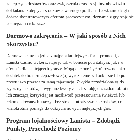
najlepszych dostawców oraz zwiększenia czasu sesji bez obowiązku
dokładania kolejnych środków z własnego portfela. To właśnie dzięki
dobrze skonstruowanym ofertom promocyjnym, doznania z gry staje się
pełniejsze i ciekawsze.
Darmowe zakręcenia – W jaki sposób z Nich
Skorzystać?
Darmowe spiny to jedna z najpopularniejszych form promocji, a
Lanista Casino wykorzystuje je tak w bonusie powitalnym, jak i w
ofertach dla istniejących graczy. Mogą one one być oferowane jako
dodatek do bonusu depozytowego, wyróżnienie w konkursie lub po
prostu jako prezent za samą rejestrację. Zwykle przydzielone są do
wybranych slotów, a wygrane kwoty z nich są objęte zasadom obrotu.
Ich znaczącą korzyścią jest możliwość przetestowania świeżych lub
rekomendowanych maszyn bez strachu utraty swoich środków, co
wielokrotnie pomaga do odkrycia nowych najlepszych gier.
Program lojalnościowy Lanista – Zdobądź
Punkty, Przechodź Poziomy