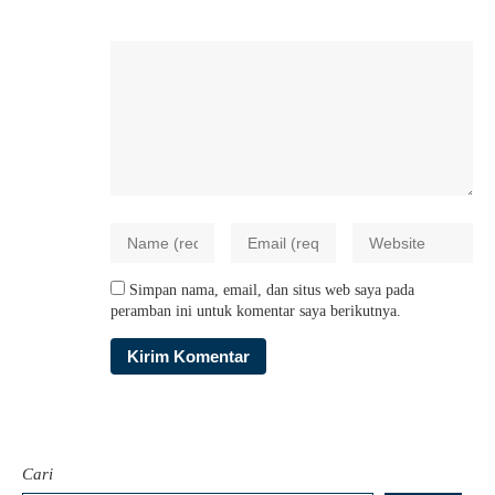
Simpan nama, email, dan situs web saya pada
peramban ini untuk komentar saya berikutnya.
Cari