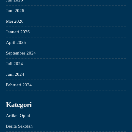
Juli 2026
Juni 2026
Mei 2026
Januari 2026
April 2025
September 2024
Juli 2024
Juni 2024
Februari 2024
Kategori
Artikel Opini
Berita Sekolah