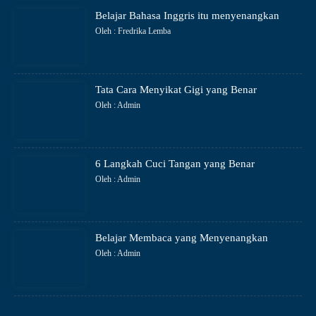
Belajar Bahasa Inggris itu menyenangkan
Oleh : Fredrika Lemba
Tata Cara Menyikat Gigi yang Benar
Oleh : Admin
6 Langkah Cuci Tangan yang Benar
Oleh : Admin
Belajar Membaca yang Menyenangkan
Oleh : Admin