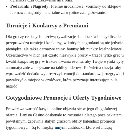
ogranicza czas oczekiwania na środki.
Podarunki i Nagrody:
Premie urodzinowe, vouchery do sklepów
lub nawet nagrody materialne za wybitne zaangażowanie.
Turnieje i Konkursy z Premiami
Dla graczy ceniących uczciwą rywalizację, Lanista Casino cyklicznie
przeprowadza turnieje i konkursy, w których nagrodami są nie jedynie
pieniądze, ale także darmowe spiny, bonusy lub punkty lojalnościowe.
Uczestnictwo w nich jest często niezwykle prosty – trzeba tylko grać w
kwalifikujące się gry w trakcie trwania eventu, aby Twoje wyniki były
automatycznie zapisywane na tablicy liderów. To świetna okazja, aby
wprowadzić dodatkowy dreszczyk emocji do standardowej rozgrywki i
powalczyć o miejsce w czołówce, która przyznaje interesującą pulą
nagród.
Cotygodniowe Promocje i Oferty Tygodniowe
Prawdziwa wartość kasyna online objawia się w jego długofalowej
ofercie. Lanista Casino doskonale to rozumie i dlatego poza pakietem
powitalnym, zapewnia stałym graczom obfity kalendarz promocji
tygodniowych. Są to między
innymi
cashbacki, które refundują