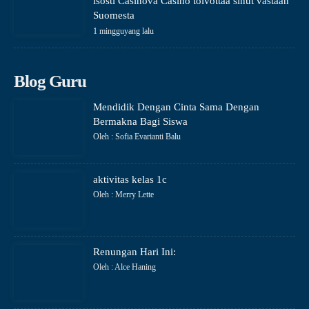
isosti Casinova Casino toivottaa sinut vastaan
Suomesta
1 mingguyang lalu
Blog Guru
Mendidik Dengan Cinta Sama Dengan
Bermakna Bagi Siswa
Oleh : Sofia Evarianti Balu
aktivitas kelas 1c
Oleh : Merry Lette
Renungan Hari Ini:
Oleh : Alce Haning