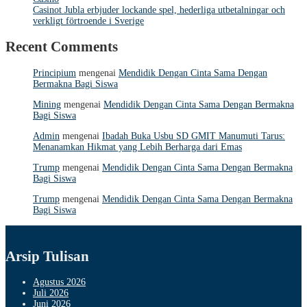
Casinot Jubla erbjuder lockande spel, hederliga utbetalningar och
verkligt förtroende i Sverige
Recent Comments
Principium
mengenai
Mendidik Dengan Cinta Sama Dengan
Bermakna Bagi Siswa
Mining
mengenai
Mendidik Dengan Cinta Sama Dengan Bermakna
Bagi Siswa
Admin
mengenai
Ibadah Buka Usbu SD GMIT Manumuti Tarus:
Menanamkan Hikmat yang Lebih Berharga dari Emas
Trump
mengenai
Mendidik Dengan Cinta Sama Dengan Bermakna
Bagi Siswa
Trump
mengenai
Mendidik Dengan Cinta Sama Dengan Bermakna
Bagi Siswa
Arsip Tulisan
Agustus 2026
Juli 2026
Juni 2026