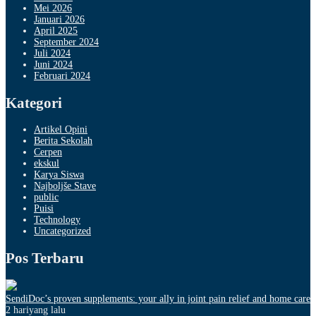
Mei 2026
Januari 2026
April 2025
September 2024
Juli 2024
Juni 2024
Februari 2024
Kategori
Artikel Opini
Berita Sekolah
Cerpen
ekskul
Karya Siswa
Najboljše Stave
public
Puisi
Technology
Uncategorized
Pos Terbaru
SendiDoc’s proven supplements: your ally in joint pain relief and home care
2 hariyang lalu