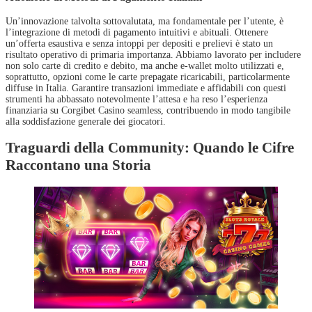
Un’innovazione talvolta sottovalutata, ma fondamentale per l’utente, è
l’integrazione di metodi di pagamento intuitivi e abituali. Ottenere
un’offerta esaustiva e senza intoppi per depositi e prelievi è stato un
risultato operativo di primaria importanza. Abbiamo lavorato per includere
non solo carte di credito e debito, ma anche e-wallet molto utilizzati e,
soprattutto, opzioni come le carte prepagate ricaricabili, particolarmente
diffuse in Italia. Garantire transazioni immediate e affidabili con questi
strumenti ha abbassato notevolmente l’attesa e ha reso l’esperienza
finanziaria su Corgibet Casino seamless, contribuendo in modo tangibile
alla soddisfazione generale dei giocatori.
Traguardi della Community: Quando le Cifre
Raccontano una Storia