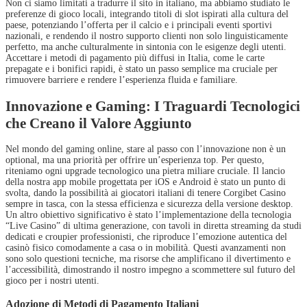
Non ci siamo limitati a tradurre il sito in italiano, ma abbiamo studiato le
preferenze di gioco locali, integrando titoli di slot ispirati alla cultura del
paese, potenziando l’offerta per il calcio e i principali eventi sportivi
nazionali, e rendendo il nostro supporto clienti non solo linguisticamente
perfetto, ma anche culturalmente in sintonia con le esigenze degli utenti.
Accettare i metodi di pagamento più diffusi in Italia, come le carte
prepagate e i bonifici rapidi, è stato un passo semplice ma cruciale per
rimuovere barriere e rendere l’esperienza fluida e familiare.
Innovazione e Gaming: I Traguardi Tecnologici
che Creano il Valore Aggiunto
Nel mondo del gaming online, stare al passo con l’innovazione non è un
optional, ma una priorità per offrire un’esperienza top. Per questo,
riteniamo ogni upgrade tecnologico una pietra miliare cruciale. Il lancio
della nostra app mobile progettata per iOS e Android è stato un punto di
svolta, dando la possibilità ai giocatori italiani di tenere Corgibet Casino
sempre in tasca, con la stessa efficienza e sicurezza della versione desktop.
Un altro obiettivo significativo è stato l’implementazione della tecnologia
“Live Casino” di ultima generazione, con tavoli in diretta streaming da studi
dedicati e croupier professionisti, che riproduce l’emozione autentica del
casinò fisico comodamente a casa o in mobilità. Questi avanzamenti non
sono solo questioni tecniche, ma risorse che amplificano il divertimento e
l’accessibilità, dimostrando il nostro impegno a scommettere sul futuro del
gioco per i nostri utenti.
Adozione di Metodi di Pagamento Italiani