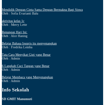
Mendidik Dengan Cinta Sama Dengan Bermakna Bagi Siswa
Oleh : Sofia Evarianti Balu
aktivitas kelas 1c
Oleh : Merry Lette
Renungan Hari Ini:
Oleh : Alce Haning
Belajar Bahasa Inggris itu menyenangkan
Oleh : Fredrika Lemba
Tata Cara Menyikat Gigi yang Benar
Oleh : Admin
6 Langkah Cuci Tangan yang Benar
Oleh : Admin
Belajar Membaca yang Menyenangkan
Oleh : Admin
Info Sekolah
SD GMIT Manumuti