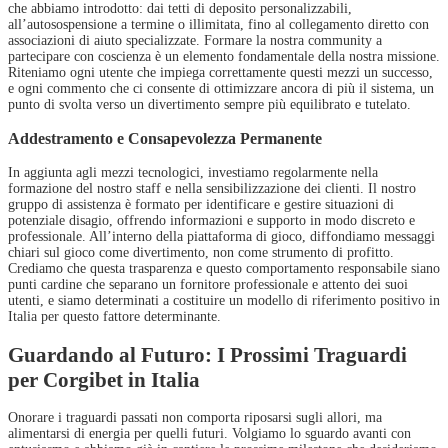
che abbiamo introdotto: dai tetti di deposito personalizzabili,
all’autosospensione a termine o illimitata, fino al collegamento diretto con
associazioni di aiuto specializzate. Formare la nostra community a
partecipare con coscienza è un elemento fondamentale della nostra missione.
Riteniamo ogni utente che impiega correttamente questi mezzi un successo,
e ogni commento che ci consente di ottimizzare ancora di più il sistema, un
punto di svolta verso un divertimento sempre più equilibrato e tutelato.
Addestramento e Consapevolezza Permanente
In aggiunta agli mezzi tecnologici, investiamo regolarmente nella
formazione del nostro staff e nella sensibilizzazione dei clienti. Il nostro
gruppo di assistenza è formato per identificare e gestire situazioni di
potenziale disagio, offrendo informazioni e supporto in modo discreto e
professionale. All’interno della piattaforma di gioco, diffondiamo messaggi
chiari sul gioco come divertimento, non come strumento di profitto.
Crediamo che questa trasparenza e questo comportamento responsabile siano
punti cardine che separano un fornitore professionale e attento dei suoi
utenti, e siamo determinati a costituire un modello di riferimento positivo in
Italia per questo fattore determinante.
Guardando al Futuro: I Prossimi Traguardi
per Corgibet in Italia
Onorare i traguardi passati non comporta riposarsi sugli allori, ma
alimentarsi di energia per quelli futuri. Volgiamo lo sguardo avanti con