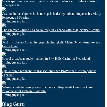
Gratis spins en hoogwaardige slots: de voordelen van LolaJack Casino
3 hariyang lalu
Casinot Jubla erbjuder lockande spel, hederliga utbetalningar och verkligt
förtroende i Sverige
1 mingguyang lalu
The Premier Online Casino Journey in Canada with MagicianBet Casino
1 mingguyang lalu
SkyHills Casino Auszahlungsgeschwindigkeit: Meine 3-Test-Analyse aus
Deutschland
1 mingguyang lalu
Soepel draagbaar spelen, alleen in Sky Hills Casino in Nederland.
1 mingguyang lalu
Quelle durée prennent les transactions chez BroWinner Casino pour le
Canada ?
1 mingguyang lalu
Valmiina pelailemaan ja saavuttamaan voittoja isosti Casinova Casino
toivottaa sinut vastaan Suomesta
1 mingguyang lalu
Blog Guru