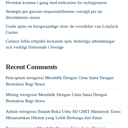
Hvordan komme i gang med nettcasino for nybegynnere
Strategie per giocare responsabilmente consigli per un
divertimento sicuro
Gratis spins en hoogwaardige slots: de voordelen van LolaJack
Casino
Casinot Jubla erbjuder lockande spel, hederliga utbetalningar
och verkligt förtroende i Sverige
Recent Comments
Principium
mengenai
Mendidik Dengan Cinta Sama Dengan
Bermakna Bagi Siswa
Mining
mengenai
Mendidik Dengan Cinta Sama Dengan
Bermakna Bagi Siswa
Admin
mengenai
Ibadah Buka Usbu SD GMIT Manumuti Tarus:
Menanamkan Hikmat yang Lebih Berharga dari Emas