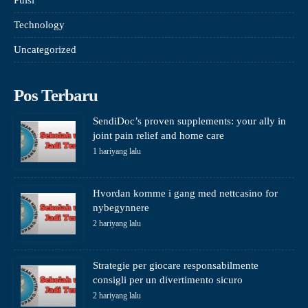
Puisi
Technology
Uncategorized
Pos Terbaru
SendiDoc’s proven supplements: your ally in
joint pain relief and home care
1 hariyang lalu
Hvordan komme i gang med nettcasino for
nybegynnere
2 hariyang lalu
Strategie per giocare responsabilmente
consigli per un divertimento sicuro
2 hariyang lalu