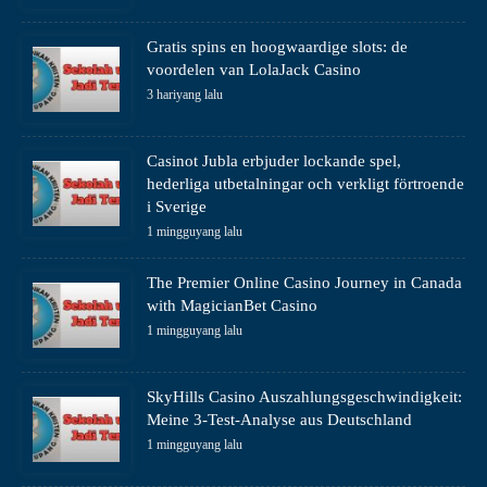
Gratis spins en hoogwaardige slots: de
voordelen van LolaJack Casino
3 hariyang lalu
Casinot Jubla erbjuder lockande spel,
hederliga utbetalningar och verkligt förtroende
i Sverige
1 mingguyang lalu
The Premier Online Casino Journey in Canada
with MagicianBet Casino
1 mingguyang lalu
SkyHills Casino Auszahlungsgeschwindigkeit:
Meine 3-Test-Analyse aus Deutschland
1 mingguyang lalu