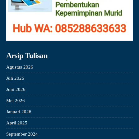
Arsip Tulisan
Agustus 2026
Juli 2026
Juni 2026
Mei 2026
Januari 2026
April 2025
September 2024