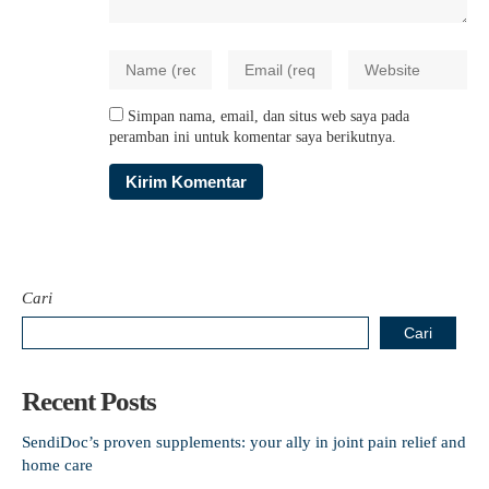
Simpan nama, email, dan situs web saya pada
peramban ini untuk komentar saya berikutnya.
Cari
Cari
Recent Posts
SendiDoc’s proven supplements: your ally in joint pain relief and
home care