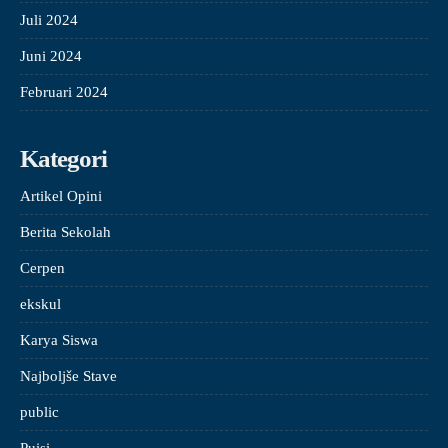
Juli 2024
Juni 2024
Februari 2024
Kategori
Artikel Opini
Berita Sekolah
Cerpen
ekskul
Karya Siswa
Najboljše Stave
public