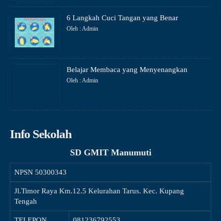
6 Langkah Cuci Tangan yang Benar
Oleh : Admin
Belajar Membaca yang Menyenangkan
Oleh : Admin
Info Sekolah
SD GMIT Manumuti
NPSN
50300343
Jl.Timor Raya Km.12.5 Kelurahan Tarus. Kec. Kupang
Tengah
TELEPON
081236792553