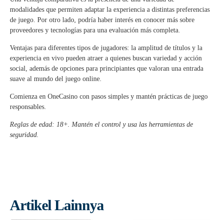
modalidades que permiten adaptar la experiencia a distintas preferencias
de juego. Por otro lado, podría haber interés en conocer más sobre
proveedores y tecnologías para una evaluación más completa.
Ventajas para diferentes tipos de jugadores: la amplitud de títulos y la
experiencia en vivo pueden atraer a quienes buscan variedad y acción
social, además de opciones para principiantes que valoran una entrada
suave al mundo del juego online.
Comienza en OneCasino con pasos simples y mantén prácticas de juego
responsables.
Reglas de edad: 18+. Mantén el control y usa las herramientas de
seguridad.
Artikel Lainnya