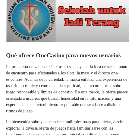
Qué ofrece OneCasino para nuevos usuarios
La propuesta de valor de OneCasino se apoya en la idea de ser un punto
de encuentro para aficionados a los slots, la mesa y el directo
one-
es.com.es
. Además de la variedad, la marca enfatiza una experiencia de
usuario accesible y centrada en la seguridad, con recordatorios sobre
juego responsable y límites de depósito. En este marco, la oferta parece
orientada a usuarios que buscan honestidad en la información y una
experiencia de entretenimiento responsable que se adapte a distintos
ritmos de juego.
La bienvenida subraya que existen múltiples rutas para iniciar, desde
explorar la diversa oferta de juegos hasta familiarizarse con las
funciones de la cuenta. Esta apertura inicial está diseñada para que