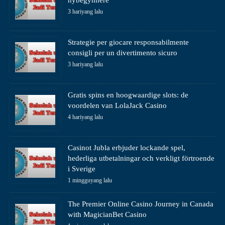
nybegynnere
3 hariyang lalu
Strategie per giocare responsabilmente
consigli per un divertimento sicuro
3 hariyang lalu
Gratis spins en hoogwaardige slots: de
voordelen van LolaJack Casino
4 hariyang lalu
Casinot Jubla erbjuder lockande spel,
hederliga utbetalningar och verkligt förtroende
i Sverige
1 mingguyang lalu
The Premier Online Casino Journey in Canada
with MagicianBet Casino