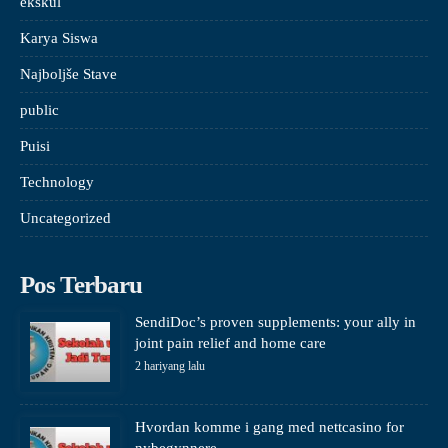
ekskul
Karya Siswa
Najboljše Stave
public
Puisi
Technology
Uncategorized
Pos Terbaru
SendiDoc’s proven supplements: your ally in
joint pain relief and home care
2 hariyang lalu
Hvordan komme i gang med nettcasino for