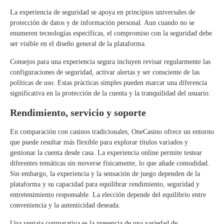
La experiencia de seguridad se apoya en principios universales de
protección de datos y de información personal. Aun cuando no se
enumeren tecnologías específicas, el compromiso con la seguridad debe
ser visible en el diseño general de la plataforma.
Consejos para una experiencia segura incluyen revisar regularmente las
configuraciones de seguridad, activar alertas y ser consciente de las
políticas de uso. Estas prácticas simples pueden marcar una diferencia
significativa en la protección de la cuenta y la tranquilidad del usuario.
Rendimiento, servicio y soporte
En comparación con casinos tradicionales, OneCasino ofrece un entorno
que puede resultar más flexible para explorar títulos variados y
gestionar la cuenta desde casa. La experiencia online permite testear
diferentes temáticas sin moverse físicamente, lo que añade comodidad.
Sin embargo, la experiencia y la sensación de juego dependen de la
plataforma y su capacidad para equilibrar rendimiento, seguridad y
entretenimiento responsable. La elección depende del equilibrio entre
conveniencia y la autenticidad deseada.
Una ventaja comparativa es la presencia de una variedad de