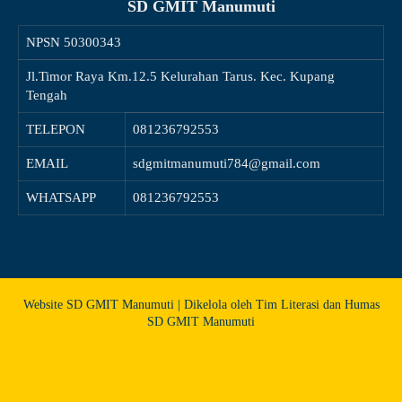
SD GMIT Manumuti
NPSN
50300343
Jl.Timor Raya Km.12.5 Kelurahan Tarus. Kec. Kupang
Tengah
TELEPON
081236792553
EMAIL
sdgmitmanumuti784@gmail.com
WHATSAPP
081236792553
Website SD GMIT Manumuti | Dikelola oleh Tim Literasi dan Humas
SD GMIT Manumuti