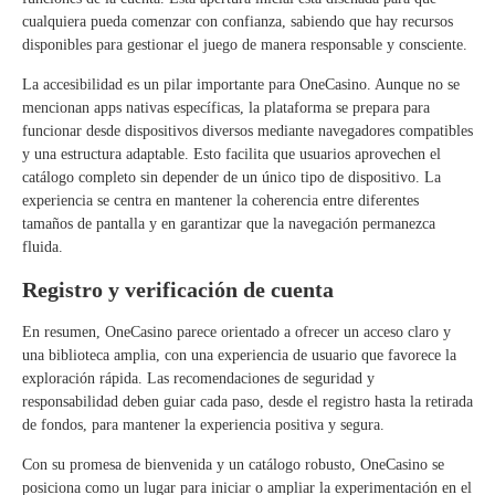
cualquiera pueda comenzar con confianza, sabiendo que hay recursos
disponibles para gestionar el juego de manera responsable y consciente.
La accesibilidad es un pilar importante para OneCasino. Aunque no se
mencionan apps nativas específicas, la plataforma se prepara para
funcionar desde dispositivos diversos mediante navegadores compatibles
y una estructura adaptable. Esto facilita que usuarios aprovechen el
catálogo completo sin depender de un único tipo de dispositivo. La
experiencia se centra en mantener la coherencia entre diferentes
tamaños de pantalla y en garantizar que la navegación permanezca
fluida.
Registro y verificación de cuenta
En resumen, OneCasino parece orientado a ofrecer un acceso claro y
una biblioteca amplia, con una experiencia de usuario que favorece la
exploración rápida. Las recomendaciones de seguridad y
responsabilidad deben guiar cada paso, desde el registro hasta la retirada
de fondos, para mantener la experiencia positiva y segura.
Con su promesa de bienvenida y un catálogo robusto, OneCasino se
posiciona como un lugar para iniciar o ampliar la experimentación en el