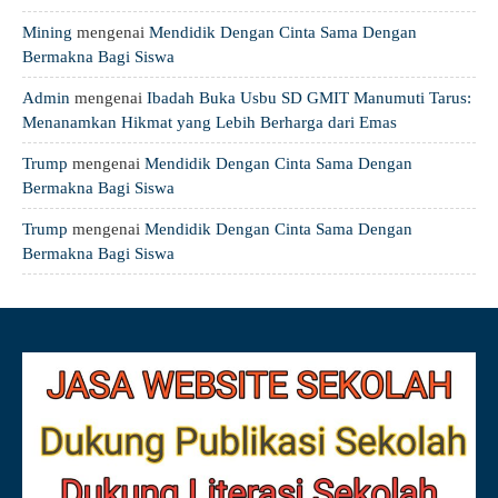
Mining
mengenai
Mendidik Dengan Cinta Sama Dengan
Bermakna Bagi Siswa
Admin
mengenai
Ibadah Buka Usbu SD GMIT Manumuti Tarus:
Menanamkan Hikmat yang Lebih Berharga dari Emas
Trump
mengenai
Mendidik Dengan Cinta Sama Dengan
Bermakna Bagi Siswa
Trump
mengenai
Mendidik Dengan Cinta Sama Dengan
Bermakna Bagi Siswa