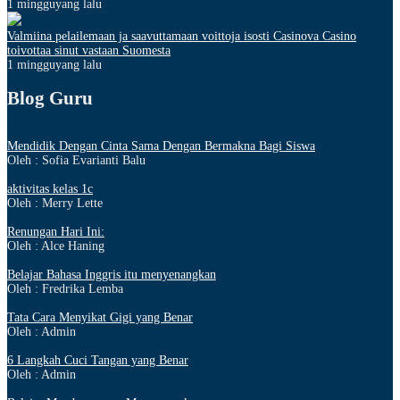
1 mingguyang lalu
Valmiina pelailemaan ja saavuttamaan voittoja isosti Casinova Casino
toivottaa sinut vastaan Suomesta
1 mingguyang lalu
Blog Guru
Mendidik Dengan Cinta Sama Dengan Bermakna Bagi Siswa
Oleh : Sofia Evarianti Balu
aktivitas kelas 1c
Oleh : Merry Lette
Renungan Hari Ini:
Oleh : Alce Haning
Belajar Bahasa Inggris itu menyenangkan
Oleh : Fredrika Lemba
Tata Cara Menyikat Gigi yang Benar
Oleh : Admin
6 Langkah Cuci Tangan yang Benar
Oleh : Admin