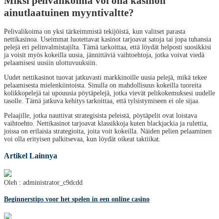
Miksi pelivalikoima voi olla kasinon
ainutlaatuinen myyntivaltte?
Pelivalikoima on yksi tärkeimmistä tekijöistä, kun valitset parasta
nettikasinoa. Useimmat luotettavat kasinot tarjoavat satoja tai jopa tuhansia
pelejä eri pelinvalmistajilta. Tämä tarkoittaa, että löydät helposti suosikkisi
ja voisit myös kokeilla uusia, jännittäviä vaihtoehtoja, jotka voivat viedä
pelaamisesi uusiin ulottuvuuksiin.
Uudet nettikasinot tuovat jatkuvasti markkinoille uusia pelejä, mikä tekee
pelaamisesta mielenkiintoista. Sinulla on mahdollisuus kokeilla tuoreita
kolikkopelejä tai upouusia pöytäpelejä, jotka vievät pelikokemuksesi uudelle
tasolle. Tämä jatkuva kehitys tarkoittaa, että tylsistymiseen ei ole sijaa.
Pelaajille, jotka nauttivat strategisista peleistä, pöytäpelit ovat loistava
vaihtoehto. Nettikasinot tarjoavat klassikkoja kuten blackjackia ja rulettia,
joissa on erilaisia strategioita, joita voit kokeilla. Näiden pelien pelaaminen
voi olla erityisen palkitsevaa, kun löydät oikeat taktiikat.
Artikel Lainnya
Oleh : administrator_c9dcdd
Beginnerstips voor het spelen in een online casino