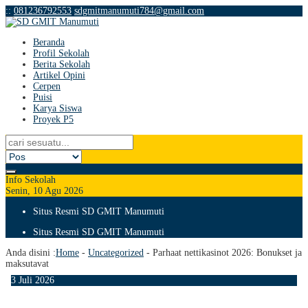
:
:
081236792553
sdgmitmanumuti784@gmail.com
Beranda
Profil Sekolah
Berita Sekolah
Artikel Opini
Cerpen
Puisi
Karya Siswa
Proyek P5
Info Sekolah
Senin, 10 Agu 2026
Situs Resmi SD GMIT Manumuti
Situs Resmi SD GMIT Manumuti
Anda disini :
Home
-
Uncategorized
-
Parhaat nettikasinot 2026: Bonukset ja
maksutavat
3
Juli
2026