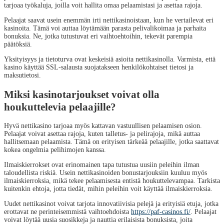
tarjoaa työkaluja, joilla voit hallita omaa pelaamistasi ja asettaa rajoja.
Pelaajat saavat usein enemmän irti nettikasinoistaan, kun he vertailevat eri
kasinoita. Tämä voi auttaa löytämään parasta pelivalikoimaa ja parhaita
bonuksia. Ne, jotka tutustuvat eri vaihtoehtoihin, tekevät parempia
päätöksiä.
Yksityisyys ja tietoturva ovat keskeisiä asioita nettikasinolla. Varmista, että
kasino käyttää SSL-salausta suojatakseen henkilökohtaiset tietosi ja
maksutietosi.
Miksi kasinotarjoukset voivat olla
houkuttelevia pelaajille?
Hyvä nettikasino tarjoaa myös kattavan vastuullisen pelaamisen osion.
Pelaajat voivat asettaa rajoja, kuten talletus- ja pelirajoja, mikä auttaa
hallitsemaan pelaamista. Tämä on erityisen tärkeää pelaajille, jotka saattavat
kokea ongelmia pelihimojen kanssa.
Ilmaiskierrokset ovat erinomainen tapa tutustua uusiin peleihin ilman
taloudellista riskiä. Usein nettikasinoiden bonustarjouksiin kuuluu myös
ilmaiskierroksia, mikä tekee pelaamisesta entistä houkuttelevampaa. Tarkista
kuitenkin ehtoja, jotta tiedät, mihin peleihin voit käyttää ilmaiskierroksia.
Uudet nettikasinot voivat tarjota innovatiivisia pelejä ja erityisiä etuja, jotka
erottavat ne perinteisemmistä vaihtoehdoista
https://paf-casinos.fi/
. Pelaajat
voivat löytää uusia suosikkeja ja nauttia erilaisista bonuksista, joita