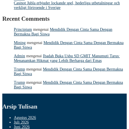
Casinot Jubla erbjuder lockande spel, hederliga utbetalningar och
verkligt förtroende i Sverige
Recent Comments
Principium
mengenai
Mendidik Dengan Cinta Sama Dengan
Bermakna Bagi Siswa
Mining
mengenai
Mendidik Dengan Cinta Sama Dengan Bermakna
Bagi Siswa
Admin
mengenai
Ibadah Buka Usbu SD GMIT Manumuti Tarus:
Menanamkan Hikmat yang Lebih Berharga dari Emas
Trump
mengenai
Mendidik Dengan Cinta Sama Dengan Bermakna
Bagi Siswa
Trump
mengenai
Mendidik Dengan Cinta Sama Dengan Bermakna
Bagi Siswa
Arsip Tulisan
Agustus 2026
Juli 2026
Juni 2026