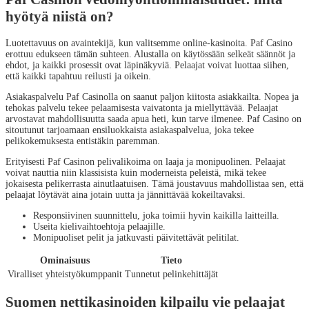
hyötyä niistä on?
Luotettavuus on avaintekijä, kun valitsemme online-kasinoita. Paf Casino
erottuu edukseen tämän suhteen. Alustalla on käytössään selkeät säännöt ja
ehdot, ja kaikki prosessit ovat läpinäkyviä. Pelaajat voivat luottaa siihen,
että kaikki tapahtuu reilusti ja oikein.
Asiakaspalvelu Paf Casinolla on saanut paljon kiitosta asiakkailta. Nopea ja
tehokas palvelu tekee pelaamisesta vaivatonta ja miellyttävää. Pelaajat
arvostavat mahdollisuutta saada apua heti, kun tarve ilmenee. Paf Casino on
sitoutunut tarjoamaan ensiluokkaista asiakaspalvelua, joka tekee
pelikokemuksesta entistäkin paremman.
Erityisesti Paf Casinon pelivalikoima on laaja ja monipuolinen. Pelaajat
voivat nauttia niin klassisista kuin moderneista peleistä, mikä tekee
jokaisesta pelikerrasta ainutlaatuisen. Tämä joustavuus mahdollistaa sen, että
pelaajat löytävät aina jotain uutta ja jännittävää kokeiltavaksi.
Responsiivinen suunnittelu, joka toimii hyvin kaikilla laitteilla.
Useita kielivaihtoehtoja pelaajille.
Monipuoliset pelit ja jatkuvasti päivitettävät pelitilat.
Ominaisuus
Tieto
Viralliset yhteistyökumppanit
Tunnetut pelinkehittäjät
Suomen nettikasinoiden kilpailu vie pelaajat