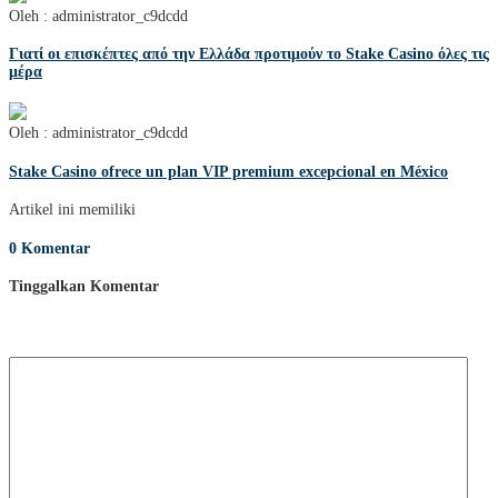
Oleh : administrator_c9dcdd
Γιατί οι επισκέπτες από την Ελλάδα προτιμούν το Stake Casino όλες τις
μέρα
Oleh : administrator_c9dcdd
Stake Casino ofrece un plan VIP premium excepcional en México
Artikel ini memiliki
0 Komentar
Tinggalkan Komentar