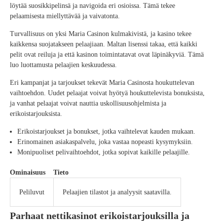
löytää suosikkipelinsä ja navigoida eri osioissa. Tämä tekee
pelaamisesta miellyttävää ja vaivatonta.
Turvallisuus on yksi Maria Casinon kulmakivistä, ja kasino tekee
kaikkensa suojatakseen pelaajiaan. Maltan lisenssi takaa, että kaikki
pelit ovat reiluja ja että kasinon toimintatavat ovat läpinäkyviä. Tämä
luo luottamusta pelaajien keskuudessa.
Eri kampanjat ja tarjoukset tekevät Maria Casinosta houkuttelevan
vaihtoehdon. Uudet pelaajat voivat hyötyä houkuttelevista bonuksista,
ja vanhat pelaajat voivat nauttia uskollisuusohjelmista ja
erikoistarjouksista.
Erikoistarjoukset ja bonukset, jotka vaihtelevat kauden mukaan.
Erinomainen asiakaspalvelu, joka vastaa nopeasti kysymyksiin.
Monipuoliset pelivaihtoehdot, jotka sopivat kaikille pelaajille.
Ominaisuus
Tieto
Peliluvut
Pelaajien tilastot ja analyysit saatavilla.
Parhaat nettikasinot erikoistarjouksilla ja