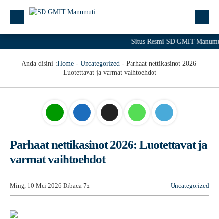
Situs Resmi SD GMIT Manumuti
Anda disini :
Home
-
Uncategorized
-
Parhaat nettikasinot 2026:
Luotettavat ja varmat vaihtoehdot
Parhaat nettikasinot 2026: Luotettavat ja
varmat vaihtoehdot
Ming, 10 Mei 2026
Dibaca 7x
Uncategorized