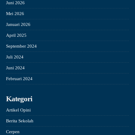
Juni 2026
Mei 2026
Januari 2026
April 2025
September 2024
Juli 2024
Juni 2024
Februari 2024
Kategori
Artikel Opini
Berita Sekolah
Cerpen