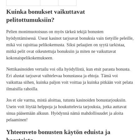
Kuinka bonukset vaikuttavat
pelitottumuksiin?
Pelien monimuotoisuus on myös tärkeä tekijä bonusten
hyödyntämisessä. Useat kasinot tarjoavat bonuksia vain tietyille peleille,
mikä voi rajoittaa pelikokemusta. Siksi pelaajien on syytä tarkistaa,
mitkä pelit ovat oikeutettuja bonuksiin ja miten ne vaikuttavat
kokonaispelikokemukseen.
Nettikasinoiden vertailu voi olla hyödyllistä, kun etsit parasta bonusta.
Eri alustat tarjoavat vaihtelevaa bonustasoa ja ehtoja. Tämä voi
vaikuttaa siihen, kuinka paljon voit voittaa ja kuinka pitkään voit pelata
ilmaisilla rahoilla.
Jos et ole varma, mistä aloittaa, tutustu kasinoiden bonustarjouksiin.
Usein voit löytää helppoja ja houkuttelevia tarjouksia, jotka auttavat
sinua pääsemään alkuun. Hyödynnä nämä mahdollisuudet ja aloita
pelaaminen!
Yhteenveto bonusten käytön eduista ja