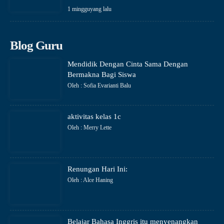
1 mingguyang lalu
Blog Guru
Mendidik Dengan Cinta Sama Dengan
Bermakna Bagi Siswa
Oleh : Sofia Evarianti Balu
aktivitas kelas 1c
Oleh : Merry Lette
Renungan Hari Ini:
Oleh : Alce Haning
Belajar Bahasa Inggris itu menyenangkan