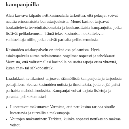
kampanjoilla
Alati kasvava kilpailu nettikasinoalalla tarkoittaa, että pelaajat voivat
nauttia erinomaisista bonustarjouksista. Monet kasinot tarjoavat
houkuttelevia tervetuliaisbonuksia ja kuukausittaisia kampanjoita, jotka
lisäävät pelikokemusta. Tämä tekee kasinoista houkuttelevia
vaihtoehtoja niille, jotka etsivät parhaita pelikokemuksia.
Kasinoiden asiakaspalvelu on tärkeä osa pelaamista. Hyvä
asiakaspalvelu auttaa ratkaisemaan ongelmat nopeasti ja tehokkaasti.
Varmista, että valitsemallasi kasinolla on useita tapoja ottaa yhteyttä,
kuten chat- tai sähköpostituki.
Laadukkaat nettikasinot tarjoavat säännöllisiä kampanjoita ja tarjouksia
pelaajilleen. Seuraa kasinoiden uutisia ja ilmoituksia, jotta et jää paitsi
parhaista mahdollisuuksista. Kampanjat voivat tarjota lisäetuja ja
parantaa pelikokemustasi.
Luotettavat maksutavat: Varmista, että nettikasino tarjoaa sinulle
luotettavia ja turvallisia maksutapoja.
Voittojen maksaminen: Tarkista, kuinka nopeasti nettikasino maksaa
voitot.