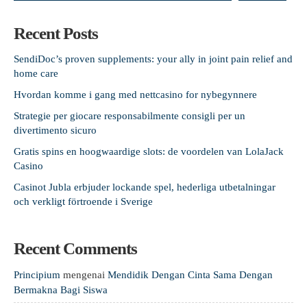
Recent Posts
SendiDoc’s proven supplements: your ally in joint pain relief and
home care
Hvordan komme i gang med nettcasino for nybegynnere
Strategie per giocare responsabilmente consigli per un
divertimento sicuro
Gratis spins en hoogwaardige slots: de voordelen van LolaJack
Casino
Casinot Jubla erbjuder lockande spel, hederliga utbetalningar
och verkligt förtroende i Sverige
Recent Comments
Principium
mengenai
Mendidik Dengan Cinta Sama Dengan
Bermakna Bagi Siswa