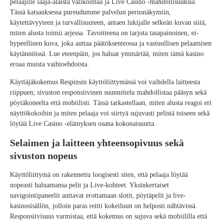
pelaajille laaja-alaista valikoimaa ja Live Casino -mahdollisuuksia.
Tässä katsauksessa pureudumme palvelun perusnäkymiin,
käytettävyyteen ja turvallisuuteen, antaen lukijalle selkeän kuvan siitä,
miten alusta toimii arjessa. Tavoitteena on tarjota tasapainoinen, ei-
hypeellinen kuva, joka auttaa päätöksenteossa ja vastuullisen pelaamisen
käytännöissä. Lue eteenpäin, jos haluat ymmärtää, miten tämä kasino
eroaa muista vaihtoehdoista.
Käyttäjäkokemus Respinsin käyttöliittymässä voi vaihdella laitteesta
riippuen; sivuston responsiivinen suunnittelu mahdollistaa pääsyn sekä
pöytäkoneelta että mobiilisti. Tässä tarkastellaan, miten alusta reagoi eri
näyttökokoihin ja miten pelaaja voi siirtyä sujuvasti pelistä toiseen sekä
löytää Live Casino -elämyksen osana kokonaisuutta.
Selaimen ja laitteen yhteensopivuus sekä
sivuston nopeus
Käyttöliittymä on rakennettu loogisesti siten, että pelaaja löytää
nopeasti haluamansa pelit ja Live-kohteet. Yksinkertaiset
navigointipaneelit auttavat erottamaan slotit, pöytäpelit ja live-
kasinosisällön, jolloin paras reitti kokeiluun on helposti nähtävissä.
Responsiivisuus varmistaa, että kokemus on sujuva sekä mobiililla että