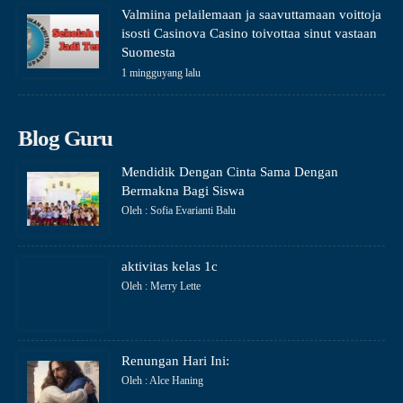
Valmiina pelailemaan ja saavuttamaan voittoja
isosti Casinova Casino toivottaa sinut vastaan
Suomesta
1 mingguyang lalu
Blog Guru
Mendidik Dengan Cinta Sama Dengan
Bermakna Bagi Siswa
Oleh : Sofia Evarianti Balu
aktivitas kelas 1c
Oleh : Merry Lette
Renungan Hari Ini:
Oleh : Alce Haning