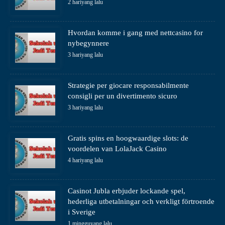
2 hariyang lalu
Hvordan komme i gang med nettcasino for
nybegynnere
3 hariyang lalu
Strategie per giocare responsabilmente
consigli per un divertimento sicuro
3 hariyang lalu
Gratis spins en hoogwaardige slots: de
voordelen van LolaJack Casino
4 hariyang lalu
Casinot Jubla erbjuder lockande spel,
hederliga utbetalningar och verkligt förtroende
i Sverige
1 mingguyang lalu