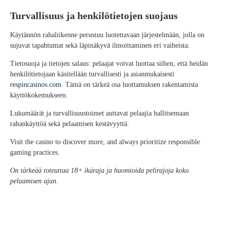
Turvallisuus ja henkilötietojen suojaus
Käytännön rahaliikenne perustuu luotettavaan järjestelmään, jolla on
sujuvat tapahtumat sekä läpinäkyvä ilmoittaminen eri vaiheista.
Tietosuoja ja tietojen salaus: pelaajat voivat luottaa siihen, että heidän
henkilötietojaan käsitellään turvallisesti ja asianmukaisesti
respincasinos.com
. Tämä on tärkeä osa luottamuksen rakentamista
käyttökokemukseen.
Lukumäärät ja turvallisuustoimet auttavat pelaajia hallitsemaan
rahankäyttöä sekä pelaamisen kestävyyttä.
Visit the casino to discover more, and always prioritize responsible
gaming practices.
On tärkeää toteuttaa 18+ ikäraja ja huomioida pelirajoja koko
pelaamisen ajan.