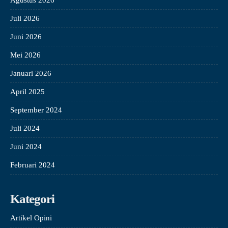
Agustus 2026
Juli 2026
Juni 2026
Mei 2026
Januari 2026
April 2025
September 2024
Juli 2024
Juni 2024
Februari 2024
Kategori
Artikel Opini