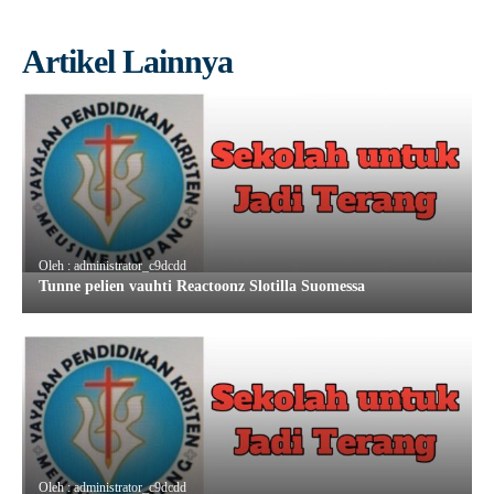
Artikel Lainnya
Oleh : administrator_c9dcdd
Tunne pelien vauhti Reactoonz Slotilla Suomessa
Oleh : administrator_c9dcdd