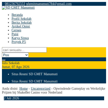
:
:
081236792553
sdgmitmanumuti784@gmail.com
Beranda
Profil Sekolah
Berita Sekolah
Artikel Opini
Cerpen
Puisi
Karya Siswa
Proyek P5
Info Sekolah
Jumat, 07 Agu 2026
Situs Resmi SD GMIT Manumuti
Situs Resmi SD GMIT Manumuti
Anda disini :
Home
-
Uncategorized
-
Opwindende Gameplay en Werkelijke
Prijzen bij ShakeBet Casino voor Nederland
2
Juli
2026