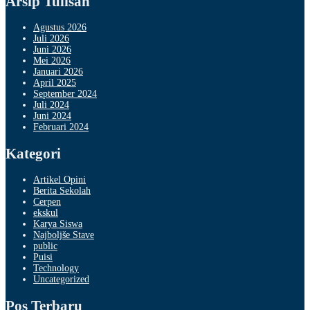
Arsip Tulisan
Agustus 2026
Juli 2026
Juni 2026
Mei 2026
Januari 2026
April 2025
September 2024
Juli 2024
Juni 2024
Februari 2024
Kategori
Artikel Opini
Berita Sekolah
Cerpen
ekskul
Karya Siswa
Najboljše Stave
public
Puisi
Technology
Uncategorized
Pos Terbaru