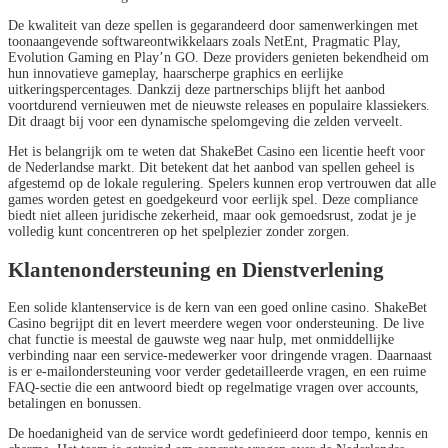
De kwaliteit van deze spellen is gegarandeerd door samenwerkingen met
toonaangevende softwareontwikkelaars zoals NetEnt, Pragmatic Play,
Evolution Gaming en Play’n GO. Deze providers genieten bekendheid om
hun innovatieve gameplay, haarscherpe graphics en eerlijke
uitkeringspercentages. Dankzij deze partnerschips blijft het aanbod
voortdurend vernieuwen met de nieuwste releases en populaire klassiekers.
Dit draagt bij voor een dynamische spelomgeving die zelden verveelt.
Het is belangrijk om te weten dat ShakeBet Casino een licentie heeft voor
de Nederlandse markt. Dit betekent dat het aanbod van spellen geheel is
afgestemd op de lokale regulering. Spelers kunnen erop vertrouwen dat alle
games worden getest en goedgekeurd voor eerlijk spel. Deze compliance
biedt niet alleen juridische zekerheid, maar ook gemoedsrust, zodat je je
volledig kunt concentreren op het spelplezier zonder zorgen.
Klantenondersteuning en Dienstverlening
Een solide klantenservice is de kern van een goed online casino. ShakeBet
Casino begrijpt dit en levert meerdere wegen voor ondersteuning. De live
chat functie is meestal de gauwste weg naar hulp, met onmiddellijke
verbinding naar een service-medewerker voor dringende vragen. Daarnaast
is er e-mailondersteuning voor verder gedetailleerde vragen, en een ruime
FAQ-sectie die een antwoord biedt op regelmatige vragen over accounts,
betalingen en bonussen.
De hoedanigheid van de service wordt gedefinieerd door tempo, kennis en