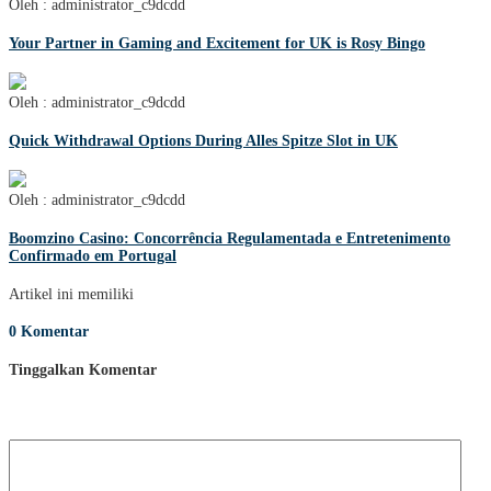
Oleh : administrator_c9dcdd
Your Partner in Gaming and Excitement for UK is Rosy Bingo
Oleh : administrator_c9dcdd
Quick Withdrawal Options During Alles Spitze Slot in UK
Oleh : administrator_c9dcdd
Boomzino Casino: Concorrência Regulamentada e Entretenimento
Confirmado em Portugal
Artikel ini memiliki
0 Komentar
Tinggalkan Komentar