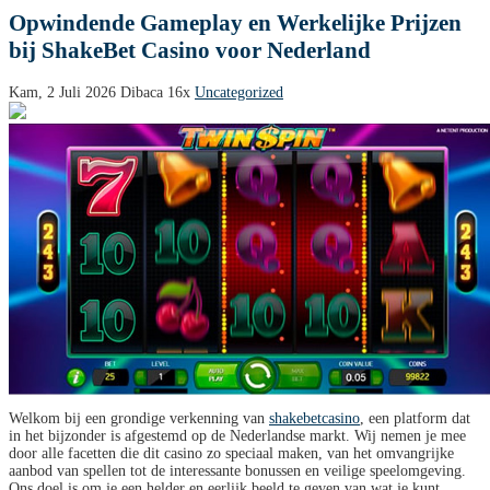
Opwindende Gameplay en Werkelijke Prijzen
bij ShakeBet Casino voor Nederland
Kam, 2 Juli 2026
Dibaca 16x
Uncategorized
Welkom bij een grondige verkenning van
shakebetcasino
, een platform dat
in het bijzonder is afgestemd op de Nederlandse markt. Wij nemen je mee
door alle facetten die dit casino zo speciaal maken, van het omvangrijke
aanbod van spellen tot de interessante bonussen en veilige speelomgeving.
Ons doel is om je een helder en eerlijk beeld te geven van wat je kunt