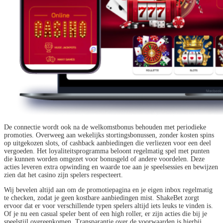
De connectie wordt ook na de welkomstbonus behouden met periodieke
promoties. Overweeg aan wekelijks stortingsbonussen, zonder kosten spins
op uitgekozen slots, of cashback aanbiedingen die verliezen voor een deel
vergoeden. Het loyaliteitsprogramma beloont regelmatig spel met punten
die kunnen worden omgezet voor bonusgeld of andere voordelen. Deze
acties leveren extra opwinding en waarde toe aan je speelsessies en bewijzen
zien dat het casino zijn spelers respecteert.
Wij bevelen altijd aan om de promotiepagina en je eigen inbox regelmatig
te checken, zodat je geen kostbare aanbiedingen mist. ShakeBet zorgt
ervoor dat er voor verschillende typen spelers altijd iets leuks te vinden is.
Of je nu een casual speler bent of een high roller, er zijn acties die bij je
speelstijl overeenkomen. Transparantie over de voorwaarden is hierbij