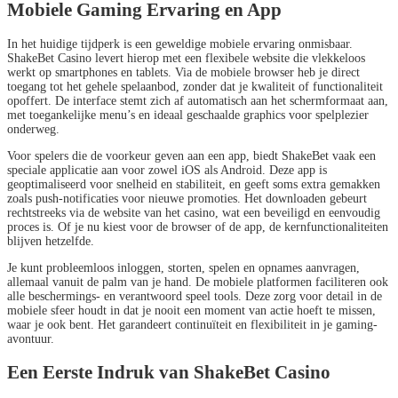
Mobiele Gaming Ervaring en App
In het huidige tijdperk is een geweldige mobiele ervaring onmisbaar.
ShakeBet Casino levert hierop met een flexibele website die vlekkeloos
werkt op smartphones en tablets. Via de mobiele browser heb je direct
toegang tot het gehele spelaanbod, zonder dat je kwaliteit of functionaliteit
opoffert. De interface stemt zich af automatisch aan het schermformaat aan,
met toegankelijke menu’s en ideaal geschaalde graphics voor spelplezier
onderweg.
Voor spelers die de voorkeur geven aan een app, biedt ShakeBet vaak een
speciale applicatie aan voor zowel iOS als Android. Deze app is
geoptimaliseerd voor snelheid en stabiliteit, en geeft soms extra gemakken
zoals push-notificaties voor nieuwe promoties. Het downloaden gebeurt
rechtstreeks via de website van het casino, wat een beveiligd en eenvoudig
proces is. Of je nu kiest voor de browser of de app, de kernfunctionaliteiten
blijven hetzelfde.
Je kunt probleemloos inloggen, storten, spelen en opnames aanvragen,
allemaal vanuit de palm van je hand. De mobiele platformen faciliteren ook
alle beschermings- en verantwoord speel tools. Deze zorg voor detail in de
mobiele sfeer houdt in dat je nooit een moment van actie hoeft te missen,
waar je ook bent. Het garandeert continuïteit en flexibiliteit in je gaming-
avontuur.
Een Eerste Indruk van ShakeBet Casino