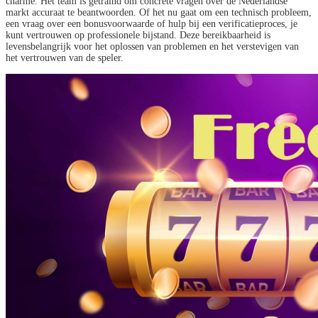
charme. Het team is getraind om concrete vragen over de Nederlandse
markt accuraat te beantwoorden. Of het nu gaat om een technisch probleem,
een vraag over een bonusvoorwaarde of hulp bij een verificatieproces, je
kunt vertrouwen op professionele bijstand. Deze bereikbaarheid is
levensbelangrijk voor het oplossen van problemen en het verstevigen van
het vertrouwen van de speler.