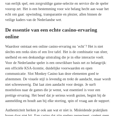
van eerlijk spel, een zorgvuldige game-selectie en service die de speler
voorop zet. Het is een bestemming voor wie belang hecht aan waar het
echt om gaat: opwinding, transparantie en plezier, allen binnen de
veilige kaders van de Nederlandse wet.
De essentie van een echte casino-ervaring
online
Waardoor ontstaat een online casino-ervaring nu ‘echt’? Het is niet
slechts een reeks slots of een live tafel. Het is de combinatie van sfeer,
snelheid en een deskundige uitstraling die je in elke interactie voelt.
Voor de Nederlandse speler is een onwrikbare basis net zo belangrijk:
een officiële KSA-licentie, duidelijke voorwaarden en open
communicatie. Slot Monkey Casino kan deze elementen goed te
afstemmen. De visuele stijl is levendig en trekt de aandacht, maar wordt
niet schreeuwerig. Dat laat zien aandacht voor design. Je surft
moeiteloos naar de games die je wenst, wat essentieel is voor een
prettige ervaring. Het besef dat je serieus wordt gezien, begint bij de
aanmelding en houdt aan bij elke storting, spin of vraag aan de support.
Authenticiteit herken je ook aan wat er níet is. Misleidende praktijken
horen daar niet bij. Een casino dat zijn spelers respecteert, creëert geen