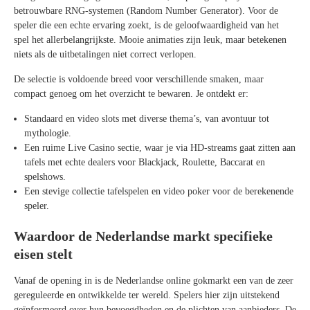
betrouwbare RNG-systemen (Random Number Generator). Voor de
speler die een echte ervaring zoekt, is de geloofwaardigheid van het
spel het allerbelangrijkste. Mooie animaties zijn leuk, maar betekenen
niets als de uitbetalingen niet correct verlopen.
De selectie is voldoende breed voor verschillende smaken, maar
compact genoeg om het overzicht te bewaren. Je ontdekt er:
Standaard en video slots met diverse thema’s, van avontuur tot
mythologie.
Een ruime Live Casino sectie, waar je via HD-streams gaat zitten aan
tafels met echte dealers voor Blackjack, Roulette, Baccarat en
spelshows.
Een stevige collectie tafelspelen en video poker voor de berekenende
speler.
Waardoor de Nederlandse markt specifieke
eisen stelt
Vanaf de opening in is de Nederlandse online gokmarkt een van de zeer
gereguleerde en ontwikkelde ter wereld. Spelers hier zijn uitstekend
geïnformeerd over hun bevoegdheden en de plichten van aanbieders. De