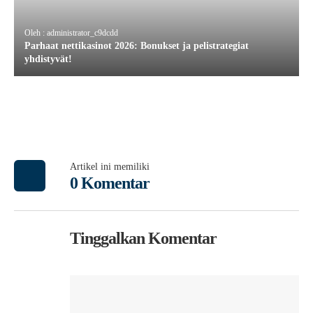
Oleh : administrator_c9dcdd
Parhaat nettikasinot 2026: Bonukset ja pelistrategiat
yhdistyvät!
Artikel ini memiliki
0 Komentar
Tinggalkan Komentar