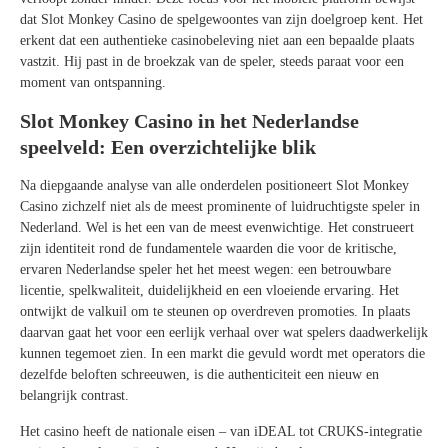
dat Slot Monkey Casino de spelgewoontes van zijn doelgroep kent. Het
erkent dat een authentieke casinobeleving niet aan een bepaalde plaats
vastzit. Hij past in de broekzak van de speler, steeds paraat voor een
moment van ontspanning.
Slot Monkey Casino in het Nederlandse
speelveld: Een overzichtelijke blik
Na diepgaande analyse van alle onderdelen positioneert Slot Monkey
Casino zichzelf niet als de meest prominente of luidruchtigste speler in
Nederland. Wel is het een van de meest evenwichtige. Het construeert
zijn identiteit rond de fundamentele waarden die voor de kritische,
ervaren Nederlandse speler het het meest wegen: een betrouwbare
licentie, spelkwaliteit, duidelijkheid en een vloeiende ervaring. Het
ontwijkt de valkuil om te steunen op overdreven promoties. In plaats
daarvan gaat het voor een eerlijk verhaal over wat spelers daadwerkelijk
kunnen tegemoet zien. In een markt die gevuld wordt met operators die
dezelfde beloften schreeuwen, is die authenticiteit een nieuw en
belangrijk contrast.
Het casino heeft de nationale eisen – van iDEAL tot CRUKS-integratie