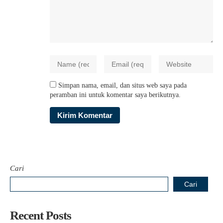
Simpan nama, email, dan situs web saya pada
peramban ini untuk komentar saya berikutnya.
Cari
Cari
Recent Posts