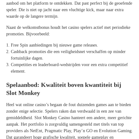
aanbod om het platform te ontdekken. Dat past perfect bij de geoefende
speler. Die is niet op jacht naar een vluchtige kick, maar naar extra
waarde op de langere termijn.
Naast de welkomstbonus houdt het casino spelers actief met periodieke
promoties. Bijvoorbeeld:
Free Spin aanbiedingen bij nieuwe game releases.
Cashback promoties die een veiligheidsnet verschaffen op minder
fortuinlijke dagen.
Competities en leaderboard-wedstrijden voor een extra competitief
element.
Spelaanbod: Kwaliteit boven kwantiteit bij
Slot Monkey
Heel wat online casino’s begaan de fout duizenden games aan te bieden
zonder enige selectie. Spelers raken dan verdwaald in een zee van
gemiddeldheid. Slot Monkey Casino hanteert een andere, meer gerichte
aanpak. Het portfolio is zorgvuldig samengesteld met titels van top
providers als NetEnt, Pragmatic Play, Play’n GO en Evolution Gaming.
Dat garandeert hoge grafische kwaliteit, soepele gameplay en