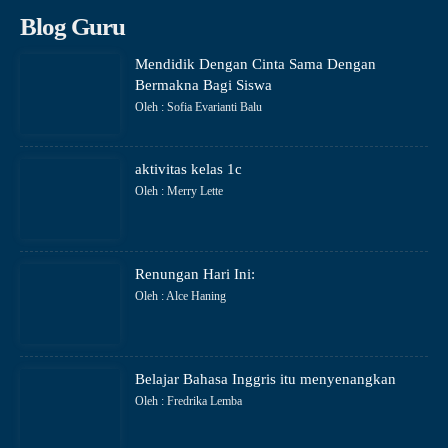
Blog Guru
Mendidik Dengan Cinta Sama Dengan
Bermakna Bagi Siswa
Oleh : Sofia Evarianti Balu
aktivitas kelas 1c
Oleh : Merry Lette
Renungan Hari Ini:
Oleh : Alce Haning
Belajar Bahasa Inggris itu menyenangkan
Oleh : Fredrika Lemba