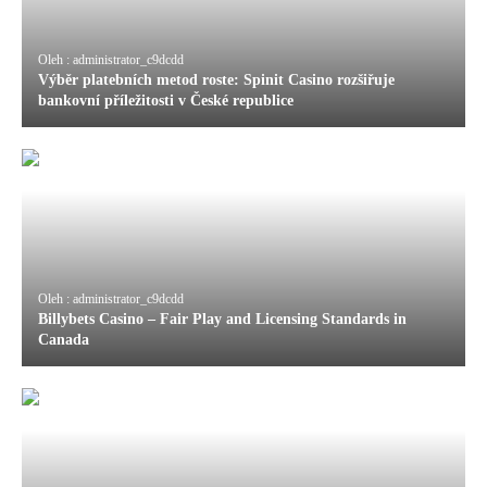
Oleh : administrator_c9dcdd
Výběr platebních metod roste: Spinit Casino rozšiřuje
bankovní příležitosti v České republice
Oleh : administrator_c9dcdd
Billybets Casino – Fair Play and Licensing Standards in
Canada