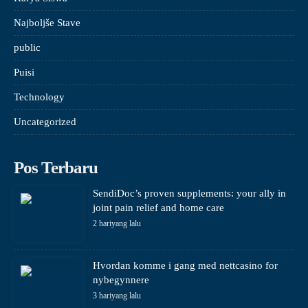
Najboljše Stave
public
Puisi
Technology
Uncategorized
Pos Terbaru
SendiDoc’s proven supplements: your ally in
joint pain relief and home care
2 hariyang lalu
Hvordan komme i gang med nettcasino for
nybegynnere
3 hariyang lalu