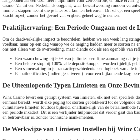
aangeboden als een essentieel hulpmiddel voor zelfcontrole, en onze ervaring t
casino. Vanuit een Nederlands oogpunt, waar bewustwording rondom verantwoor
moment stappen neemt die je later zou kunnen betreuren. Dit schept een speel
kracht bijzet, zonder het gevoel van vrijheid geheel weg te nemen.
Praktijkervaring: Een Periode Omgaan met de 
Om de daadwerkelijke impact te beoordelen, hebben we een week lang stringe
voelbaar, maar op een dag waarop we de neiging hadden meer te storten na enke
ons niet alleen van de overboeking, maar diende ook als een ogenblik van ref
Een waarschuwing bij 80% van je limiet: een fijne aanmaning dat je je
Een heldere stop bij 100%: alle depositoknoppen worden tijdelijk geb
Een samenvatting in je transactiegeschiedenis: een logboek van alle inl
E-mailnotificaties (indien geactiveerd): voor een bijkomende laag bese
De Uiteenlopende Typen Limieten en Onze Bevi
Winz Casino levert een getrapt systeem van limieten, elk met een specifiek do
eenmaal bereikt, wordt elke poging tot storten geblokkeerd tot de volgende d
cumulatieve limieten foutloos bijhield, onafhankelijk van de betaalmethode (v
een periode inkadert. Dit is een verfijnder hulpmiddel dat verder gaat dan b
en betrouwbaar is, zonder technische mankementen.
De Werkwijze van Limieten Instellen bij Winz C