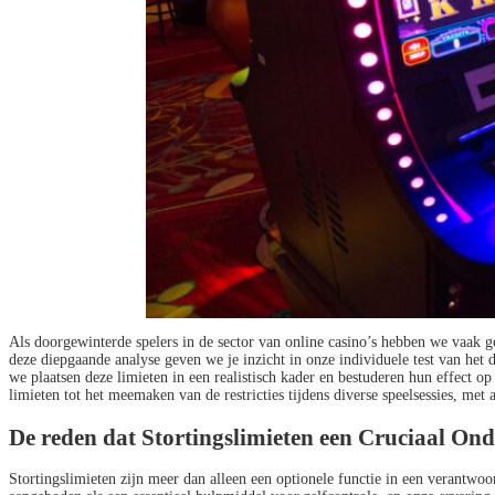
Als doorgewinterde spelers in de sector van online casino’s hebben we vaak ge
deze diepgaande analyse geven we je inzicht in onze individuele test van he
we plaatsen deze limieten in een realistisch kader en bestuderen hun effect op
limieten tot het meemaken van de restricties tijdens diverse speelsessies, met
De reden dat Stortingslimieten een Cruciaal On
Stortingslimieten zijn meer dan alleen een optionele functie in een verantwo