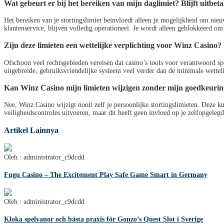
Wat gebeurt er bij het bereiken van mijn daglimiet? Blijft uitbet
Het bereiken van je stortingslimiet beïnvloedt alleen je mogelijkheid om nieu
klantenservice, blijven volledig operationeel. Je wordt alleen geblokkeerd om 
Zijn deze limieten een wettelijke verplichting voor Winz Casino?
Ofschoon veel rechtsgebieden vereisen dat casino’s tools voor verantwoord sp
uitgebreide, gebruiksvriendelijke systeem veel verder dan de minimale wettel
Kan Winz Casino mijn limieten wijzigen zonder mijn goedkeuri
Nee, Winz Casino wijzigt nooit zelf je persoonlijke stortingslimieten. Deze 
veiligheidscontroles uitvoeren, maar dit heeft geen invloed op je zelfopgeleg
Artikel Lainnya
Oleh : administrator_c9dcdd
Fugu Casino – The Excitement Play Safe Game Smart in Germany
Oleh : administrator_c9dcdd
Kloka spelvanor och bästa praxis för Gonzo’s Quest Slot i Sverige