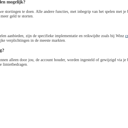
alen mogelijk?
we stortingen te doen. Alle andere functies, met inbegrip van het spelen met je
meer geld te storten.
elen aanbieden, zijn de specifieke implementatie en reikwijdte zoals bij Winz
c
ijke verplichtingen in de meeste markten.
ng?
kunnen alleen door jou, de account houder, worden ingesteld of gewijzigd via 
de limietbedragen.