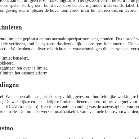
oont aan dat dit geen loze marketingtaal is. Het systeem vormt de kern in de ge
d spelen sterk groeit, komt over deze benadering modern als comfortabel. De 
omgeving waarin plezier de boventoon voert, maar binnen een vast en tevoren ge
Limieten
nte limieten geplaatst en ons normale speelpatroon aangehouden. Deze proef wa
le verliezen, trad het systeem daadwerkelijk als een rem functioneren. De notif
lectie. We hebben de diverse berichten en waarschuwingen die het systeem verstr
 limiet benadert.
lokkeerd.
eggingen ten over je limiet.
f buiten het casinoplatform.
ndingen
el. We hebben alle categorieën zorgvuldig getest om hun feitelijke werking te b
ag. De wekelijkse en maandelijkse limieten dienen als een ruimer vangnet voor 
an iDEAL tot crypto). Een interessante bevinding was de aanwezigheid van een a
asiscontrole. De limieten werken onafhankelijk van eventuele bonusvoorwaarden, 
asino