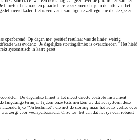
bruikersinterface, wat een helder signaal geeft over de prioriteiten van het
limieten functioneren proactief: ze voorkomen dat je in de hitte van het
definieerd kader. Het is een vorm van digitale zelfregulatie die de speler
s openbarend. Op dagen met positief resultaat was de limiet weinig
icatie was evident: “Je dagelijkse stortingslimiet is overschreden.” Het hield
ekt systematisch in kaart gezet:
eoordelen. De dagelijkse limiet is het meest directe controle-instrument;
de langdurige termijn. Tijdens onze tests merkten we dat het systeem deze
fzonderlijke “Verlieslimiet”, die niet de storting maar het netto-verlies over
wat zorgt voor voorspelbaarheid. Onze test liet aan dat het systeem robuust