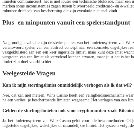
limieten communiceert; het is niet louter een technische blokkade, maar een 
merken soms inconsistenties zagen tussen bijvoorbeeld creditcard- en e-wallet
robuuste driehoek van bescherming die zijn evenknie niet snel vindt.
Plus- en minpunten vanuit een spelerstandpunt
Na grondige evaluatie zijn de sterke punten van het limietensysteem van Winz
verantwoord spelen van een abstract concept naar een concrete, dagelijkse realit
vastgekluisterd aan een een keer ingestelde limiet, maar kunt deze (met wac
vergroten van een limiet als vervelend kunnen ervaren, maar juist dat is het b
limiet zijn doel voorbijschiet.
Veelgestelde Vragen
Kan ik mijn stortingslimiet onmiddellijk verhogen als ik dat wil?
Nee, dat kan niet meteen. Winz Casino heeft een veiligheidsmechanisme waarin
na een verlies, je beschermende limieten wegneemt. Het verlagen van een limi
Gelden de stortingslimieten ook voor cryptomunten zoals Bitcoin
Ja, het limietensysteem van Winz Casino geldt voor alle betaalmethoden. Of j
ingestelde dagelijkse, wekelijkse of maandelijkse limiet. Het systeem volgt d