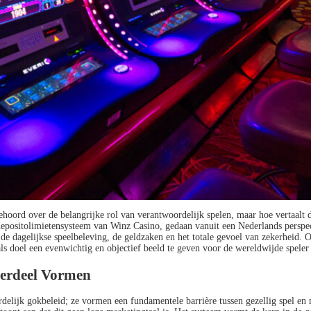
hoord over de belangrijke rol van verantwoordelijk spelen, maar hoe vertaalt di
t depositolimietensysteem van Winz Casino, gedaan vanuit een Nederlands pers
 de dagelijkse speelbeleving, de geldzaken en het totale gevoel van zekerheid. O
 als doel een evenwichtig en objectief beeld te geven voor de wereldwijde spele
derdeel Vormen
ordelijk gokbeleid; ze vormen een fundamentele barrière tussen gezellig spel e