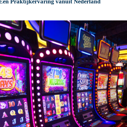
 Een Praktijkervaring vanuit Nederland