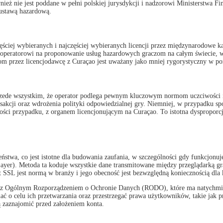
nież nie jest poddane w pełni polskiej jurysdykcji i nadzorowi Ministerstwa F
 ustawą hazardową.
częściej wybieranych i najczęściej wybieranych licencji przez międzynarodowe k
operatorowi na proponowanie usług hazardowych graczom na całym świecie, w t
m przez licencjodawcę z Curaçao jest uważany jako mniej rygorystyczny w po
rzede wszystkim, że operator podlega pewnym kluczowym normom uczciwości i 
ji oraz wdrożenia polityki odpowiedzialnej gry. Niemniej, w przypadku sporó
ości przypadku, z organem licencjonującym na Curaçao. To istotna dysproporc
ństwa, co jest istotne dla budowania zaufania, w szczególności gdy funkcjonuje
r). Metoda ta koduje wszystkie dane transmitowane między przeglądarką gracz
at SSL jest normą w branży i jego obecność jest bezwzględną koniecznością dl
ć z Ogólnym Rozporządzeniem o Ochronie Danych (RODO), które ma natychmias
ć o celu ich przetwarzania oraz przestrzegać prawa użytkowników, takie jak p
ą zaznajomić przed założeniem konta.