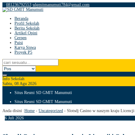
:
:
081236792553
sdgmitmanumuti784@gmail.com
Beranda
Profil Sekolah
Berita Sekolah
Artikel Opini
Cerpen
Puisi
Karya Siswa
Proyek P5
Info Sekolah
Sabtu, 08 Agu 2026
Situs Resmi SD GMIT Manumuti
Situs Resmi SD GMIT Manumuti
Anda disini :
Home
-
Uncategorized
-
Slotsdj Casino w naszym kraju Licencji
6
Juli
2026