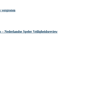
e vergroten
 – Nederlandse Speler Veiligheidsreview