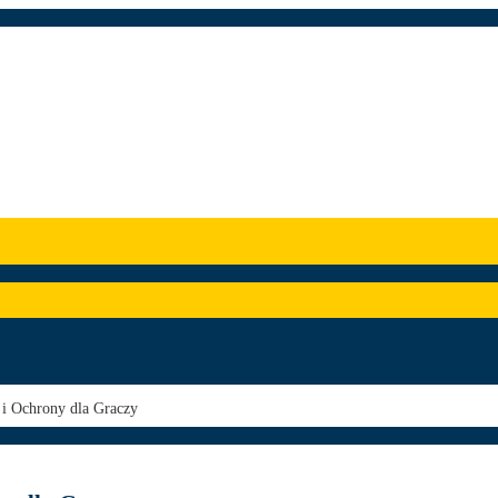
 i Ochrony dla Graczy