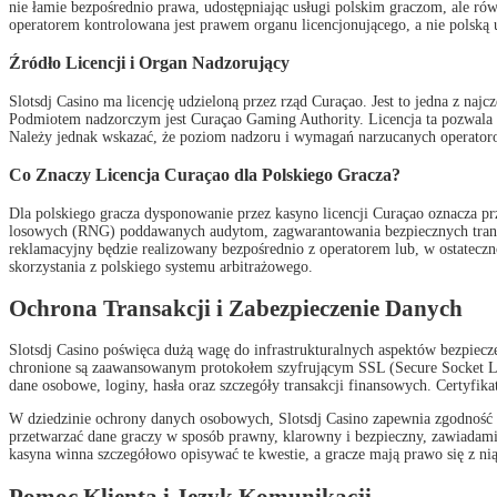
nie łamie bezpośrednio prawa, udostępniając usługi polskim graczom, ale rów
operatorem kontrolowana jest prawem organu licencjonującego, a nie polską
Źródło Licencji i Organ Nadzorujący
Slotsdj Casino ma licencję udzieloną przez rząd Curaçao. Jest to jedna z naj
Podmiotem nadzorczym jest Curaçao Gaming Authority. Licencja ta pozwala 
Należy jednak wskazać, że poziom nadzoru i wymagań narzucanych operatoro
Co Znaczy Licencja Curaçao dla Polskiego Gracza?
Dla polskiego gracza dysponowanie przez kasyno licencji Curaçao oznacza p
losowych (RNG) poddawanych audytom, zagwarantowania bezpiecznych transakc
reklamacyjny będzie realizowany bezpośrednio z operatorem lub, w ostateczn
skorzystania z polskiego systemu arbitrażowego.
Ochrona Transakcji i Zabezpieczenie Danych
Slotsdj Casino poświęca dużą wagę do infrastrukturalnych aspektów bezpiecze
chronione są zaawansowanym protokołem szyfrującym SSL (Secure Socket Laye
dane osobowe, loginy, hasła oraz szczegóły transakcji finansowych. Certyfik
W dziedzinie ochrony danych osobowych, Slotsdj Casino zapewnia zgodnoś
przetwarzać dane graczy w sposób prawny, klarowny i bezpieczny, zawiadamia
kasyna winna szczegółowo opisywać te kwestie, a gracze mają prawo się z ni
Pomoc Klienta i Język Komunikacji