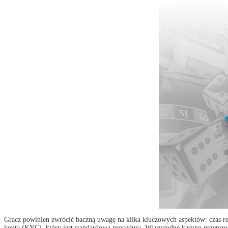
Gracz powinien zwrócić baczną uwagę na kilka kluczowych aspektów: czas re
konta (KYC), który jest standardową procedurą. Wiarygodne kasyno przeprowa