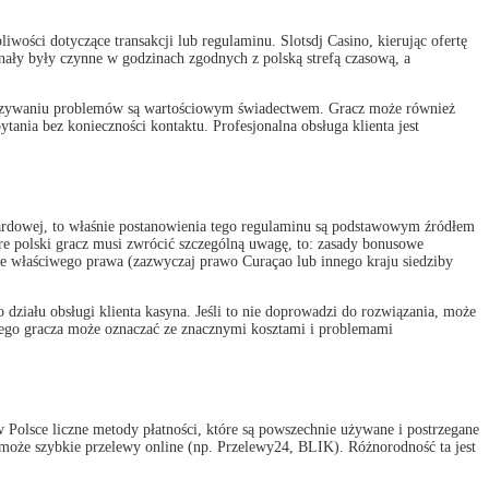
wości dotyczące transakcji lub regulaminu. Slotsdj Casino, kierując ofertę
nały były czynne w godzinach zgodnych z polską strefą czasową, a
ozwiązywaniu problemów są wartościowym świadectwem. Gracz może również
ania bez konieczności kontaktu. Profesjonalna obsługa klienta jest
ardowej, to właśnie postanowienia tego regulaminu są podstawowym źródłem
óre polski gracz musi zwrócić szczególną uwagę, to: zasady bonusowe
enie właściwego prawa (zazwyczaj prawo Curaçao lub innego kraju siedziby
ziału obsługi klienta kasyna. Jeśli to nie doprowadzi do rozwiązania, może
iego gracza może oznaczać ze znacznymi kosztami i problemami
 Polsce liczne metody płatności, które są powszechnie używane i postrzegane
yć może szybkie przelewy online (np. Przelewy24, BLIK). Różnorodność ta jest