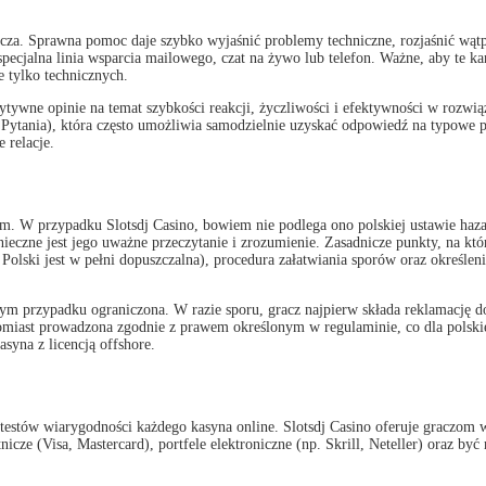
za. Sprawna pomoc daje szybko wyjaśnić problemy techniczne, rozjaśnić wątpli
pecjalna linia wsparcia mailowego, czat na żywo lub telefon. Ważne, aby te ka
 tylko technicznych.
ozytywne opinie na temat szybkości reakcji, życzliwości i efektywności w r
ytania), która często umożliwia samodzielnie uzyskać odpowiedź na typowe pyt
 relacje.
m. W przypadku Slotsdj Casino, bowiem nie podlega ono polskiej ustawie haz
ieczne jest jego uważne przeczytanie i zrozumienie. Zasadnicze punkty, na kt
m Polski jest w pełni dopuszczalna), procedura załatwiania sporów oraz określ
 przypadku ograniczona. W razie sporu, gracz najpierw składa reklamację do d
atomiast prowadzona zgodnie z prawem określonym w regulaminie, co dla polsk
syna z licencją offshore.
estów wiarygodności każdego kasyna online. Slotsdj Casino oferuje graczom w
icze (Visa, Mastercard), portfele elektroniczne (np. Skrill, Neteller) oraz b