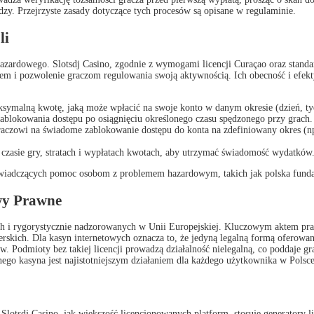
dzy. Przejrzyste zasady dotyczące tych procesów są opisane w regulaminie.
li
azardowego. Slotsdj Casino, zgodnie z wymogami licencji Curaçao oraz stan
em i pozwolenie graczom regulowania swoją aktywnością. Ich obecność i efekty
symalną kwotę, jaką może wpłacić na swoje konto w danym okresie (dzień, tyd
zablokowania dostępu po osiągnięciu określonego czasu spędzonego przy grach.
aczowi na świadome zablokowanie dostępu do konta na zdefiniowany okres (np. 
 czasie gry, stratach i wypłatach kwotach, aby utrzymać świadomość wydatków
wiadczących pomoc osobom z problemem hazardowym, takich jak polska fundac
awy Prawne
nych i rygorystycznie nadzorowanych w Unii Europejskiej. Kluczowym aktem pra
skich. Dla kasyn internetowych oznacza to, że jedyną legalną formą oferowania
sów. Podmioty bez takiej licencji prowadzą działalność nielegalną, co poddaje
ego kasyna jest najistotniejszym działaniem dla każdego użytkownika w Polsce
Slotsdj Casino, jak większość licencjonowanych platform, stosuje generatory