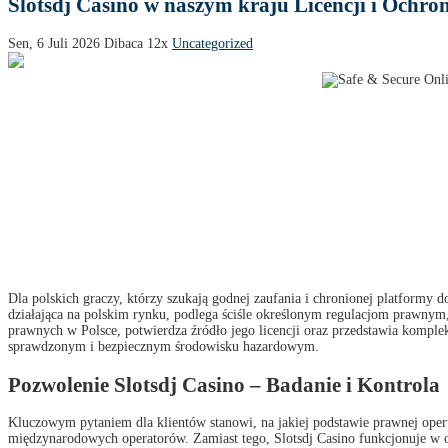
Slotsdj Casino w naszym kraju Licencji i Ochro
Sen, 6 Juli 2026
Dibaca 12x
Uncategorized
Dla polskich graczy, którzy szukają godnej zaufania i chronionej platformy d
działająca na polskim rynku, podlega ściśle określonym regulacjom prawnym
prawnych w Polsce, potwierdza źródło jego licencji oraz przedstawia kompl
sprawdzonym i bezpiecznym środowisku hazardowym.
Pozwolenie Slotsdj Casino – Badanie i Kontrola
Kluczowym pytaniem dla klientów stanowi, na jakiej podstawie prawnej operuj
międzynarodowych operatorów. Zamiast tego, Slotsdj Casino funkcjonuje w opa