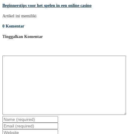
Beginnerstips voor het spelen in een online casino
Artikel ini memiliki
0 Komentar
Tinggalkan Komentar