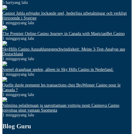
5 hariyang lalu
Casinot Jubla erbjuder lockande spel, hederliga utbetalningar och verkligt
förtroende i Sverige
1 mingguyang lalu
The Premier Online Casino Journey in Canada with MagicianBet Casino
1 mingguyang lalu
SkyHills Casino Auszahlungsgeschwindigkeit: Meine 3-Test-Analyse aus
Deutschland
1 mingguyang lalu
Soepel draagbaar spelen, alleen in Sky Hills Casino in Nederland.
1 mingguyang lalu
Quelle durée prennent les transactions chez BroWinner Casino pour le
Canada ?
1 mingguyang lalu
Valmiina pelailemaan ja saavuttamaan voittoja isosti Casinova Casino
toivottaa sinut vastaan Suomesta
1 mingguyang lalu
Blog Guru