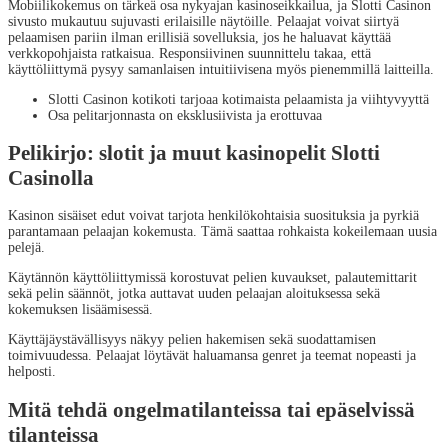
Mobiilikokemus on tärkeä osa nykyajan kasinoseikkailua, ja Slotti Casinon
sivusto mukautuu sujuvasti erilaisille näytöille. Pelaajat voivat siirtyä
pelaamisen pariin ilman erillisiä sovelluksia, jos he haluavat käyttää
verkkopohjaista ratkaisua. Responsiivinen suunnittelu takaa, että
käyttöliittymä pysyy samanlaisen intuitiivisena myös pienemmillä laitteilla.
Slotti Casinon kotikoti tarjoaa kotimaista pelaamista ja viihtyvyyttä
Osa pelitarjonnasta on eksklusiivista ja erottuvaa
Pelikirjo: slotit ja muut kasinopelit Slotti
Casinolla
Kasinon sisäiset edut voivat tarjota henkilökohtaisia suosituksia ja pyrkiä
parantamaan pelaajan kokemusta. Tämä saattaa rohkaista kokeilemaan uusia
pelejä.
Käytännön käyttöliittymissä korostuvat pelien kuvaukset, palautemittarit
sekä pelin säännöt, jotka auttavat uuden pelaajan aloituksessa sekä
kokemuksen lisäämisessä.
Käyttäjäystävällisyys näkyy pelien hakemisen sekä suodattamisen
toimivuudessa. Pelaajat löytävät haluamansa genret ja teemat nopeasti ja
helposti.
Mitä tehdä ongelmatilanteissa tai epäselvissä
tilanteissa