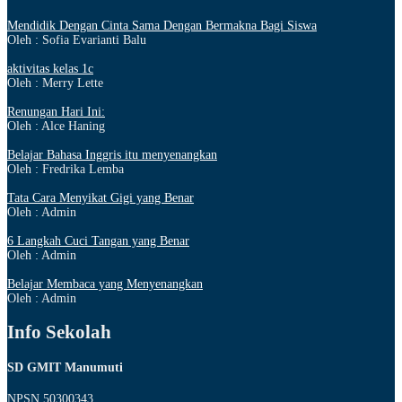
Mendidik Dengan Cinta Sama Dengan Bermakna Bagi Siswa
Oleh : Sofia Evarianti Balu
aktivitas kelas 1c
Oleh : Merry Lette
Renungan Hari Ini:
Oleh : Alce Haning
Belajar Bahasa Inggris itu menyenangkan
Oleh : Fredrika Lemba
Tata Cara Menyikat Gigi yang Benar
Oleh : Admin
6 Langkah Cuci Tangan yang Benar
Oleh : Admin
Belajar Membaca yang Menyenangkan
Oleh : Admin
Info Sekolah
SD GMIT Manumuti
NPSN
50300343