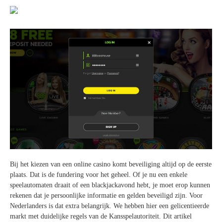
Bij het kiezen van een online casino komt beveiliging altijd op de eerste
plaats. Dat is de fundering voor het geheel. Of je nu een enkele
speelautomaten draait of een blackjackavond hebt, je moet erop kunnen
rekenen dat je persoonlijke informatie en gelden beveiligd zijn. Voor
Nederlanders is dat extra belangrijk. We hebben hier een gelicentieerde
markt met duidelijke regels van de Kansspelautoriteit. Dit artikel