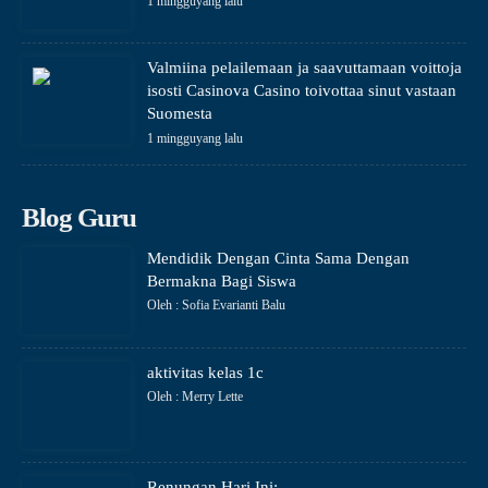
1 mingguyang lalu
Valmiina pelailemaan ja saavuttamaan voittoja
isosti Casinova Casino toivottaa sinut vastaan
Suomesta
1 mingguyang lalu
Blog Guru
Mendidik Dengan Cinta Sama Dengan
Bermakna Bagi Siswa
Oleh : Sofia Evarianti Balu
aktivitas kelas 1c
Oleh : Merry Lette
Renungan Hari Ini: