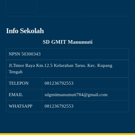
Info Sekolah
SD GMIT Manumuti
NPSN
50300343
Jl.Timor Raya Km.12.5 Kelurahan Tarus. Kec. Kupang
Tengah
TELEPON
081236792553
EMAIL
sdgmitmanumuti784@gmail.com
WHATSAPP
081236792553