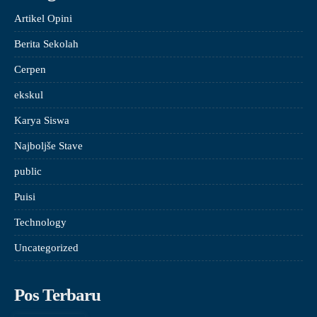
Artikel Opini
Berita Sekolah
Cerpen
ekskul
Karya Siswa
Najboljše Stave
public
Puisi
Technology
Uncategorized
Pos Terbaru