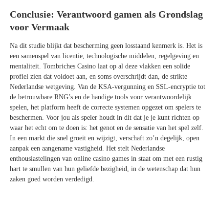
Conclusie: Verantwoord gamen als Grondslag
voor Vermaak
Na dit studie blijkt dat bescherming geen losstaand kenmerk is. Het is
een samenspel van licentie, technologische middelen, regelgeving en
mentaliteit. Tombriches Casino laat op al deze vlakken een solide
profiel zien dat voldoet aan, en soms overschrijdt dan, de strikte
Nederlandse wetgeving. Van de KSA-vergunning en SSL-encryptie tot
de betrouwbare RNG’s en de handige tools voor verantwoordelijk
spelen, het platform heeft de correcte systemen opgezet om spelers te
beschermen. Voor jou als speler houdt in dit dat je je kunt richten op
waar het echt om te doen is: het genot en de sensatie van het spel zelf.
In een markt die snel groeit en wijzigt, verschaft zo’n degelijk, open
aanpak een aangename vastigheid. Het stelt Nederlandse
enthousiastelingen van online casino games in staat om met een rustig
hart te smullen van hun geliefde bezigheid, in de wetenschap dat hun
zaken goed worden verdedigd.