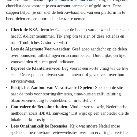
checklist door voordat je een account aanmaakt of geld stort. Deze
stappen helpen je om snel de betrouwbaarheid van een platform in te
beoordelen en een doordachte keuze te nemen.
Check de KSA-licentie:
Ga naar de bodem van de website en speur
het KSA-licentienummer. Tik erop om te zien of deze actief is en
naar Tombriches Casino verwijst.
Lees de Algemene Voorwaarden:
Geef goed aandacht op de delen
over bonussen, uitbetalingen en accountbeheer. Duidelijke, eerlijke
voorwaarden zijn een goed indicator.
Beproef de Klantenservice:
Leg vooraf een korte vraag via de live
chat. De respons en niveau van het antwoord geven veel over hun
serviceniveau.
Bekijk het Aanbod van Verantwoord Spelen:
Speur op de site
naar de tools voor stortingslimieten, time-outs en zelfuitsluiting.
Staan ze eenvoudig te ontdekken en in te stellen?
Controleer de Betaalmethoden:
Vind er vertrouwde, Nederlandse
methoden zoals iDEAL aanwezig? Dat wijst op een aanbieder die de
lokale markt ernstig neemt.
Lees Onafhankelijke Recensies:
Kijk wat andere Nederlandse
spelers en betrouwbare reviewwebsites over hun ervaringen vertellen.