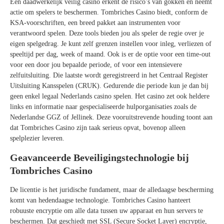
Een daadwerkelijk veilig casino erkent de risico’s van gokken en neemt
actie om spelers te beschermen. Tombriches Casino biedt, conform de
KSA-voorschriften, een breed pakket aan instrumenten voor
verantwoord spelen. Deze tools bieden jou als speler de regie over je
eigen spelgedrag. Je kunt zelf grenzen instellen voor inleg, verliezen of
speeltijd per dag, week of maand. Ook is er de optie voor een time-out
voor een door jou bepaalde periode, of voor een intensievere
zelfuitsluiting. Die laatste wordt geregistreerd in het Centraal Register
Uitsluiting Kansspelen (CRUK). Gedurende die periode kun je dan bij
geen enkel legaal Nederlands casino spelen. Het casino zet ook heldere
links en informatie naar gespecialiseerde hulporganisaties zoals de
Nederlandse GGZ of Jellinek. Deze vooruitstrevende houding toont aan
dat Tombriches Casino zijn taak serieus opvat, bovenop alleen
spelplezier leveren.
Geavanceerde Beveiligingstechnologie bij
Tombriches Casino
De licentie is het juridische fundament, maar de alledaagse bescherming
komt van hedendaagse technologie. Tombriches Casino hanteert
robuuste encryptie om alle data tussen uw apparaat en hun servers te
beschermen. Dat geschiedt met SSL (Secure Socket Layer) encryptie,