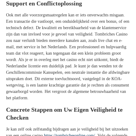
Support en Conflictoplossing
Ook met alle voorzorgsmaatregelen kan er iets onverwachts misgaan.
Een transactie die vastloopt, een onduidelijkheid over een bonus, of een
technisch defect. De kwaliteit en bereikbaarheid van de klantenservice
zijn dan van invloed voor je gevoel van veiligheid. Tombriches Casino
zou naar verluidt bieden meerdere kanalen aan, zoals live chat en e-
mail, met service in het Nederlands. Een professioneel en hulpvaardig
team dat vlot reageert, kan tegengaan dat een klein probleem groot
wordt. Als je er in overleg met het casino echt niet uitkomt, biedt de
Nederlandse licentie een duidelijk pad. Je kunt je dan wenden tot de
Geschillencommissie Kansspelen, een neutrale instantie die afdwingbare
uitspraken doet. Dit externe toevluchtsoord, vastgelegd in de KOA-
wetgeving, is een laatste krachtige garantie dat je rechten als consument
gewaarborgd worden. Het vergroot de algemene betrouwbaarheid van
het platform.
Concrete Stappen om Uw Eigen Veiligheid te
Checken
Je kan zelf ook zelfstandig bijdragen aan je veiligheid bij het uitzoeken
van een online casino
https://tombrichesonline.com/
. Volg de volgende