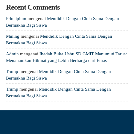
Recent Comments
Principium
mengenai
Mendidik Dengan Cinta Sama Dengan
Bermakna Bagi Siswa
Mining
mengenai
Mendidik Dengan Cinta Sama Dengan
Bermakna Bagi Siswa
Admin
mengenai
Ibadah Buka Usbu SD GMIT Manumuti Tarus:
Menanamkan Hikmat yang Lebih Berharga dari Emas
Trump
mengenai
Mendidik Dengan Cinta Sama Dengan
Bermakna Bagi Siswa
Trump
mengenai
Mendidik Dengan Cinta Sama Dengan
Bermakna Bagi Siswa