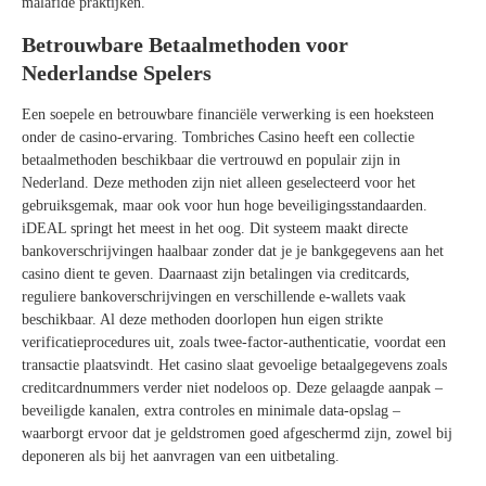
malafide praktijken.
Betrouwbare Betaalmethoden voor
Nederlandse Spelers
Een soepele en betrouwbare financiële verwerking is een hoeksteen
onder de casino-ervaring. Tombriches Casino heeft een collectie
betaalmethoden beschikbaar die vertrouwd en populair zijn in
Nederland. Deze methoden zijn niet alleen geselecteerd voor het
gebruiksgemak, maar ook voor hun hoge beveiligingsstandaarden.
iDEAL springt het meest in het oog. Dit systeem maakt directe
bankoverschrijvingen haalbaar zonder dat je je bankgegevens aan het
casino dient te geven. Daarnaast zijn betalingen via creditcards,
reguliere bankoverschrijvingen en verschillende e-wallets vaak
beschikbaar. Al deze methoden doorlopen hun eigen strikte
verificatieprocedures uit, zoals twee-factor-authenticatie, voordat een
transactie plaatsvindt. Het casino slaat gevoelige betaalgegevens zoals
creditcardnummers verder niet nodeloos op. Deze gelaagde aanpak –
beveiligde kanalen, extra controles en minimale data-opslag –
waarborgt ervoor dat je geldstromen goed afgeschermd zijn, zowel bij
deponeren als bij het aanvragen van een uitbetaling.