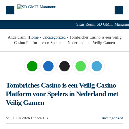
Situs Resmi SD GMIT Manumuti
Anda disini :
Home
-
Uncategorized
-
Tombriches Casino is een Veilig
Casino Platform voor Spelers in Nederland met Veilig Gamen
Tombriches Casino is een Veilig Casino
Platform voor Spelers in Nederland met
Veilig Gamen
Sel, 7 Juli 2026
Dibaca 10x
Uncategorized