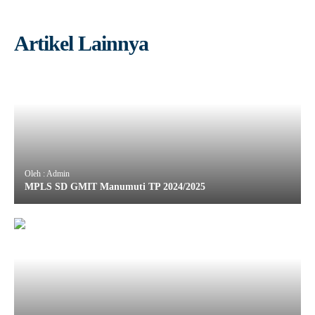
Artikel Lainnya
Oleh : Admin
MPLS SD GMIT Manumuti TP 2024/2025