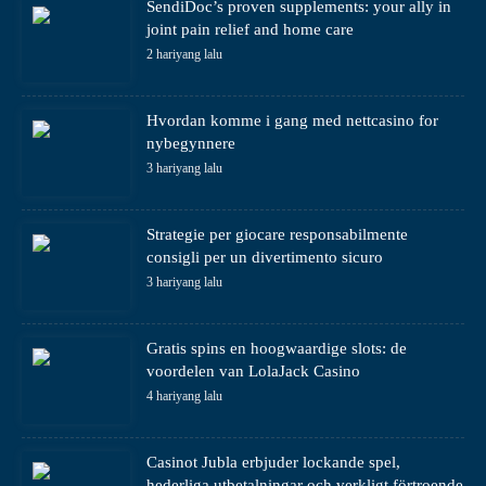
SendiDoc’s proven supplements: your ally in
joint pain relief and home care
2 hariyang lalu
Hvordan komme i gang med nettcasino for
nybegynnere
3 hariyang lalu
Strategie per giocare responsabilmente
consigli per un divertimento sicuro
3 hariyang lalu
Gratis spins en hoogwaardige slots: de
voordelen van LolaJack Casino
4 hariyang lalu
Casinot Jubla erbjuder lockande spel,
hederliga utbetalningar och verkligt förtroende