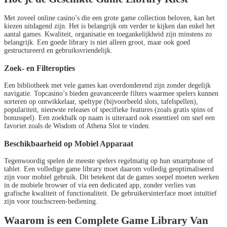
Met zoveel online casino’s die een grote game collection beloven, kan het
kiezen uitdagend zijn. Het is belangrijk om verder te kijken dan enkel het
aantal games. Kwaliteit, organisatie en toegankelijkheid zijn minstens zo
belangrijk. Een goede library is niet alleen groot, maar ook goed
gestructureerd en gebruiksvriendelijk.
Zoek- en Filteropties
Een bibliotheek met vele games kan overdonderend zijn zonder degelijk
navigatie. Topcasino’s bieden geavanceerde filters waarmee spelers kunnen
sorteren op ontwikkelaar, speltype (bijvoorbeeld slots, tafelspellen),
populariteit, nieuwste releases of specifieke features (zoals gratis spins of
bonusspel). Een zoekbalk op naam is uiteraard ook essentieel om snel een
favoriet zoals de Wisdom of Athena Slot te vinden.
Beschikbaarheid op Mobiel Apparaat
Tegenwoordig spelen de meeste spelers regelmatig op hun smartphone of
tablet. Een volledige game library moet daarom volledig geoptimaliseerd
zijn voor mobiel gebruik. Dit betekent dat de games soepel moeten werken
in de mobiele browser of via een dedicated app, zonder verlies van
grafische kwaliteit of functionaliteit. De gebruikersinterface moet intuïtief
zijn voor touchscreen-bediening.
Waarom is een Complete Game Library Van