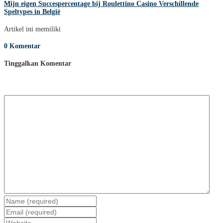
Mijn eigen Succespercentage bij Roulettino Casino Verschillende
Speltypes in België
Artikel ini memiliki
0 Komentar
Tinggalkan Komentar