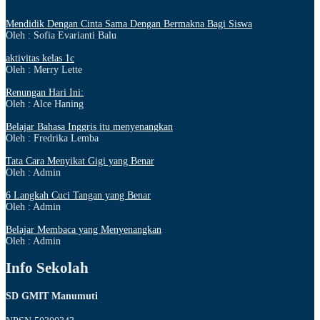
Mendidik Dengan Cinta Sama Dengan Bermakna Bagi Siswa
Oleh : Sofia Evarianti Balu
aktivitas kelas 1c
Oleh : Merry Lette
Renungan Hari Ini:
Oleh : Alce Haning
Belajar Bahasa Inggris itu menyenangkan
Oleh : Fredrika Lemba
Tata Cara Menyikat Gigi yang Benar
Oleh : Admin
6 Langkah Cuci Tangan yang Benar
Oleh : Admin
Belajar Membaca yang Menyenangkan
Oleh : Admin
Info Sekolah
SD GMIT Manumuti