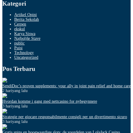
Kategori
Artikel Opini
Berita Sekolah
Cerpen
ekskul
Karya Siswa
Najboljše Stave
public
Puisi
Technology
Uncategorized
Pos Terbaru
SendiDoc’s proven supplements: your ally in joint pain relief and home care
2 hariyang lalu
Hvordan komme i gang med nettcasino for nybegynnere
3 hariyang lalu
Strategie per giocare responsabilmente consigli per un divertimento sicuro
3 hariyang lalu
Gratis spins en hoogwaardige slots: de voordelen van LolaJack Casino