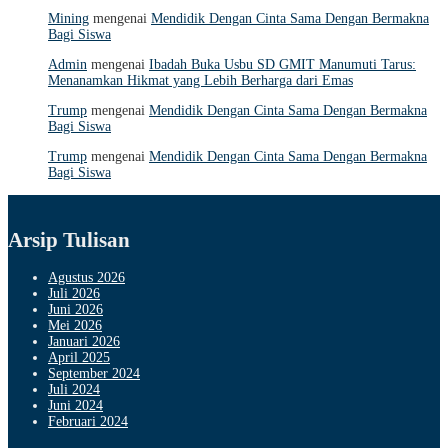
Mining
mengenai
Mendidik Dengan Cinta Sama Dengan Bermakna
Bagi Siswa
Admin
mengenai
Ibadah Buka Usbu SD GMIT Manumuti Tarus:
Menanamkan Hikmat yang Lebih Berharga dari Emas
Trump
mengenai
Mendidik Dengan Cinta Sama Dengan Bermakna
Bagi Siswa
Trump
mengenai
Mendidik Dengan Cinta Sama Dengan Bermakna
Bagi Siswa
Arsip Tulisan
Agustus 2026
Juli 2026
Juni 2026
Mei 2026
Januari 2026
April 2025
September 2024
Juli 2024
Juni 2024
Februari 2024