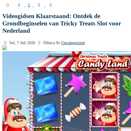
Videogidsen Klaarstaand: Ontdek de
Grondbeginselen van Tricky Treats Slot voor
Nederland
Sel, 7 Juli 2026
Dibaca 9x
Uncategorized