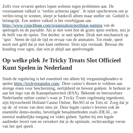
Zelfs voor ervaren spelers lopen weleens tegen problemen aan. De
voornaamste valkuil is ‘verlies achterna jagen’. Je inzet opschroeven om je
verlies terug te winnen, slurpt je bankroll alleen maar sneller uit. Geduld is
belangrijk. Een andere valkuil is het voorbijgaan aan
https://www.crunchbase.com/organization/northstar-gaming
van de
spelregels en de paytable. Als je niet weet hoe de gratis spins werken, mis je
de helft van de opties. Ten derden: te snel spelen. Druk niet mechanisch op
‘spin’. Neem de tijd de tijd en ervaar van de animaties. Tot einde, speel
nooit met geld dat je niet kunt ontberen. Slots zijn vermaak. Bewaar die
houding voor ogen, dan win je altijd aan speelvreugde.
Op welke plek Je Tricky Treats Slot Officieel
Kunt Spelen in Nederland
Sinds de regulering is het essentieel om alleen bij vergunninghouders te
spelen
https://trickytreatsslot.com/
. Deze casino’s dienen te voldoen aan
strenge eisen voor bescherming, eerlijkheid en bewust gokken. Je herkent ze
aan het logo van de Kansspelautoriteit (KSA). Bekende en betrouwbare
Nederlandse online casino’s waar je Tricky Treats regelmatig tegenkomt,
zijn bijvoorbeeld Holland Casino Online, Bet365.nl en Toto.nl. Zorg dat je
op de .nl versie van deze sites zit. Deze legale casino’s leveren ook de
essentiële demo-modus, beveiligde betaalmethoden zoals iDEAL, en
meestal makkelijke toegang tot video gidsen. Spelen bij een legale
aanbieder levert rust en verzekert dat je de optimale, rechtvaardige versie
van het spel speelt.