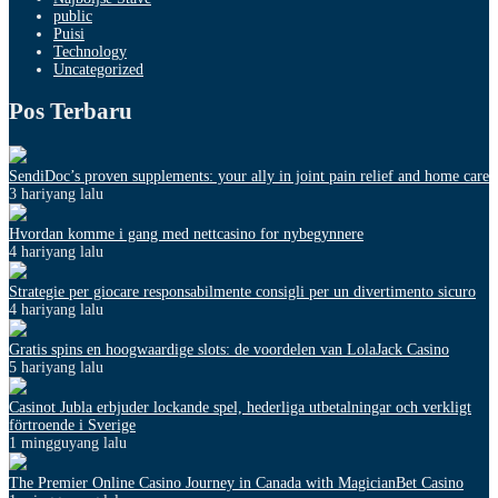
public
Puisi
Technology
Uncategorized
Pos Terbaru
SendiDoc’s proven supplements: your ally in joint pain relief and home care
3 hariyang lalu
Hvordan komme i gang med nettcasino for nybegynnere
4 hariyang lalu
Strategie per giocare responsabilmente consigli per un divertimento sicuro
4 hariyang lalu
Gratis spins en hoogwaardige slots: de voordelen van LolaJack Casino
5 hariyang lalu
Casinot Jubla erbjuder lockande spel, hederliga utbetalningar och verkligt
förtroende i Sverige
1 mingguyang lalu
The Premier Online Casino Journey in Canada with MagicianBet Casino