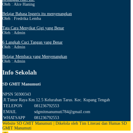
Oleh : Alce Haning
Belajar Bahasa Inggris itu menyenangkan
Oleh : Fredrika Lemba
Tata Cara Menyikat Gigi yang Benar
Oleh : Admin
6 Langkah Cuci Tangan yang Benar
Oleh : Admin
Belajar Membaca yang Menyenangkan
Oleh : Admin
Info Sekolah
SD GMIT Manumuti
NPSN
50300343
Jl.Timor Raya Km.12.5 Kelurahan Tarus. Kec. Kupang Tengah
TELEPON
081236792553
EMAIL
sdgmitmanumuti784@gmail.com
WHATSAPP
081236792553
Website SD GMIT Manumuti | Dikelola oleh Tim Literasi dan Humas SD
GMIT Manumuti