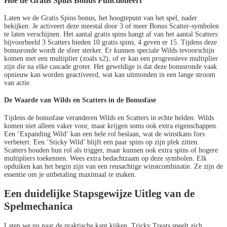
Hoe de Gratis Spins Bonus Functioneert
Laten we de Gratis Spins bonus, het hoogtepunt van het spel, nader
bekijken. Je activeert deze meestal door 3 of meer Bonus Scatter-symbolen
te laten verschijnen. Het aantal gratis spins hangt af van het aantal Scatters:
bijvoorbeeld 3 Scatters bieden 10 gratis spins, 4 geven er 15. Tijdens deze
bonusronde wordt de sfeer sterker. Er kunnen speciale Wilds tevoorschijn
komen met een multiplier (zoals x2), of er kan een progressieve multiplier
zijn die na elke cascade groter. Het geweldige is dat deze bonusronde vaak
opnieuw kan worden geactiveerd, wat kan uitmonden in een lange stroom
van actie.
De Waarde van Wilds en Scatters in de Bonusfase
Tijdens de bonusfase veranderen Wilds en Scatters in echte helden. Wilds
komen niet alleen vaker voor, maar krijgen soms ook extra eigenschappen.
Een ‘Expanding Wild’ kan een hele rol beslaan, wat de winstkans fors
verbetert. Een ‘Sticky Wild’ blijft een paar spins op zijn plek zitten.
Scatters houden hun rol als trigger, maar kunnen ook extra spins of hogere
multipliers toekennen. Wees extra bedachtzaam op deze symbolen. Elk
opduiken kan het begin zijn van een reusachtige winstcombinatie. Ze zijn de
essentie om je uitbetaling maximaal te maken.
Een duidelijke Stapsgewijze Uitleg van de
Spelmechanica
Laten we nu naar de praktische kant kijken. Tricky Treats speelt zich