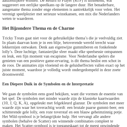
aanzienlijkere winsten. De Return to Player (RTP) is uitstekend, wat
suggereert een eerlijke speelkans op de langere duur. Het benaderbare,
aangename thema zonder enge elementen is aantrekkelijk voor velen. Het
verenigt speelplezier met serieuze winstkansen, een mix die Nederlanders
weten te waarderen.
Het Bijzondere Thema en de Charme
Tricky Treats gaat niet voor de gebruikelijke thema’s die je veelvuldig ziet.
In plaats daarvan kom je in een blije, betoverende wereld terecht waar
lekkernijen ontwaken. Denk aan eigenwijze gummiberen en fonkelende
lolly’s. Deze luchtige, fantasierijke sfeer maakt elke speelsessie ontspannen
en leuk, een fijn moment van escapisme. Voor Nederlandse spelers die
genieten van een positieve game-ervaring, is dit thema beslist een schot in
de roos. De animaties zijn vloeiend en de geluidseffecten vallen exact op het
juiste moment, waardoor je volledig wordt ondergedompeld in deze zoete
droomwereld.
Een Diepere Duik in de Symbolen en de Interpretatie
We gaan de symbolen eens goed bekijken, want die vormen de essentie van
het spel. De symbolen met minder waarde zijn de klassieke kaartwaarden
(10, J, Q, K, A), opgeleukt met felgekleurd glazuur. De symbolen met meer
waarde zijn waar het toverachtig wordt: een brutale paarse gummi-beer, een
schitterende gele lolly, een roze toverstaf en een blauw geheimzinnig potje.
Het Wild-symbool is je belangrijkste hulp. Het vervangt alle andere
symbolen (behalve de Scatter) om winnende combinaties compleet te
maken. Het Scatter-symbool is je toegangskaart tot de meest opwindende