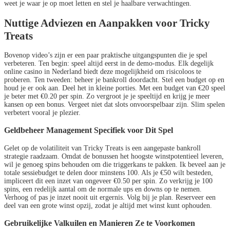
weet je waar je op moet letten en stel je haalbare verwachtingen.
Nuttige Adviezen en Aanpakken voor Tricky
Treats
Bovenop video’s zijn er een paar praktische uitgangspunten die je spel
verbeteren. Ten begin: speel altijd eerst in de demo-modus. Elk degelijk
online casino in Nederland biedt deze mogelijkheid om risicoloos te
proberen. Ten tweeden: beheer je bankroll doordacht. Stel een budget op en
houd je er ook aan. Deel het in kleine porties. Met een budget van €20 speel
je beter met €0.20 per spin. Zo vergroot je je speeltijd en krijg je meer
kansen op een bonus. Vergeet niet dat slots onvoorspelbaar zijn. Slim spelen
verbetert vooral je plezier.
Geldbeheer Management Specifiek voor Dit Spel
Gelet op de volatiliteit van Tricky Treats is een aangepaste bankroll
strategie raadzaam. Omdat de bonussen het hoogste winstpotentieel leveren,
wil je genoeg spins behouden om die triggerkans te pakken. Ik beveel aan je
totale sessiebudget te delen door minstens 100. Als je €50 wilt besteden,
impliceert dit een inzet van ongeveer €0.50 per spin. Zo verkrijg je 100
spins, een redelijk aantal om de normale ups en downs op te nemen.
Verhoog of pas je inzet nooit uit ergernis. Volg bij je plan. Reserveer een
deel van een grote winst opzij, zodat je altijd met winst kunt ophouden.
Gebruikelijke Valkuilen en Manieren Ze te Voorkomen