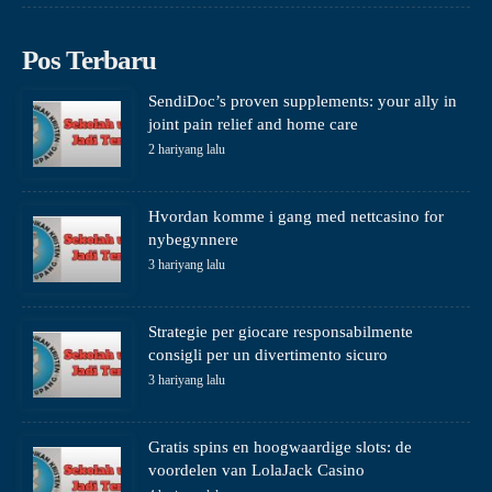
Pos Terbaru
SendiDoc’s proven supplements: your ally in
joint pain relief and home care
2 hariyang lalu
Hvordan komme i gang med nettcasino for
nybegynnere
3 hariyang lalu
Strategie per giocare responsabilmente
consigli per un divertimento sicuro
3 hariyang lalu
Gratis spins en hoogwaardige slots: de
voordelen van LolaJack Casino