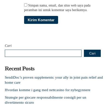
Simpan nama, email, dan situs web saya pada
peramban ini untuk komentar saya berikutnya.
Cari
Cari
Recent Posts
SendiDoc’s proven supplements: your ally in joint pain relief and
home care
Hvordan komme i gang med nettcasino for nybegynnere
Strategie per giocare responsabilmente consigli per un
divertimento sicuro