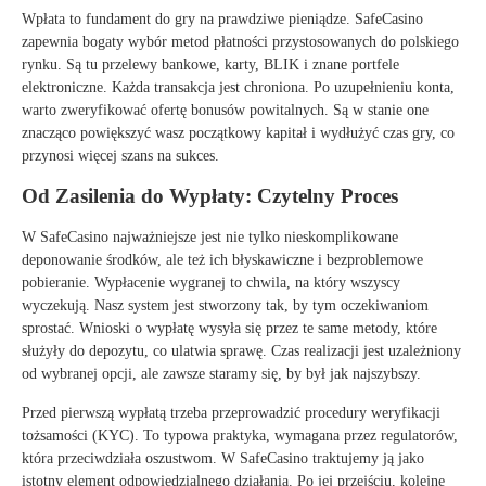
Wpłata to fundament do gry na prawdziwe pieniądze. SafeCasino
zapewnia bogaty wybór metod płatności przystosowanych do polskiego
rynku. Są tu przelewy bankowe, karty, BLIK i znane portfele
elektroniczne. Każda transakcja jest chroniona. Po uzupełnieniu konta,
warto zweryfikować ofertę bonusów powitalnych. Są w stanie one
znacząco powiększyć wasz początkowy kapitał i wydłużyć czas gry, co
przynosi więcej szans na sukces.
Od Zasilenia do Wypłaty: Czytelny Proces
W SafeCasino najważniejsze jest nie tylko nieskomplikowane
deponowanie środków, ale też ich błyskawiczne i bezproblemowe
pobieranie. Wypłacenie wygranej to chwila, na który wszyscy
wyczekują. Nasz system jest stworzony tak, by tym oczekiwaniom
sprostać. Wnioski o wypłatę wysyła się przez te same metody, które
służyły do depozytu, co ulatwia sprawę. Czas realizacji jest uzależniony
od wybranej opcji, ale zawsze staramy się, by był jak najszybszy.
Przed pierwszą wypłatą trzeba przeprowadzić procedury weryfikacji
tożsamości (KYC). To typowa praktyka, wymagana przez regulatorów,
która przeciwdziała oszustwom. W SafeCasino traktujemy ją jako
istotny element odpowiedzialnego działania. Po jej przejściu, kolejne