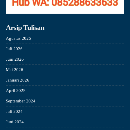
Arsip Tulisan
Agustus 2026
Juli 2026
Juni 2026
Mei 2026
Januari 2026
April 2025
September 2024
Juli 2024
Juni 2024