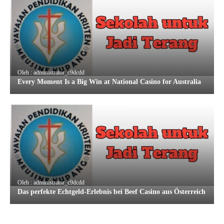
Oleh : administrator_c9dcdd
Every Moment Is a Big Win at National Casino for Australia
Oleh : administrator_c9dcdd
Das perfekte Echtgeld-Erlebnis bei Beef Casino aus Österreich