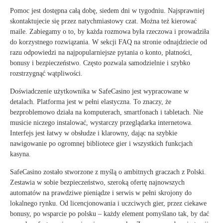
Pomoc jest dostępna całą dobę, siedem dni w tygodniu. Najsprawniej
skontaktujecie się przez natychmiastowy czat. Można też kierować
maile. Zabiegamy o to, by każda rozmowa była rzeczowa i prowadziła
do korzystnego rozwiązania. W sekcji FAQ na stronie odnajdziecie od
razu odpowiedzi na najpopularniejsze pytania o konto, płatności,
bonusy i bezpieczeństwo. Często pozwala samodzielnie i szybko
rozstrzygnąć wątpliwości.
Doświadczenie użytkownika w SafeCasino jest wypracowane w
detalach. Platforma jest w pełni elastyczna. To znaczy, że
bezproblemowo działa na komputerach, smartfonach i tabletach. Nie
musicie niczego instalować, wystarczy przeglądarka internetowa.
Interfejs jest łatwy w obsłudze i klarowny, dając na szybkie
nawigowanie po ogromnej bibliotece gier i wszystkich funkcjach
kasyna.
SafeCasino zostało stworzone z myślą o ambitnych graczach z Polski.
Zestawia w sobie bezpieczeństwo, szeroką ofertę najnowszych
automatów na prawdziwe pieniądze i serwis w pełni skrojony do
lokalnego rynku. Od licencjonowania i uczciwych gier, przez ciekawe
bonusy, po wsparcie po polsku – każdy element pomyślano tak, by dać