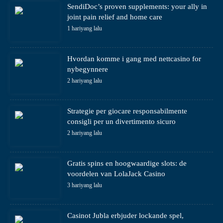
SendiDoc’s proven supplements: your ally in
joint pain relief and home care
1 hariyang lalu
Hvordan komme i gang med nettcasino for
nybegynnere
2 hariyang lalu
Strategie per giocare responsabilmente
consigli per un divertimento sicuro
2 hariyang lalu
Gratis spins en hoogwaardige slots: de
voordelen van LolaJack Casino
3 hariyang lalu
Casinot Jubla erbjuder lockande spel,