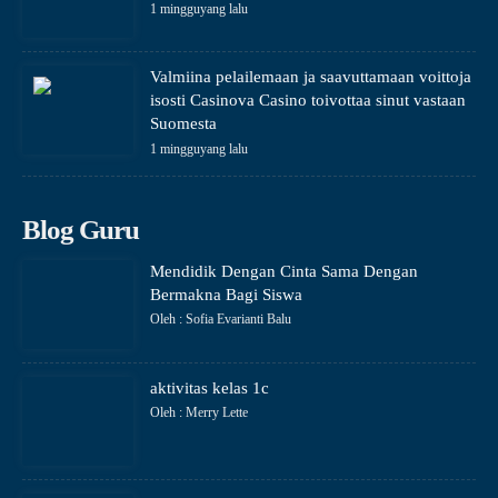
1 mingguyang lalu
Valmiina pelailemaan ja saavuttamaan voittoja
isosti Casinova Casino toivottaa sinut vastaan
Suomesta
1 mingguyang lalu
Blog Guru
Mendidik Dengan Cinta Sama Dengan
Bermakna Bagi Siswa
Oleh : Sofia Evarianti Balu
aktivitas kelas 1c
Oleh : Merry Lette