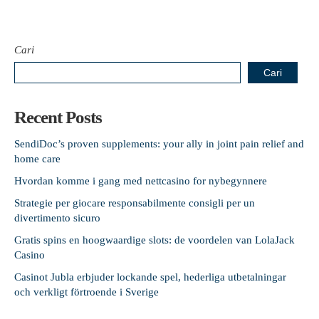
Cari
Cari
Recent Posts
SendiDoc’s proven supplements: your ally in joint pain relief and
home care
Hvordan komme i gang med nettcasino for nybegynnere
Strategie per giocare responsabilmente consigli per un
divertimento sicuro
Gratis spins en hoogwaardige slots: de voordelen van LolaJack
Casino
Casinot Jubla erbjuder lockande spel, hederliga utbetalningar
och verkligt förtroende i Sverige