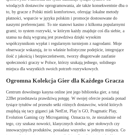
wiodących dostawców oprogramowania, ale także konsekwentnie dba o
to, by gracze z Polski mieli komfortowo, oferując lokalne metody
płatności, wsparcie w języku polskim i promocje dostosowane do
naszymi preferencjami. To nie stanowi kasino z kilkoma popularnymi
grami; to system rozrywki, w którym każdy znajduje coś dla siebie, a
szansa na dużą wygraną jest prawdziwa dzięki wysokim
współczynnikom wypłat i regularnym turniejom z nagrodami. Moje
obserwacje wskazują, że to właśnie holistyczne podejście, integrujące
ilość z jakością i bezpieczeństwem, tworzy długotrwałe zaufanie
społeczności graczy w Polsce, którzy szukają jednego, solidnego
miejsca dla wszystkich swoich potrzeb rozrywkowych.
Ogromna Kolekcja Gier dla Każdego Gracza
Centrum dowolnego kasyna online jest jego biblioteka gier, a tutaj
22Bet przedstawia prawdziwą potęgę. W swojej ofercie posiada ponad
tysiące tytułów od przeszło setki różnych dostawców, wśród których
znajdują się tacy giganci jak NetEnt, Play’n GO, Pragmatic Play,
Evolution Gaming czy Microgaming. Oznacza to, że niezależnie od
tego, czy szukasz nowości, klasycznych slotów, gier stołowych czy
innowacyjnych produktów, posiadasz wszystko w jednym miejscu. Co