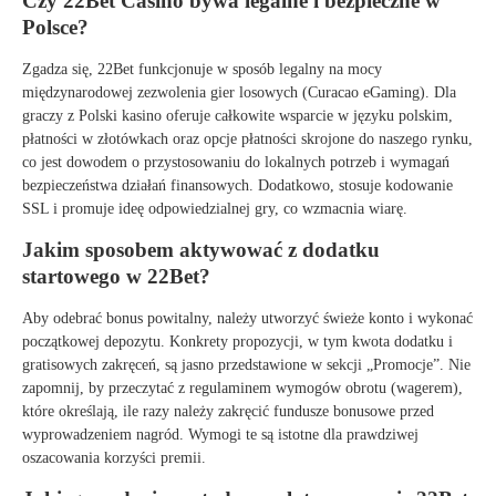
Czy 22Bet Casino bywa legalne i bezpieczne w
Polsce?
Zgadza się, 22Bet funkcjonuje w sposób legalny na mocy
międzynarodowej zezwolenia gier losowych (Curacao eGaming). Dla
graczy z Polski kasino oferuje całkowite wsparcie w języku polskim,
płatności w złotówkach oraz opcje płatności skrojone do naszego rynku,
co jest dowodem o przystosowaniu do lokalnych potrzeb i wymagań
bezpieczeństwa działań finansowych. Dodatkowo, stosuje kodowanie
SSL i promuje ideę odpowiedzialnej gry, co wzmacnia wiarę.
Jakim sposobem aktywować z dodatku
startowego w 22Bet?
Aby odebrać bonus powitalny, należy utworzyć świeże konto i wykonać
początkowej depozytu. Konkrety propozycji, w tym kwota dodatku i
gratisowych zakręceń, są jasno przedstawione w sekcji „Promocje”. Nie
zapomnij, by przeczytać z regulaminem wymogów obrotu (wagerem),
które określają, ile razy należy zakręcić fundusze bonusowe przed
wyprowadzeniem nagród. Wymogi te są istotne dla prawdziwej
oszacowania korzyści premii.