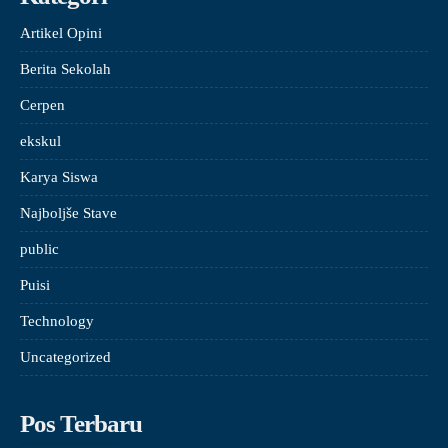
Artikel Opini
Berita Sekolah
Cerpen
ekskul
Karya Siswa
Najboljše Stave
public
Puisi
Technology
Uncategorized
Pos Terbaru