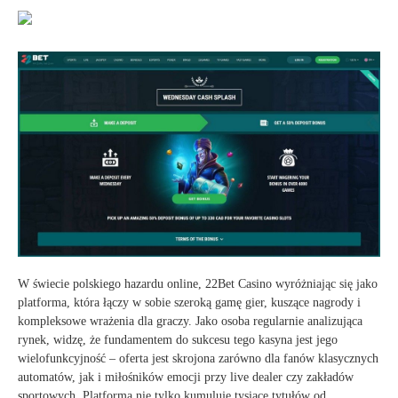
W świecie polskiego hazardu online, 22Bet Casino wyróżniając się jako
platforma, która łączy w sobie szeroką gamę gier, kuszące nagrody i
kompleksowe wrażenia dla graczy. Jako osoba regularnie analizująca
rynek, widzę, że fundamentem do sukcesu tego kasyna jest jego
wielofunkcyjność – oferta jest skrojona zarówno dla fanów klasycznych
automatów, jak i miłośników emocji przy live dealer czy zakładów
sportowych. Platforma nie tylko kumuluje tysiące tytułów od