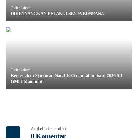
Oleh : Admin
DIKENYANGKAN PELANGI SENJA BONEANA
Oleh : Admin
Kemeriahan Syukuran Natal 2025 dan tahun baru 2026 SD
GMIT Manumuti
Artikel ini memiliki
0 Komentar