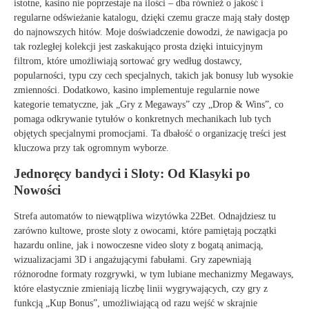
istotne, kasino nie poprzestaje na ilości – dba również o jakość i
regularne odświeżanie katalogu, dzięki czemu gracze mają stały dostęp
do najnowszych hitów. Moje doświadczenie dowodzi, że nawigacja po
tak rozległej kolekcji jest zaskakująco prosta dzięki intuicyjnym
filtrom, które umożliwiają sortować gry według dostawcy,
popularności, typu czy cech specjalnych, takich jak bonusy lub wysokie
zmienności. Dodatkowo, kasino implementuje regularnie nowe
kategorie tematyczne, jak „Gry z Megaways” czy „Drop & Wins”, co
pomaga odkrywanie tytułów o konkretnych mechanikach lub tych
objętych specjalnymi promocjami. Ta dbałość o organizację treści jest
kluczowa przy tak ogromnym wyborze.
Jednoręcy bandyci i Sloty: Od Klasyki po
Nowości
Strefa automatów to niewątpliwa wizytówka 22Bet. Odnajdziesz tu
zarówno kultowe, proste sloty z owocami, które pamiętają początki
hazardu online, jak i nowoczesne video sloty z bogatą animacją,
wizualizacjami 3D i angażującymi fabułami. Gry zapewniają
różnorodne formaty rozgrywki, w tym lubiane mechanizmy Megaways,
które elastycznie zmieniają liczbę linii wygrywających, czy gry z
funkcją „Kup Bonus”, umożliwiającą od razu wejść w skrajnie