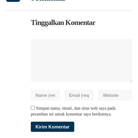
Tinggalkan Komentar
Simpan nama, email, dan situs web saya pada
peramban ini untuk komentar saya berikutnya.