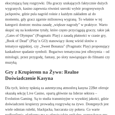
ekscytującą fazę rozgrywki. Dla graczy szukających faktycznie dużych
wygranych, kasino zapewnia również szeroki wybór progresywnych
jackpotów, gdzie pula nagród rośnie z każdym zakładem aż do
momentu, gdy gracz zgarnie milionową wygraną. To właśnie w tej
kategorii dostrzec można zasadę „większe nagrody” w praktyce. Warto
skupić się na konkretne tytuły, które często przyciągają graczy, takie jak
„Gates of Olympus” (Pragmatic Play) z zasadą płatności w czasie gry,
„Book of Dead” (Play’n GO) stanowiący ikonę wśród slotów o
tematyce egipskiej, czy „Sweet Bonanza” (Pragmatic Play) proponujący
kaskadowe spadanie symboli. Bogactwo tematyczna jest olbrzymia – od
mitologii, przez przygodę, fantasy, po sloty nawiązujące do filmami czy
muzyką.
Gry z Krupierem na Żywo: Realne
Doświadczenie Kasyna
Dla tych, którzy tęsknią za autentyczną atmosferą kasyna 22Bet oferuje
okazałą sekcję Live Casino, opartą głównie na liderze sektora –
Evolution Gaming. Są to studia transmisyjne w wysokiej jakości, gdzie
doświadczeni krupierzy prowadzą rozgrywkę na żywo. Dostępnych jest
wiele odmian ruletki, blackjacka, baccarata czy pokera. Co warte
podkreślenia, platforma ma w ofercie także unikalne, rozrywkowe gry