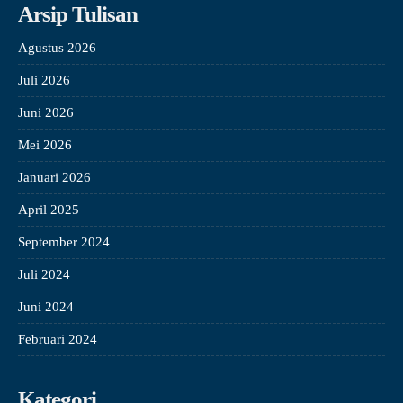
Arsip Tulisan
Agustus 2026
Juli 2026
Juni 2026
Mei 2026
Januari 2026
April 2025
September 2024
Juli 2024
Juni 2024
Februari 2024
Kategori