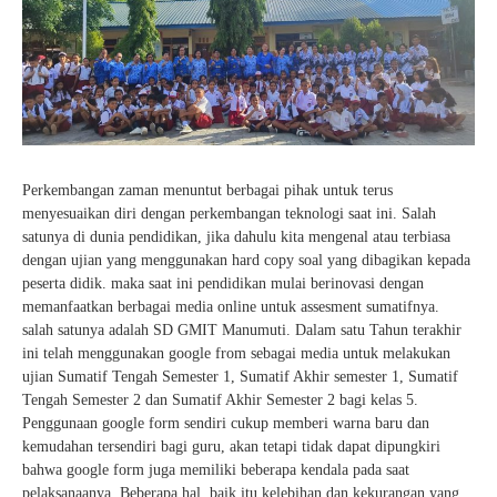
Perkembangan zaman menuntut berbagai pihak untuk terus
menyesuaikan diri dengan perkembangan teknologi saat ini. Salah
satunya di dunia pendidikan, jika dahulu kita mengenal atau terbiasa
dengan ujian yang menggunakan hard copy soal yang dibagikan kepada
peserta didik. maka saat ini pendidikan mulai berinovasi dengan
memanfaatkan berbagai media online untuk assesment sumatifnya.
salah satunya adalah SD GMIT Manumuti. Dalam satu Tahun terakhir
ini telah menggunakan google from sebagai media untuk melakukan
ujian Sumatif Tengah Semester 1, Sumatif Akhir semester 1, Sumatif
Tengah Semester 2 dan Sumatif Akhir Semester 2 bagi kelas 5.
Penggunaan google form sendiri cukup memberi warna baru dan
kemudahan tersendiri bagi guru, akan tetapi tidak dapat dipungkiri
bahwa google form juga memiliki beberapa kendala pada saat
pelaksanaanya. Beberapa hal, baik itu kelebihan dan kekurangan yang