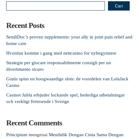
Cari
Recent Posts
SendiDoc’s proven supplements: your ally in joint pain relief and
home care
Hvordan komme i gang med nettcasino for nybegynnere
Strategie per giocare responsabilmente consigli per un
divertimento sicuro
Gratis spins en hoogwaardige slots: de voordelen van LolaJack
Casino
Casinot Jubla erbjuder lockande spel, hederliga utbetalningar
och verkligt förtroende i Sverige
Recent Comments
Principium
mengenai
Mendidik Dengan Cinta Sama Dengan