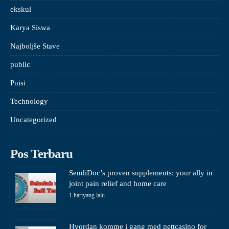
ekskul
Karya Siswa
Najboljše Stave
public
Puisi
Technology
Uncategorized
Pos Terbaru
SendiDoc’s proven supplements: your ally in
joint pain relief and home care
1 hariyang lalu
Hvordan komme i gang med nettcasino for