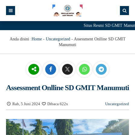
Situs Resmi SD GMIT Manumu
Anda disini :
Home
-
Uncategorized
-
Assessment Onlline SD GMIT
Manumuti
Assessment Onlline SD GMIT Manumuti
Rab, 5 Juni 2024
Dibaca 622x
Uncategorized