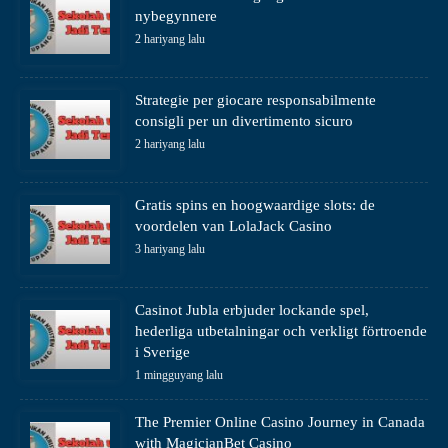
nybegynnere
2 hariyang lalu
Strategie per giocare responsabilmente
consigli per un divertimento sicuro
2 hariyang lalu
Gratis spins en hoogwaardige slots: de
voordelen van LolaJack Casino
3 hariyang lalu
Casinot Jubla erbjuder lockande spel,
hederliga utbetalningar och verkligt förtroende
i Sverige
1 mingguyang lalu
The Premier Online Casino Journey in Canada
with MagicianBet Casino