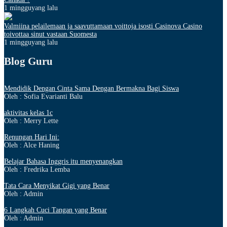
1 mingguyang lalu
Valmiina pelailemaan ja saavuttamaan voittoja isosti Casinova Casino
toivottaa sinut vastaan Suomesta
1 mingguyang lalu
Blog Guru
Mendidik Dengan Cinta Sama Dengan Bermakna Bagi Siswa
Oleh : Sofia Evarianti Balu
aktivitas kelas 1c
Oleh : Merry Lette
Renungan Hari Ini:
Oleh : Alce Haning
Belajar Bahasa Inggris itu menyenangkan
Oleh : Fredrika Lemba
Tata Cara Menyikat Gigi yang Benar
Oleh : Admin
6 Langkah Cuci Tangan yang Benar
Oleh : Admin