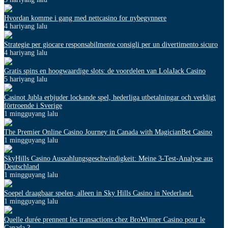
Hvordan komme i gang med nettcasino for nybegynnere
4 hariyang lalu
Strategie per giocare responsabilmente consigli per un divertimento sicuro
4 hariyang lalu
Gratis spins en hoogwaardige slots: de voordelen van LolaJack Casino
5 hariyang lalu
Casinot Jubla erbjuder lockande spel, hederliga utbetalningar och verkligt
förtroende i Sverige
1 mingguyang lalu
The Premier Online Casino Journey in Canada with MagicianBet Casino
1 mingguyang lalu
SkyHills Casino Auszahlungsgeschwindigkeit: Meine 3-Test-Analyse aus
Deutschland
1 mingguyang lalu
Soepel draagbaar spelen, alleen in Sky Hills Casino in Nederland.
1 mingguyang lalu
Quelle durée prennent les transactions chez BroWinner Casino pour le
Canada ?