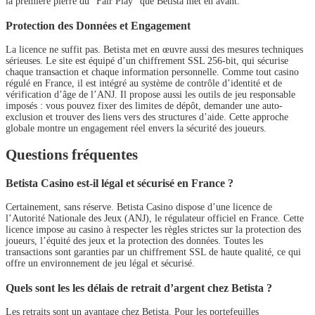
la première pierre du “Fair Play” que Betista met en avant.
Protection des Données et Engagement
La licence ne suffit pas. Betista met en œuvre aussi des mesures techniques
sérieuses. Le site est équipé d’un chiffrement SSL 256-bit, qui sécurise
chaque transaction et chaque information personnelle. Comme tout casino
régulé en France, il est intégré au système de contrôle d’identité et de
vérification d’âge de l’ANJ. Il propose aussi les outils de jeu responsable
imposés : vous pouvez fixer des limites de dépôt, demander une auto-
exclusion et trouver des liens vers des structures d’aide. Cette approche
globale montre un engagement réel envers la sécurité des joueurs.
Questions fréquentes
Betista Casino est-il légal et sécurisé en France ?
Certainement, sans réserve. Betista Casino dispose d’une licence de
l’Autorité Nationale des Jeux (ANJ), le régulateur officiel en France. Cette
licence impose au casino à respecter les règles strictes sur la protection des
joueurs, l’équité des jeux et la protection des données. Toutes les
transactions sont garanties par un chiffrement SSL de haute qualité, ce qui
offre un environnement de jeu légal et sécurisé.
Quels sont les les délais de retrait d’argent chez Betista ?
Les retraits sont un avantage chez Betista. Pour les portefeuilles