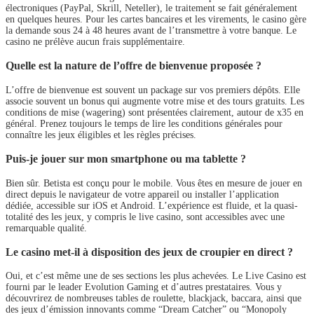
électroniques (PayPal, Skrill, Neteller), le traitement se fait généralement
en quelques heures. Pour les cartes bancaires et les virements, le casino gère
la demande sous 24 à 48 heures avant de l’transmettre à votre banque. Le
casino ne prélève aucun frais supplémentaire.
Quelle est la nature de l’offre de bienvenue proposée ?
L’offre de bienvenue est souvent un package sur vos premiers dépôts. Elle
associe souvent un bonus qui augmente votre mise et des tours gratuits. Les
conditions de mise (wagering) sont présentées clairement, autour de x35 en
général. Prenez toujours le temps de lire les conditions générales pour
connaître les jeux éligibles et les règles précises.
Puis-je jouer sur mon smartphone ou ma tablette ?
Bien sûr. Betista est conçu pour le mobile. Vous êtes en mesure de jouer en
direct depuis le navigateur de votre appareil ou installer l’application
dédiée, accessible sur iOS et Android. L’expérience est fluide, et la quasi-
totalité des les jeux, y compris le live casino, sont accessibles avec une
remarquable qualité.
Le casino met-il à disposition des jeux de croupier en direct ?
Oui, et c’est même une de ses sections les plus achevées. Le Live Casino est
fourni par le leader Evolution Gaming et d’autres prestataires. Vous y
découvrirez de nombreuses tables de roulette, blackjack, baccara, ainsi que
des jeux d’émission innovants comme “Dream Catcher” ou “Monopoly