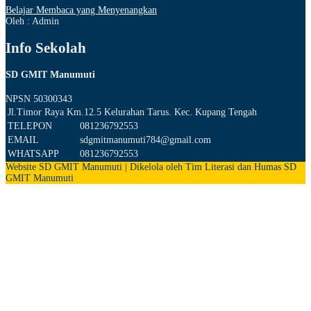
Belajar Membaca yang Menyenangkan
Oleh : Admin
Info Sekolah
SD GMIT Manumuti
NPSN
50300343
Jl.Timor Raya Km.12.5 Kelurahan Tarus. Kec. Kupang Tengah
TELEPON
081236792553
EMAIL
sdgmitmanumuti784@gmail.com
WHATSAPP
081236792553
Website SD GMIT Manumuti | Dikelola oleh Tim Literasi dan Humas SD
GMIT Manumuti