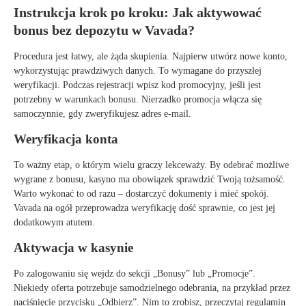
Instrukcja krok po kroku: Jak aktywować
bonus bez depozytu w Vavada?
Procedura jest łatwy, ale żąda skupienia. Najpierw utwórz nowe konto,
wykorzystując prawdziwych danych. To wymagane do przyszłej
weryfikacji. Podczas rejestracji wpisz kod promocyjny, jeśli jest
potrzebny w warunkach bonusu. Nierzadko promocja włącza się
samoczynnie, gdy zweryfikujesz adres e-mail.
Weryfikacja konta
To ważny etap, o którym wielu graczy lekceważy. By odebrać możliwe
wygrane z bonusu, kasyno ma obowiązek sprawdzić Twoją tożsamość.
Warto wykonać to od razu – dostarczyć dokumenty i mieć spokój.
Vavada na ogół przeprowadza weryfikację dość sprawnie, co jest jej
dodatkowym atutem.
Aktywacja w kasynie
Po zalogowaniu się wejdz do sekcji „Bonusy” lub „Promocje”.
Niekiedy oferta potrzebuje samodzielnego odebrania, na przykład przez
naciśnięcie przycisku „Odbierz”. Nim to zrobisz, przeczytaj regulamin