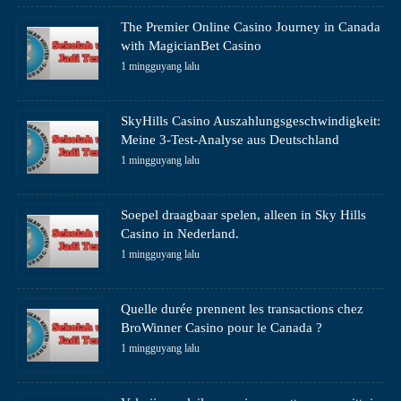
The Premier Online Casino Journey in Canada
with MagicianBet Casino
1 mingguyang lalu
SkyHills Casino Auszahlungsgeschwindigkeit:
Meine 3-Test-Analyse aus Deutschland
1 mingguyang lalu
Soepel draagbaar spelen, alleen in Sky Hills
Casino in Nederland.
1 mingguyang lalu
Quelle durée prennent les transactions chez
BroWinner Casino pour le Canada ?
1 mingguyang lalu