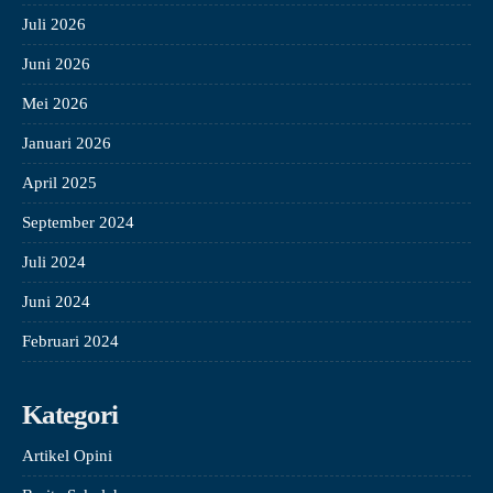
Juli 2026
Juni 2026
Mei 2026
Januari 2026
April 2025
September 2024
Juli 2024
Juni 2024
Februari 2024
Kategori
Artikel Opini