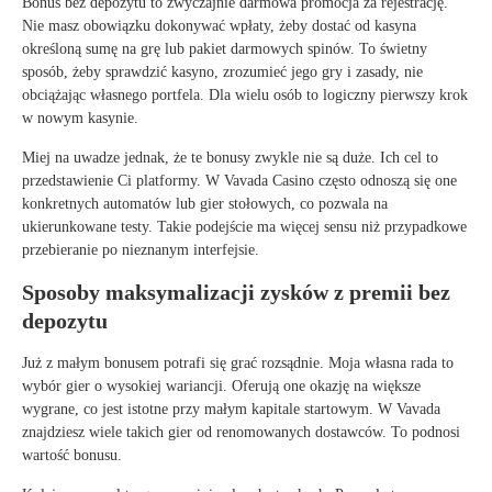
Bonus bez depozytu to zwyczajnie darmowa promocja za rejestrację.
Nie masz obowiązku dokonywać wpłaty, żeby dostać od kasyna
określoną sumę na grę lub pakiet darmowych spinów. To świetny
sposób, żeby sprawdzić kasyno, zrozumieć jego gry i zasady, nie
obciążając własnego portfela. Dla wielu osób to logiczny pierwszy krok
w nowym kasynie.
Miej na uwadze jednak, że te bonusy zwykle nie są duże. Ich cel to
przedstawienie Ci platformy. W Vavada Casino często odnoszą się one
konkretnych automatów lub gier stołowych, co pozwala na
ukierunkowane testy. Takie podejście ma więcej sensu niż przypadkowe
przebieranie po nieznanym interfejsie.
Sposoby maksymalizacji zysków z premii bez
depozytu
Już z małym bonusem potrafi się grać rozsądnie. Moja własna rada to
wybór gier o wysokiej wariancji. Oferują one okazję na większe
wygrane, co jest istotne przy małym kapitale startowym. W Vavada
znajdziesz wiele takich gier od renomowanych dostawców. To podnosi
wartość bonusu.