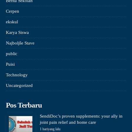
Berita Sekolah
Cerpen
ekskul
Karya Siswa
Najboljše Stave
public
Puisi
Technology
Uncategorized
Pos Terbaru
SendiDoc’s proven supplements: your ally in
joint pain relief and home care
1 hariyang lalu