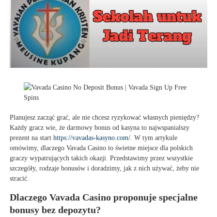
Planujesz zacząć grać, ale nie chcesz ryzykować własnych pieniędzy?
Każdy gracz wie, że darmowy bonus od kasyna to najwspanialszy
prezent na start
https://vavadas-kasyno.com/
. W tym artykule
omówimy, dlaczego Vavada Casino to świetne miejsce dla polskich
graczy wypatrujących takich okazji. Przedstawimy przez wszystkie
szczegóły, rodzaje bonusów i doradzimy, jak z nich używać, żeby nie
stracić.
Dlaczego Vavada Casino proponuje specjalne
bonusy bez depozytu?