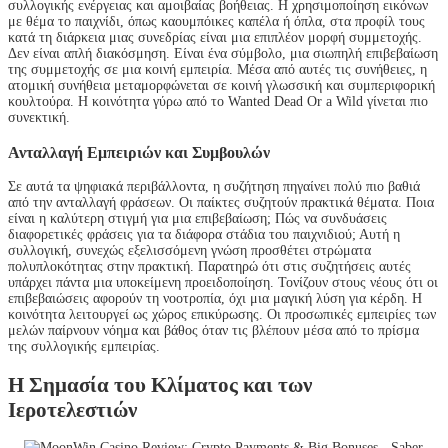
συλλογικής ενέργειας και αμοιβαίας βοήθειας. Η χρησιμοποίηση εικόνων
με θέμα το παιχνίδι, όπως καουμπόικες καπέλα ή όπλα, στα προφίλ τους
κατά τη διάρκεια μιας συνεδρίας είναι μια επιπλέον μορφή συμμετοχής.
Δεν είναι απλή διακόσμηση. Είναι ένα σύμβολο, μια σιωπηλή επιβεβαίωση
της συμμετοχής σε μια κοινή εμπειρία. Μέσα από αυτές τις συνήθειες, η
ατομική συνήθεια μεταμορφώνεται σε κοινή γλωσσική και συμπεριφορική
κουλτούρα. Η κοινότητα γύρω από το Wanted Dead Or a Wild γίνεται πιο
συνεκτική.
Ανταλλαγή Εμπειριών και Συμβουλών
Σε αυτά τα ψηφιακά περιβάλλοντα, η συζήτηση πηγαίνει πολύ πιο βαθιά
από την ανταλλαγή φράσεων. Οι παίκτες συζητούν πρακτικά θέματα. Ποια
είναι η καλύτερη στιγμή για μια επιβεβαίωση; Πώς να συνδυάσεις
διαφορετικές φράσεις για τα διάφορα στάδια του παιχνιδιού; Αυτή η
συλλογική, συνεχώς εξελισσόμενη γνώση προσθέτει στρώματα
πολυπλοκότητας στην πρακτική. Παρατηρώ ότι στις συζητήσεις αυτές
υπάρχει πάντα μια υποκείμενη προειδοποίηση. Τονίζουν στους νέους ότι οι
επιβεβαιώσεις αφορούν τη νοοτροπία, όχι μια μαγική λύση για κέρδη. Η
κοινότητα λειτουργεί ως χώρος επικύρωσης. Οι προσωπικές εμπειρίες των
μελών παίρνουν νόημα και βάθος όταν τις βλέπουν μέσα από το πρίσμα
της συλλογικής εμπειρίας.
Η Σημασία του Κλίματος και των
Ιεροτελεστιών