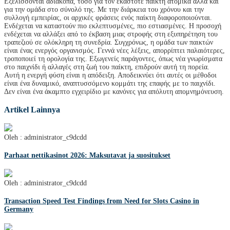
Εξελίσσονται αδιάκοπα, τόσο για τον εκάστοτε παίκτη ατομικά αλλά και
για την ομάδα στο σύνολό της. Με την διάρκεια του χρόνου και την
συλλογή εμπειρίας, οι αρχικές φράσεις ενός παίκτη διαφοροποιούνται.
Ενδέχεται να καταστούν πιο εκλεπτυσμένες, πιο εστιασμένες. Η προσοχή
ενδέχεται να αλλάξει από το έκβαση μιας στροφής στη εξυπηρέτηση του
τραπεζιού σε ολόκληρη τη συνεδρία. Συγχρόνως, η ομάδα των παικτών
είναι ένας ενεργός οργανισμός. Γεννά νέες λέξεις, απορρίπτει παλαιότερες,
τροποποιεί τη ορολογία της. Εξωγενείς παράγοντες, όπως νέα γνωρίσματα
στο παιχνίδι ή αλλαγές στη ζωή του παίκτη, επιδρούν αυτή τη πορεία.
Αυτή η ενεργή φύση είναι η απόδειξη. Αποδεικνύει ότι αυτές οι μέθοδοι
είναι ένα δυναμικό, αναπτυσσόμενο κομμάτι της επαφής με το παιχνίδι.
Δεν είναι ένα άκαμπτο εγχειρίδιο με κανόνες για απόλυτη απομνημόνευση.
Artikel Lainnya
Oleh : administrator_c9dcdd
Parhaat nettikasinot 2026: Maksutavat ja suositukset
Oleh : administrator_c9dcdd
Transaction Speed Test Findings from Need for Slots Casino in
Germany