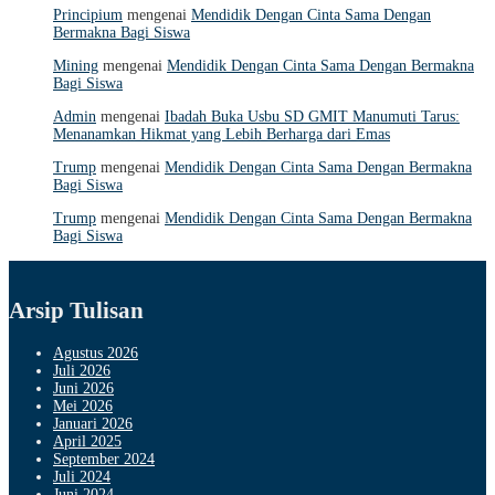
Principium
mengenai
Mendidik Dengan Cinta Sama Dengan
Bermakna Bagi Siswa
Mining
mengenai
Mendidik Dengan Cinta Sama Dengan Bermakna
Bagi Siswa
Admin
mengenai
Ibadah Buka Usbu SD GMIT Manumuti Tarus:
Menanamkan Hikmat yang Lebih Berharga dari Emas
Trump
mengenai
Mendidik Dengan Cinta Sama Dengan Bermakna
Bagi Siswa
Trump
mengenai
Mendidik Dengan Cinta Sama Dengan Bermakna
Bagi Siswa
Arsip Tulisan
Agustus 2026
Juli 2026
Juni 2026
Mei 2026
Januari 2026
April 2025
September 2024
Juli 2024
Juni 2024