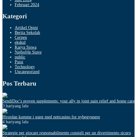
Februari 2024
Kategori
Artikel Opini
Berita Sekolah
Cerpen
ekskul
Karya Siswa
Najboljše Stave
public
Puisi
Technology
Uncategorized
Pos Terbaru
SendiDoc’s proven supplements: your ally in joint pain relief and home care
3 hariyang lalu
Hvordan komme i gang med nettcasino for nybegynnere
4 hariyang lalu
Strategie per giocare responsabilmente consigli per un divertimento sicuro