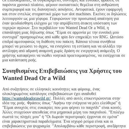
Οι επιδοκιμασίες, οι συγκεκριμένες σύντομες και ευνοϊκές φράσεις σε
παρόντα χρονικό πλαίσιο, φέρουν ουσιαστικές θεμέλια στη ανθρώπινη
συμπεριφορά και τις διανοητικές ασκήσεις. Αντιφατικά, έχουν εφαρμογή
και στον εντελώς στοχαστικό χώρο των slot machines. Εκείνες οι δηλώσεις
λειτουργούν ως μια γέφυρα. Γεφυρώνουν την προσωπική απαίτηση για
έναν ψευδαίσθηση ελέγχου με την απρόβλεπτη άτακτη υπόσταση των
τυχερών αγώνων. Στο περιβάλλον του Wanted Dead Or a Wild, η
επανάληψη μιας δήλωσης όπως “Είμαι σε αρμονία με την ευνοϊκή μου
συντυχιά” προηγουμένως από κάθε spin δεν επηρεάζει τον RNG. Ωστόσο
επιδρά αμεσοφανώς τη διάθεση του παίκτη. Κάποια τέτοια συνήθεια
μπορεί να μειώσει το άγχος, να ενισχύσει τη εστίαση και να αλλάξει την
αντίληψη από αδρανή αναμονή χωρίς δράση σε ενεργητική ανάμειξη. Ο
χρήστης καταφέρνει να νιώθει νοητικά προετοιμασμένος, να εισέρχεται σε
μια κατάσταση ροής.
Συνηθισμένες Επιβεβαιώσεις για Χρήστες του
Wanted Dead Or a Wild
Από συζητήσεις σε ελληνικές κοινότητες και φόρουμ, ένας
ολοκληρωμένος κατάλογος επιβεβαιώσεων έχει αναδυθεί
https://wanteddeadorawild.gr/
. Πολλές από αυτές επικεντρώνονται στην
ιδέα της ροής. Φράσεις όπως “Αφήνω την ενέργεια να ρέει ελεύθερα” ή
“Είμαι ανοιχτός στις ευκαιρίες που μου φέρνει το παιχνίδι” είναι κοινές.
Άλλες στοχεύουν απευθείας στα μηχανικά μέρη του παιχνιδιού. “Επιλέγω
σωστά τις πληγές μου” ή “Οι δωρεάν περιστροφές έρχονται σε εμένα”
είναι χαρακτηριστικά παραδείγματα. Ένα ισχυρό ρεύμα είναι και οι
επιβεβαιώσεις για ψυχραιμία. “Απολαμβάνω κάθε περιστροφή, ανεξάρτητα