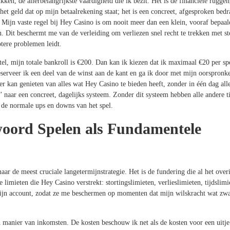
en, de allerbelangrijkste vaardigheid die ik bezit. Het is de financiële ruggen
et geld dat op mijn betaalrekening staat; het is een concreet, afgesproken bedr
. Mijn vaste regel bij Hey Casino is om nooit meer dan een klein, vooraf bepaal
ten. Dit beschermt me van de verleiding om verliezen snel recht te trekken met st
otere problemen leidt.
tel, mijn totale bankroll is €200. Dan kan ik kiezen dat ik maximaal €20 per spe
eserveer ik een deel van de winst aan de kant en ga ik door met mijn oorspronke
ger kan genieten van alles wat Hey Casino te bieden heeft, zonder in één dag all
en’ naar een concreet, dagelijks systeem. Zonder dit systeem hebben alle andere t
 de normale ups en downs van het spel.
oord Spelen als Fundamentele
ar de meest cruciale langetermijnstrategie. Het is de fundering die al het over
e limieten die Hey Casino verstrekt: stortingslimieten, verlieslimieten, tijdslimi
mijn account, zodat ze me beschermen op momenten dat mijn wilskracht wat zwa
en manier van inkomsten. De kosten beschouw ik net als de kosten voor een uitje 