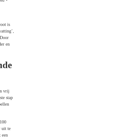
old’-
oot is
atting’,
 Door
der en
nde
n vrij
ste stap
ellen
€100
 uit te
t een