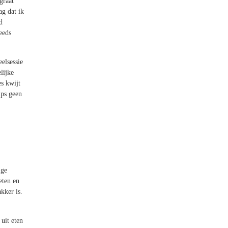
graat
ag dat ik
d
eeds
elsessie
lijke
es kwijt
ips geen
ige
eten en
kker is.
uit eten