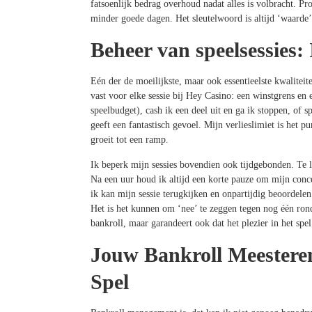
fatsoenlijk bedrag overhoud nadat alles is volbracht. Pro
minder goede dagen. Het sleutelwoord is altijd ‘waarde’
Beheer van speelsessies:
Eén der de moeilijkste, maar ook essentieelste kwalitei
vast voor elke sessie bij Hey Casino: een winstgrens en 
speelbudget), cash ik een deel uit en ga ik stoppen, of 
geeft een fantastisch gevoel. Mijn verlieslimiet is het p
groeit tot een ramp.
Ik beperk mijn sessies bovendien ook tijdgebonden. Te la
Na een uur houd ik altijd een korte pauze om mijn conce
ik kan mijn sessie terugkijken en onpartijdig beoordele
Het is het kunnen om ‘nee’ te zeggen tegen nog één rond
bankroll, maar garandeert ook dat het plezier in het spel 
Jouw Bankroll Meestere
Spel