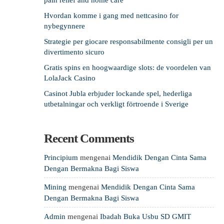
pain relief and home care
Hvordan komme i gang med nettcasino for
nybegynnere
Strategie per giocare responsabilmente consigli per un
divertimento sicuro
Gratis spins en hoogwaardige slots: de voordelen van
LolaJack Casino
Casinot Jubla erbjuder lockande spel, hederliga
utbetalningar och verkligt förtroende i Sverige
Recent Comments
Principium
mengenai
Mendidik Dengan Cinta Sama
Dengan Bermakna Bagi Siswa
Mining
mengenai
Mendidik Dengan Cinta Sama
Dengan Bermakna Bagi Siswa
Admin
mengenai
Ibadah Buka Usbu SD GMIT