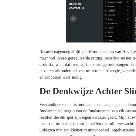
Ik speel nagenoeg altijd via de mobiele app van Hey Cas
maar wel in een gereguleerde setting, beperkte sessies t
druk sta, want dat resulteert in slordige beslissingen. 
te zetten als onderdeel van mijn totale strategie, verande
en aanpassen waar nodig.
De Denkwijze Achter Sl
Verstandiger spelen is met name een aangelegenheid van i
fundamenteel begrip van de fundamenten van elk casino
realiteit die elk spel zijn eigen karakter geeft. Mijn s
maar om mijn selecties zo te treffen dat mijn verwachting
uitkiezen met een kleiner casinovoordeel, regelvariaties 