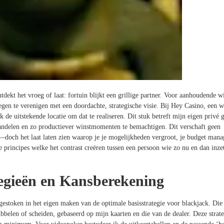
tdekt het vroeg of laat: fortuin blijkt een grillige partner. Voor aanhoudende w
gen te verenigen met een doordachte, strategische visie. Bij Hey Casino, een w
 de uitstekende locatie om dat te realiseren. Dit stuk betreft mijn eigen privé g
andelen en zo productiever winstmomenten te bemachtigen. Dit verschaft geen
och het laat laten zien waarop je je mogelijkheden vergroot, je budget mana
e principes welke het contrast creëren tussen een persoon wie zo nu en dan inze
egieën en Kansberekening
 gestoken in het eigen maken van de optimale basisstrategie voor blackjack. Die 
ubbelen of scheiden, gebaseerd op mijn kaarten en die van de dealer. Deze strate