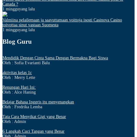
Canada ?
1 mingguyang lalu
Valmiina pelailemaan ja saavuttamaan voittoja isosti Casinova Casino
toivottaa sinut vastaan Suomesta
1 mingguyang lalu
Blog Guru
Mendidik Dengan Cinta Sama Dengan Bermakna Bagi Siswa
Oleh : Sofia Evarianti Balu
aktivitas kelas 1c
Oleh : Merry Lette
Renungan Hari Ini:
Oleh : Alce Haning
Belajar Bahasa Inggris itu menyenangkan
Oleh : Fredrika Lemba
Tata Cara Menyikat Gigi yang Benar
Oleh : Admin
6 Langkah Cuci Tangan yang Benar
Oleh : Admin