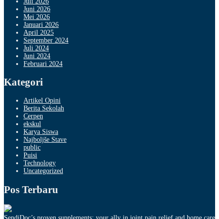
Juli 2026
Juni 2026
Mei 2026
Januari 2026
April 2025
September 2024
Juli 2024
Juni 2024
Februari 2024
Kategori
Artikel Opini
Berita Sekolah
Cerpen
ekskul
Karya Siswa
Najboljše Stave
public
Puisi
Technology
Uncategorized
Pos Terbaru
SendiDoc’s proven supplements: your ally in joint pain relief and home care