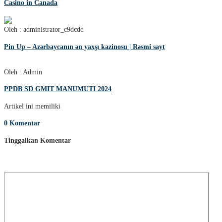
Casino in Canada
Oleh : administrator_c9dcdd
Pin Up – Azərbaycanın ən yaxşı kazinosu | Rəsmi sayt
Oleh : Admin
PPDB SD GMIT MANUMUTI 2024
Artikel ini memiliki
0 Komentar
Tinggalkan Komentar