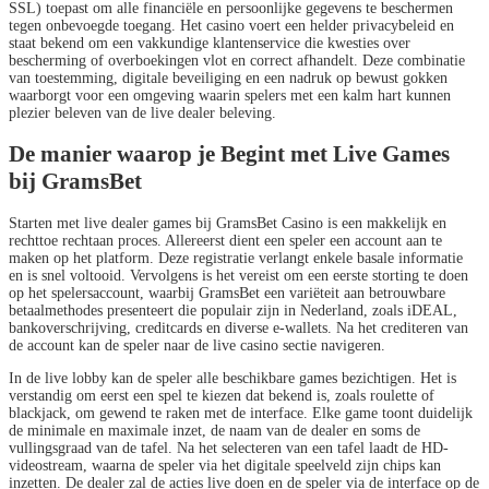
SSL) toepast om alle financiële en persoonlijke gegevens te beschermen
tegen onbevoegde toegang. Het casino voert een helder privacybeleid en
staat bekend om een vakkundige klantenservice die kwesties over
bescherming of overboekingen vlot en correct afhandelt. Deze combinatie
van toestemming, digitale beveiliging en een nadruk op bewust gokken
waarborgt voor een omgeving waarin spelers met een kalm hart kunnen
plezier beleven van de live dealer beleving.
De manier waarop je Begint met Live Games
bij GramsBet
Starten met live dealer games bij GramsBet Casino is een makkelijk en
rechttoe rechtaan proces. Allereerst dient een speler een account aan te
maken op het platform. Deze registratie verlangt enkele basale informatie
en is snel voltooid. Vervolgens is het vereist om een eerste storting te doen
op het spelersaccount, waarbij GramsBet een variëteit aan betrouwbare
betaalmethodes presenteert die populair zijn in Nederland, zoals iDEAL,
bankoverschrijving, creditcards en diverse e-wallets. Na het crediteren van
de account kan de speler naar de live casino sectie navigeren.
In de live lobby kan de speler alle beschikbare games bezichtigen. Het is
verstandig om eerst een spel te kiezen dat bekend is, zoals roulette of
blackjack, om gewend te raken met de interface. Elke game toont duidelijk
de minimale en maximale inzet, de naam van de dealer en soms de
vullingsgraad van de tafel. Na het selecteren van een tafel laadt de HD-
videostream, waarna de speler via het digitale speelveld zijn chips kan
inzetten. De dealer zal de acties live doen en de speler via de interface op de