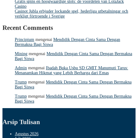
Gratis spins en hoogwaardige slots: de voordelen van LolaJack
Casino
Casinot Jubla erbjuder lockande spel, hederliga utbetalningar och
verkligt förtroende i Sverige
Recent Comments
Principium
mengenai
Mendidik Dengan Cinta Sama Dengan
Bermakna Bagi Siswa
Mining
mengenai
Mendidik Dengan Cinta Sama Dengan Bermakna
Bagi Siswa
Admin
mengenai
Ibadah Buka Usbu SD GMIT Manumuti Tarus:
Menanamkan Hikmat yang Lebih Berharga dari Emas
Trump
mengenai
Mendidik Dengan Cinta Sama Dengan Bermakna
Bagi Siswa
Trump
mengenai
Mendidik Dengan Cinta Sama Dengan Bermakna
Bagi Siswa
Arsip Tulisan
Agustus 2026