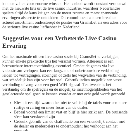
kunnen vallen voor enorme winsten. Het aanbod wordt constant vernieuwd
met de nieuwste hits uit de live casino industrie, waardoor Nederlandse
spelers altijd de kans krijgen om de meest recente en meest spannende
ervaringen als eerste te ontdekken. Dit commitment aan een breed en
actueel assortiment onderstreept de positie van GramsBet als een adres voor
de serieuze live casino liefhebber in Nederland.
Suggesties voor een Verbeterde Live Casino
Ervaring
Om het maximale uit een live casino sessie bij GramsBet te verkrijgen,
kunnen enkele praktische tips het verschil vormen. Allereerst is een
betrouwbare internetverbinding essentieel. Omdat de games via live
videostream verlopen, kan een langzame of onbetrouwbare verbinding
leiden tot vertragingen, storingen of zelfs het wegvallen van de verbinding,
wat schadelijk kan zijn voor het spel. Gebruik indien mogelijk een vaste
verbinding of zorg voor een goed WiFi-signaal. Ten tweede is het
verstandig om de spelregels en de mogelijke inzetmogelijkheden van het
geselecteerde spel goed te kennen voordat er met echt geld wordt gespeeld.
Kies uit een tijd waarop het niet te vol is bij de tafels voor een meer
rustige ervaring en meer focus van de dealer.
Bepaal vooraf een limiet vast en blijf je hier strikt aan. De bruisende
sfeer kan verslavend zijn.
Gebruik gebruik van de chatfunctie om een vriendelijk contact met
de dealer en medespelers te onderhouden; het verhoogt aan het
vermaak.