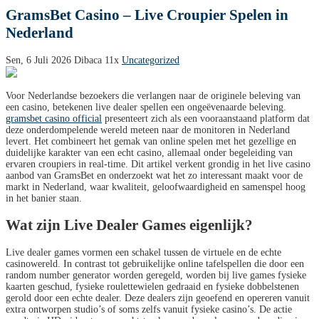
GramsBet Casino – Live Croupier Spelen in
Nederland
Sen, 6 Juli 2026
Dibaca 11x
Uncategorized
Voor Nederlandse bezoekers die verlangen naar de originele beleving van
een casino, betekenen live dealer spellen een ongeëvenaarde beleving.
gramsbet casino official
presenteert zich als een vooraanstaand platform dat
deze onderdompelende wereld meteen naar de monitoren in Nederland
levert. Het combineert het gemak van online spelen met het gezellige en
duidelijke karakter van een echt casino, allemaal onder begeleiding van
ervaren croupiers in real-time. Dit artikel verkent grondig in het live casino
aanbod van GramsBet en onderzoekt wat het zo interessant maakt voor de
markt in Nederland, waar kwaliteit, geloofwaardigheid en samenspel hoog
in het banier staan.
Wat zijn Live Dealer Games eigenlijk?
Live dealer games vormen een schakel tussen de virtuele en de echte
casinowereld. In contrast tot gebruikelijke online tafelspellen die door een
random number generator worden geregeld, worden bij live games fysieke
kaarten geschud, fysieke roulettewielen gedraaid en fysieke dobbelstenen
gerold door een echte dealer. Deze dealers zijn geoefend en opereren vanuit
extra ontworpen studio’s of soms zelfs vanuit fysieke casino’s. De actie