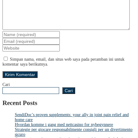
Simpan nama, email, dan situs web saya pada peramban ini untuk
komentar saya berikutnya.
Cari
Cari
Recent Posts
SendiDoc’s proven supplements: your ally in joint pain relief and
home care
Hvordan komme i gang med nettcasino for nybegynnere
Strategie per giocare responsabilmente consigli per un divertimento
sicuro