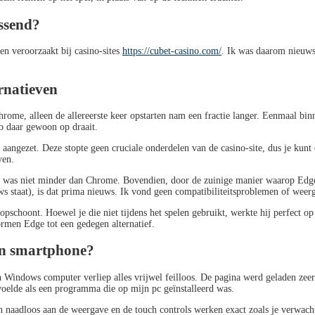
ssend?
n veroorzaakt bij casino-sites
https://cubet-casino.com/
. Ik was daarom nieuwsg
rnatieven
hrome, alleen de allereerste keer opstarten nam een fractie langer. Eenmaal bin
no daar gewoon op draait.
aangezet. Deze stopte geen cruciale onderdelen van de casino-site, dus je kunt
ven.
 was niet minder dan Chrome. Bovendien, door de zuinige manier waarop Edge 
 staat), is dat prima nieuws. Ik vond geen compatibiliteitsproblemen of weer
opschoont. Hoewel je die niet tijdens het spelen gebruikt, werkte hij perfect 
ormen Edge tot een gedegen alternatief.
en smartphone?
 Windows computer verliep alles vrijwel feilloos. De pagina werd geladen zeer
t voelde als een programma die op mijn pc geïnstalleerd was.
n naadloos aan de weergave en de touch controls werken exact zoals je verwach