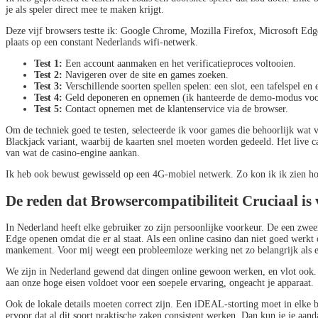
je als speler direct mee te maken krijgt.
Deze vijf browsers testte ik: Google Chrome, Mozilla Firefox, Microsoft Edg
plaats op een constant Nederlands wifi-netwerk.
Test 1:
Een account aanmaken en het verificatieproces voltooien.
Test 2:
Navigeren over de site en games zoeken.
Test 3:
Verschillende soorten spellen spelen: een slot, een tafelspel en
Test 4:
Geld deponeren en opnemen (ik hanteerde de demo-modus voor 
Test 5:
Contact opnemen met de klantenservice via de browser.
Om de techniek goed te testen, selecteerde ik voor games die behoorlijk wat v
Blackjack variant, waarbij de kaarten snel moeten worden gedeeld. Het live c
van wat de casino-engine aankan.
Ik heb ook bewust gewisseld op een 4G-mobiel netwerk. Zo kon ik ik zien hoe d
De reden dat Browsercompatibiliteit Cruciaal is 
In Nederland heeft elke gebruiker zo zijn persoonlijke voorkeur. De een zwe
Edge openen omdat die er al staat. Als een online casino dan niet goed werkt 
mankement. Voor mij weegt een probleemloze werking net zo belangrijk als
We zijn in Nederland gewend dat dingen online gewoon werken, en vlot ook. Ee
aan onze hoge eisen voldoet voor een soepele ervaring, ongeacht je apparaat.
Ook de lokale details moeten correct zijn. Een iDEAL-storting moet in elke
ervoor dat al dit soort praktische zaken consistent werken. Dan kun je je aanda