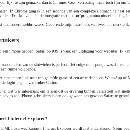
voor lijkt te zijn gemaakt, dan is Chrome. Geen verrassing, maar toch fijn om te
ten. In Chrome ging ik in een seconde van een complexe slotmachine naar een li
tellen. Dat laat zien dat de integratie met het surfprogramma uitstekend is ge
 dan andere webbrowsers. Gedurende mijn testrondes van twee uur merkte ik da
bruikers
d een iPhone hebben. Safari op iOS is vaak een uitdaging voor websites. Ik kan
t ronddraaien van de slotwielen is perfect. Het enige mini-puntje was dat een 
j een ruime voldoende.
r moeite een link naar een geliefde game of een actie delen via WhatsApp of 
p de login-pagina van Cubet Casino.
one. Het was interessant om te zien dat de ervaring binnen Safari zelf wat sne
jn advies aan iPhone-gebruikers is dan ook gewoon om gewoon Safari te gebrui
eeld Internet Explorer?
 HTML5 overweg kunnen. Internet Explorer wordt niet ondersteund. Neem voor e