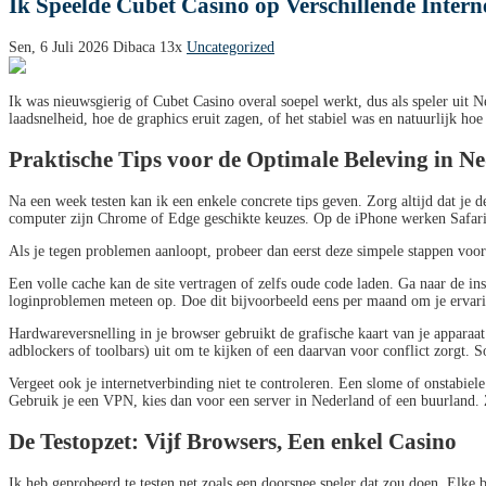
Ik Speelde Cubet Casino op Verschillende Intern
Sen, 6 Juli 2026
Dibaca 13x
Uncategorized
Ik was nieuwsgierig of Cubet Casino overal soepel werkt, dus als speler uit 
laadsnelheid, hoe de graphics eruit zagen, of het stabiel was en natuurlijk h
Praktische Tips voor de Optimale Beleving in N
Na een week testen kan ik een enkele concrete tips geven. Zorg altijd dat je 
computer zijn Chrome of Edge geschikte keuzes. Op de iPhone werken Safari
Als je tegen problemen aanloopt, probeer dan eerst deze simpele stappen voorda
Een volle cache kan de site vertragen of zelfs oude code laden. Ga naar de in
loginproblemen meteen op. Doe dit bijvoorbeeld eens per maand om je ervari
Hardwareversnelling in je browser gebruikt de grafische kaart van je apparaat
adblockers of toolbars) uit om te kijken of een daarvan voor conflict zorgt. S
Vergeet ook je internetverbinding niet te controleren. Een slome of onstabiel
Gebruik je een VPN, kies dan voor een server in Nederland of een buurland. 
De Testopzet: Vijf Browsers, Een enkel Casino
Ik heb geprobeerd te testen net zoals een doorsnee speler dat zou doen. Elke b