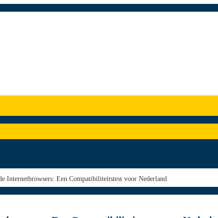
de Internetbrowsers: Een Compatibiliteitstest voor Nederland