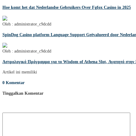
Hoe komt het dat Nederlandse Gebruikers Over Fgfox Casino in 2025
Oleh : administrator_c9dcdd
SpinDog Casino platform Language Support Geëvalueerd door Nederlan
Oleh : administrator_c9dcdd
Αστρολογικό Πρόγραμμα για το Wisdom of Athena Slot, Αγαπητό στην
Artikel ini memiliki
0 Komentar
Tinggalkan Komentar