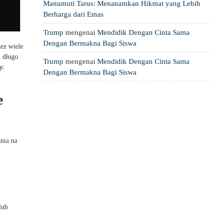
Manumuti Tarus: Menanamkan Hikmat yang Lebih
Berharga dari Emas
Trump
mengenai
Mendidik Dengan Cinta Sama
Dengan Bermakna Bagi Siswa
ez wiele
k długo
Trump
mengenai
Mendidik Dengan Cinta Sama
ąc
Dengan Bermakna Bagi Siswa
e
nia na
lub