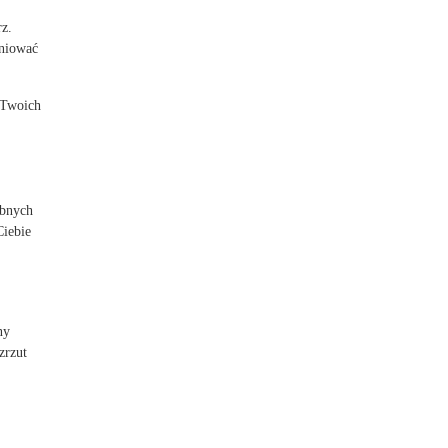
rz.
iniować
 Twoich
ebnych
Ciebie
ny
zrzut