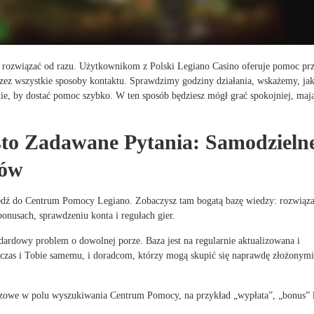
 go rozwiązać od razu. Użytkownikom z Polski Legiano Casino oferuje pomoc prz
ez wszystkie sposoby kontaktu. Sprawdzimy godziny działania, wskażemy, ja
nie, by dostać pomoc szybko. W ten sposób będziesz mógł grać spokojniej, maj
sto Zadawane Pytania: Samodzieln
mów
wiedź do Centrum Pomocy Legiano. Zobaczysz tam bogatą bazę wiedzy: rozwiąza
bonusach, sprawdzeniu konta i regułach gier.
ardowy problem o dowolnej porze. Baza jest na regularnie aktualizowana i
a czas i Tobie samemu, i doradcom, którzy mogą skupić się naprawdę złożonymi
owe w polu wyszukiwania Centrum Pomocy, na przykład „wypłata”, „bonus” 