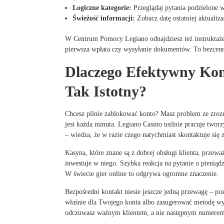
Logiczne kategorie:
Przeglądaj pytania podzielone w
Świeżość informacji:
Zobacz datę ostatniej aktualiz
W Centrum Pomocy Legiano odnajdziesz też instruktaże w
pierwsza wpłata czy wysyłanie dokumentów. To bezcen
Dlaczego Efektywny Kon
Tak Istotny?
Chcesz pilnie zablokować konto? Masz problem ze zroz
jest każda minuta. Legiano Casino usilnie pracuje tworz
– wiedza, że w razie czego natychmiast skontaktuje si
Kasyna, które znane są z dobrej obsługi klienta, przeważ
inwestuje w niego. Szybka reakcja na pytanie o pieniąd
W świecie gier online to odgrywa ogromne znaczenie.
Bezpośredni kontakt niesie jeszcze jedną przewagę – p
właśnie dla Twojego konta albo zasugerować metodę wy
odczuwasz ważnym klientem, a nie następnym numerem