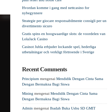
pain relief and home care
Hvordan komme i gang med nettcasino for
nybegynnere
Strategie per giocare responsabilmente consigli per un
divertimento sicuro
Gratis spins en hoogwaardige slots: de voordelen van
LolaJack Casino
Casinot Jubla erbjuder lockande spel, hederliga
utbetalningar och verkligt förtroende i Sverige
Recent Comments
Principium
mengenai
Mendidik Dengan Cinta Sama
Dengan Bermakna Bagi Siswa
Mining
mengenai
Mendidik Dengan Cinta Sama
Dengan Bermakna Bagi Siswa
Admin
mengenai
Ibadah Buka Usbu SD GMIT