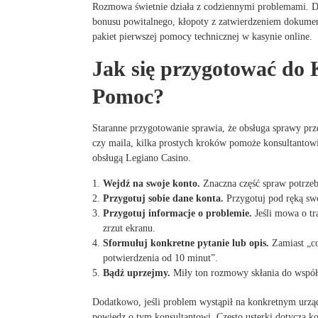
Rozmowa świetnie działa z codziennymi problemami. Do 
bonusu powitalnego, kłopoty z zatwierdzeniem dokumen
pakiet pierwszej pomocy technicznej w kasynie online.
Jak się przygotować do 
Pomoc?
Staranne przygotowanie sprawia, że obsługa sprawy przeb
czy maila, kilka prostych kroków pomoże konsultantowi 
obsługą Legiano Casino.
Wejdź na swoje konto.
Znaczna część spraw potrzeb
Przygotuj sobie dane konta.
Przygotuj pod ręką swó
Przygotuj informacje o problemie.
Jeśli mowa o tr
zrzut ekranu.
Sformułuj konkretne pytanie lub opis.
Zamiast „co
potwierdzenia od 10 minut”.
Bądź uprzejmy.
Miły ton rozmowy skłania do współpr
Dodatkowo, jeśli problem wystąpił na konkretnym urząd
powiedz o tym konsultantowi. Często usterki dotyczą ko