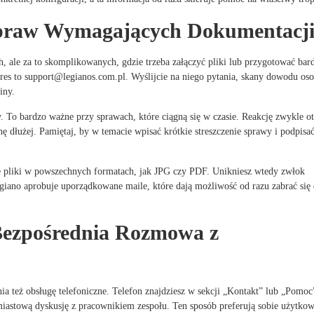
praw Wymagających Dokumentacj
h, ale za to skomplikowanych, gdzie trzeba załączyć pliki lub przygotować bard
res to support@legianos.com.pl. Wyślijcie na niego pytania, skany dowodu oso
iny.
. To bardzo ważne przy sprawach, które ciągną się w czasie. Reakcję zwykle o
 dłużej. Pamiętaj, by w temacie wpisać krótkie streszczenie sprawy i podpisać
 pliki w powszechnych formatach, jak JPG czy PDF. Unikniesz wtedy zwłok
no aprobuje uporządkowane maile, które dają możliwość od razu zabrać się 
 Bezpośrednia Rozmowa z
ia też obsługę telefoniczne. Telefon znajdziesz w sekcji „Kontakt” lub „Pomoc
iastową dyskusję z pracownikiem zespołu. Ten sposób preferują sobie użytkow