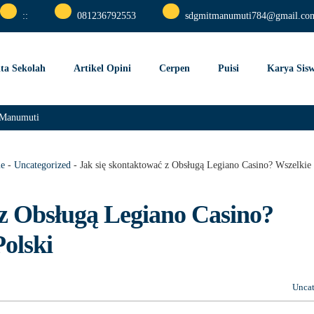
:
:
081236792553
sdgmitmanumuti784@gmail.co
ita Sekolah
Artikel Opini
Cerpen
Puisi
Karya Sis
numuti
S
e
-
Uncategorized
-
Jak się skontaktować z Obsługą Legiano Casino? Wszelkie 
 z Obsługą Legiano Casino?
olski
Uncat