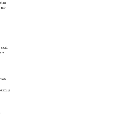
stan
 taki
 czat,
m z
zrób
okazuje
),
.