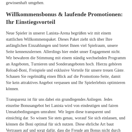
gewissenhaft umgehen.
Willkommensbonus & laufende Promotionen:
Ihr Einstiegsvorteil
Neue Spieler in unserer Lanista-Arena begrüßen wir mit einem
stattlichen Willkommenspaket. Dieses Paket zieht sich über Ihre
anfänglichen Einzahlungen und bietet Ihnen viel Spielraum, unsere
Seite kennenzulernen. Allerdings hier endet unser Engagement nicht.
Wir bewahren die Stimmung mit einem ständig wechselnden Programm
an Angeboten, Turnieren und Sonderangeboten hoch. Hierzu gehören
Reload-Boni, Freispiele und exklusive Vorteile für unsere treuen Gäste.
Schauen Sie regelmäßig einen Blick auf die Promotions-Seite, damit
Sie kein attraktives Angebot verpassen und Ihr Spielerlebnis optimieren
können.
Transparenz ist für uns dabei ein grundlegendes Anliegen. Jedes
einzelne Bonusangebot bei Lanista wird von eindeutigen und fairen
Umsatzbedingungen umrahmt. Wir legen diese transparent und
einsichtig dar. So wissen Sie stets genau, worauf Sie sich einlassen, und
können die Boni optimal für sich nutzen. Diese ehrliche Art baut
Vertrauen auf und sorgt dafür, dass die Freude am Bonus nicht durch