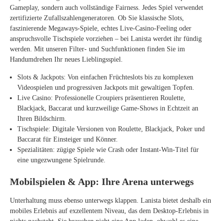
Gameplay, sondern auch vollständige Fairness. Jedes Spiel verwendet
zertifizierte Zufallszahlengeneratoren. Ob Sie klassische Slots,
faszinierende Megaways-Spiele, echtes Live-Casino-Feeling oder
anspruchsvolle Tischspiele vorziehen – bei Lanista werdet ihr fündig
werden. Mit unseren Filter- und Suchfunktionen finden Sie im
Handumdrehen Ihr neues Lieblingsspiel.
Slots & Jackpots: Von einfachen Früchteslots bis zu komplexen
Videospielen und progressiven Jackpots mit gewaltigen Topfen.
Live Casino: Professionelle Croupiers präsentieren Roulette,
Blackjack, Baccarat und kurzweilige Game-Shows in Echtzeit an
Ihren Bildschirm.
Tischspiele: Digitale Versionen von Roulette, Blackjack, Poker und
Baccarat für Einsteiger und Könner.
Spezialitäten: zügige Spiele wie Crash oder Instant-Win-Titel für
eine ungezwungene Spielrunde.
Mobilspielen & App: Ihre Arena unterwegs
Unterhaltung muss ebenso unterwegs klappen. Lanista bietet deshalb ein
mobiles Erlebnis auf exzellentem Niveau, das dem Desktop-Erlebnis in