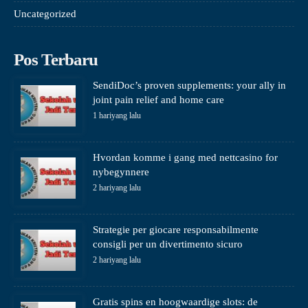
Uncategorized
Pos Terbaru
SendiDoc’s proven supplements: your ally in
joint pain relief and home care
1 hariyang lalu
Hvordan komme i gang med nettcasino for
nybegynnere
2 hariyang lalu
Strategie per giocare responsabilmente
consigli per un divertimento sicuro
2 hariyang lalu
Gratis spins en hoogwaardige slots: de