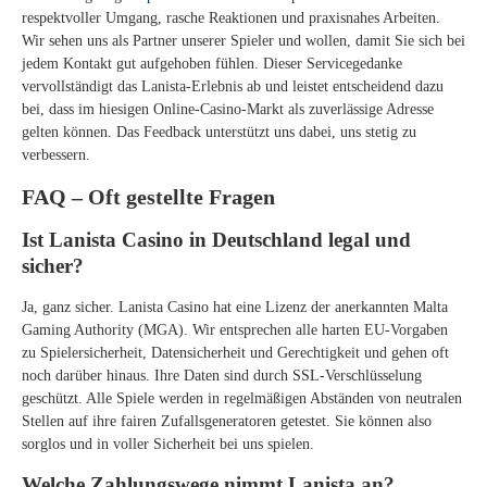
respektvoller Umgang, rasche Reaktionen und praxisnahes Arbeiten.
Wir sehen uns als Partner unserer Spieler und wollen, damit Sie sich bei
jedem Kontakt gut aufgehoben fühlen. Dieser Servicegedanke
vervollständigt das Lanista-Erlebnis ab und leistet entscheidend dazu
bei, dass im hiesigen Online-Casino-Markt als zuverlässige Adresse
gelten können. Das Feedback unterstützt uns dabei, uns stetig zu
verbessern.
FAQ – Oft gestellte Fragen
Ist Lanista Casino in Deutschland legal und
sicher?
Ja, ganz sicher. Lanista Casino hat eine Lizenz der anerkannten Malta
Gaming Authority (MGA). Wir entsprechen alle harten EU-Vorgaben
zu Spielersicherheit, Datensicherheit und Gerechtigkeit und gehen oft
noch darüber hinaus. Ihre Daten sind durch SSL-Verschlüsselung
geschützt. Alle Spiele werden in regelmäßigen Abständen von neutralen
Stellen auf ihre fairen Zufallsgeneratoren getestet. Sie können also
sorglos und in voller Sicherheit bei uns spielen.
Welche Zahlungswege nimmt Lanista an?