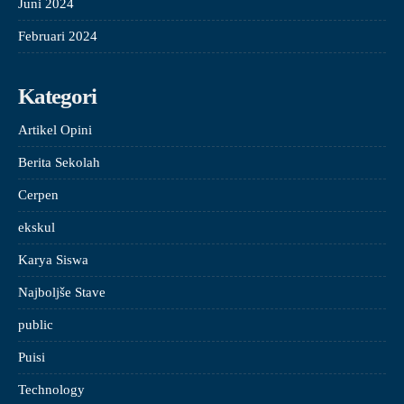
Juni 2024
Februari 2024
Kategori
Artikel Opini
Berita Sekolah
Cerpen
ekskul
Karya Siswa
Najboljše Stave
public
Puisi
Technology