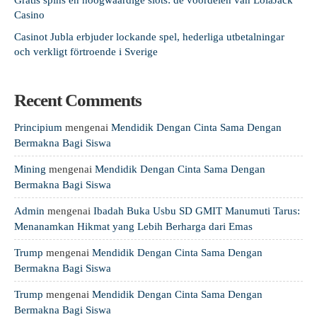
Gratis spins en hoogwaardige slots: de voordelen van LolaJack
Casino
Casinot Jubla erbjuder lockande spel, hederliga utbetalningar
och verkligt förtroende i Sverige
Recent Comments
Principium
mengenai
Mendidik Dengan Cinta Sama Dengan
Bermakna Bagi Siswa
Mining
mengenai
Mendidik Dengan Cinta Sama Dengan
Bermakna Bagi Siswa
Admin
mengenai
Ibadah Buka Usbu SD GMIT Manumuti Tarus:
Menanamkan Hikmat yang Lebih Berharga dari Emas
Trump
mengenai
Mendidik Dengan Cinta Sama Dengan
Bermakna Bagi Siswa
Trump
mengenai
Mendidik Dengan Cinta Sama Dengan
Bermakna Bagi Siswa