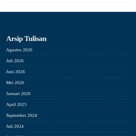
Arsip Tulisan
Agustus 2026
Juli 2026
Juni 2026
Mei 2026
Januari 2026
April 2025
September 2024
Juli 2024