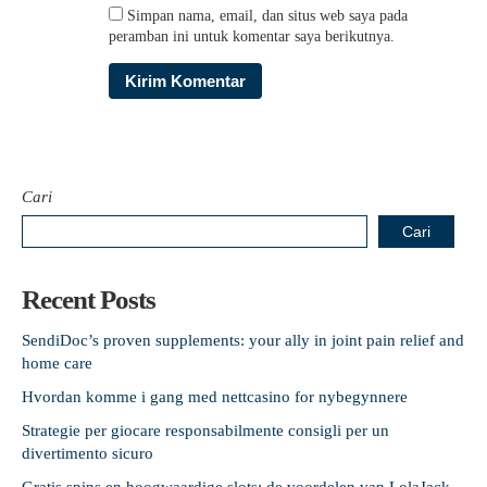
Simpan nama, email, dan situs web saya pada
peramban ini untuk komentar saya berikutnya.
Cari
Cari
Recent Posts
SendiDoc’s proven supplements: your ally in joint pain relief and
home care
Hvordan komme i gang med nettcasino for nybegynnere
Strategie per giocare responsabilmente consigli per un
divertimento sicuro