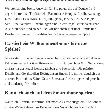
Wir stellen eine breite Auswahl für Sie parat, die auf Deutschland
zugeschnitten ist: Traditionelle Banküberweisung, sofortüberweisung,
Kreditkarten (Visa/Mastercard) und gefragte E-Wallets wie PayPal,
Skrill und Neteller. Einzahlungen sind in der Regel sofort verfügbar.
Alle Methoden sind sicher, und wir berichten klar über Limits und
Bearbeitungszeiten. So wählen Sie sicher eine passende Option.
Existiert ein Willkommensbonus für neue
Spieler?
Ja, das stimmt, neue Spieler werden bei Lanista mit einem attraktiven
Willkommenspaket über ihre ersten Einzahlungen begrüßt. Dieses Paket
umfasst in der Regel Bonusguthaben und Freispiele. Die präzisen
Details und die aktuellen Bedingungen finden Sie immer deutlich auf
unserer Promotions-Seite. Unsere Umsatzanforderungen sind gerecht
und eindeutig formuliert.
Kann ich auch auf dem Smartphone spielen?
Natürlich. Lanista ist optimal für mobile Geräte ausgelegt. Sie können
unsere Website direkt im Browser Ihres Smartphones oder Tablets