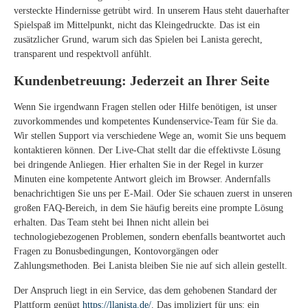
versteckte Hindernisse getrübt wird. In unserem Haus steht dauerhafter
Spielspaß im Mittelpunkt, nicht das Kleingedruckte. Das ist ein
zusätzlicher Grund, warum sich das Spielen bei Lanista gerecht,
transparent und respektvoll anfühlt.
Kundenbetreuung: Jederzeit an Ihrer Seite
Wenn Sie irgendwann Fragen stellen oder Hilfe benötigen, ist unser
zuvorkommendes und kompetentes Kundenservice-Team für Sie da.
Wir stellen Support via verschiedene Wege an, womit Sie uns bequem
kontaktieren können. Der Live-Chat stellt dar die effektivste Lösung
bei dringende Anliegen. Hier erhalten Sie in der Regel in kurzer
Minuten eine kompetente Antwort gleich im Browser. Andernfalls
benachrichtigen Sie uns per E-Mail. Oder Sie schauen zuerst in unseren
großen FAQ-Bereich, in dem Sie häufig bereits eine prompte Lösung
erhalten. Das Team steht bei Ihnen nicht allein bei
technologiebezogenen Problemen, sondern ebenfalls beantwortet auch
Fragen zu Bonusbedingungen, Kontovorgängen oder
Zahlungsmethoden. Bei Lanista bleiben Sie nie auf sich allein gestellt.
Der Anspruch liegt in ein Service, das dem gehobenen Standard der
Plattform genügt
https://llanista.de/
. Das impliziert für uns: ein