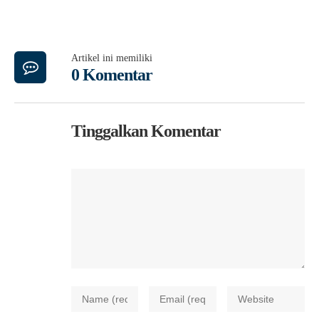
Artikel ini memiliki
0 Komentar
Tinggalkan Komentar