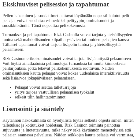
Ekskluuviset pelisessiot ja tapahtumat
Pelien hakeminen ja suodattimet auttavat löytämään nopeasti halutut pelit:
pelaajat voivat suodattaa esimerkiksi pelityypin, ominaisuudet ja
suosikkibrändit. Tämä nopeuttaa pelikokemusta.
Turnaukset ja pelitapahtumat Rizk Casinolla voivat tarjota yhteisöllisyyden
tuntua sekä mahdollisuuden kilpailla ystävien tai muiden pelaajien kanssa.
Tällaiset tapahtumat voivat tarjota lisäpelin tuntua ja yhteisöllisyyttä
pelaamiseen.
Rizk Casinon erikoisominaisuudet voivat tarjota lisäjännitystä pelaamiseen.
Voit löytää ainutlaatuisia pelimuotoja, turnauksia tai muita kiinnostavia
pelitarjouksia, jotka tekevät pelikokemuksesta erottuvan. Näiden
ominaisuuksien kautta pelaajat voivat kokea uudenlaista interaktiivisuutta
sekä lisäarvoa jokapäiväiseen pelaamiseen.
Pelaajat voivat asettaa talletusrajoja
yritys tarjoaa vastuullisen pelaamisen työkalut
selkeät tilin hallintatoiminnot
Lisensointi ja sääntely
Käytännön näkökulmasta on hyödyllistä löytää selkeitä ohjeita siihen, miten
talletukset ja kotiutukset hoidetaan. Rizk Casinon toiminta painottaa
sujuvuutta ja luotettavuutta, mikä näkyy sekä käytännön menettelyissä että
pelaajan saamassa palvelussa. Näiden seikkojen kautta pelaaja voi varmistaa,