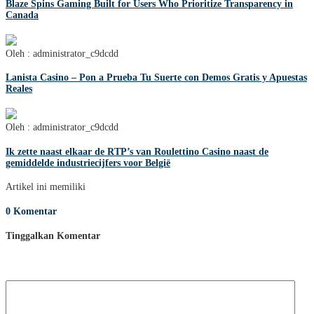
Blaze Spins Gaming Built for Users Who Prioritize Transparency in
Canada
Oleh : administrator_c9dcdd
Lanista Casino – Pon a Prueba Tu Suerte con Demos Gratis y Apuestas
Reales
Oleh : administrator_c9dcdd
Ik zette naast elkaar de RTP’s van Roulettino Casino naast de
gemiddelde industriecijfers voor België
Artikel ini memiliki
0 Komentar
Tinggalkan Komentar