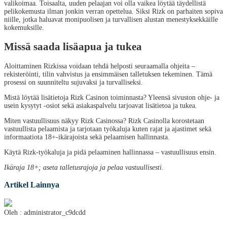
valikoimaa. Toisaalta, uuden pelaajan voi olla vaikea löytää täydellistä
pelikokemusta ilman jonkin verran opettelua. Siksi Rizk on parhaiten sopiva
niille, jotka haluavat monipuolisen ja turvallisen alustan menestyksekkäille
kokemuksille.
Missä saada lisäapua ja tukea
Aloittaminen Rizkissa voidaan tehdä helposti seuraamalla ohjeita –
rekisteröinti, tilin vahvistus ja ensimmäisen talletuksen tekeminen. Tämä
prosessi on suunniteltu sujuvaksi ja turvalliseksi.
Mistä löytää lisätietoja Rizk Casinon toiminnasta? Yleensä sivuston ohje- ja
usein kysytyt -osiot sekä asiakaspalvelu tarjoavat lisätietoa ja tukea.
Miten vastuullisuus näkyy Rizk Casinossa? Rizk Casinolla korostetaan
vastuullista pelaamista ja tarjotaan työkaluja kuten rajat ja ajastimet sekä
informaatiota 18+-ikärajoista sekä pelaamisen hallinnasta.
Käytä Rizk-työkaluja ja pidä pelaaminen hallinnassa – vastuullisuus ensin.
Ikäraja 18+; aseta talletusrajoja ja pelaa vastuullisesti.
Artikel Lainnya
Oleh : administrator_c9dcdd