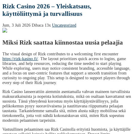
Rizk Casino 2026 – Yleiskatsaus,
käyttöliittymä ja turvallisuus
Jum, 3 Juli 2026
Dibaca 13x
Uncategorized
Miksi Rizk saattaa kiinnostaa uusia pelaajia
The visual design of Rizk contributes to a welcoming first encounter
https://rizk-kasino.fi/
. The layout prioritizes quick access to logins, game
libraries, and help resources, reducing the time needed to start playing.
While exploring, users may notice consistent branding, accessible language,
and a focus on user-centric features that support a smooth transition from
curiosity to ongoing play. This setup is designed to support players through
every step of their Rizk journey.
Rizk Casino lanseerattiin aiemmin asentamalla vahvan maineen turvallisista
maksuratkaisuista ja nopeista kotiutuksista, mikä on osaltaan kasvattanut sen
suosiota. Tässä yhteydessä korostuu myös käyttäjäystävällisyys, jolla
pelikokemus pysyy suoraviivaisena ja nautittavana riippumatta pelaajan
taustasta. Tarkastelemme samalla sitä, miten alusta näkyy mobiilissa sekä
tietokoneella, jotta voit nähdä kokonaiskuvan siitä, miten Rizk sopeutuu
modernin pelaamisen tarpeisiin.
Vastuullinen pelaaminen saa Rizk Casinolla erityistä huomiota, ja käyttäjille