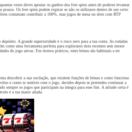
quantas vezes deves apostar os ganhos dos free spins antes de poderes levantar
 prazos. Os free spins podem expirar se não os utilizares dentro de um certo
. Slots costumam contribuir a 100%, mas jogos de mesa ou slots com RTP
epósito. A grande superioridade é o risco zero para a tua conta. As rodadas
ambém como uma ferramenta perfeita para explorares slots recentes sem mexer
ades do jogo ativas. Em termos práticos, estes bónus são habituais a ter
enta descobrir a sua oscilação, que existem funções de bónus e como funciona
echos e como te sentires com o jogo, decides depois se pretendes continuar a
ndo sempre os jogos que participam na íntegra para esse fim. A atitude certa é
olo é a tua maior aliada.