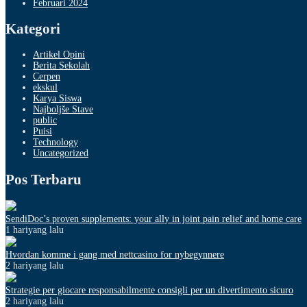
Februari 2024
Kategori
Artikel Opini
Berita Sekolah
Cerpen
ekskul
Karya Siswa
Najboljše Stave
public
Puisi
Technology
Uncategorized
Pos Terbaru
SendiDoc’s proven supplements: your ally in joint pain relief and home care
1 hariyang lalu
Hvordan komme i gang med nettcasino for nybegynnere
2 hariyang lalu
Strategie per giocare responsabilmente consigli per un divertimento sicuro
2 hariyang lalu