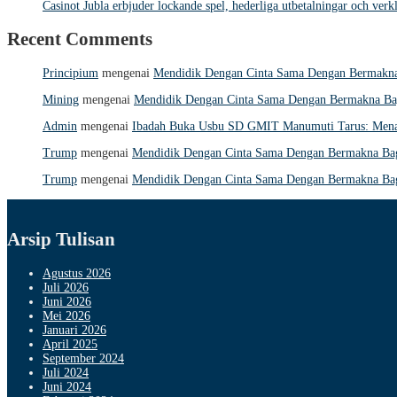
Casinot Jubla erbjuder lockande spel, hederliga utbetalningar och verkl
Recent Comments
Principium
mengenai
Mendidik Dengan Cinta Sama Dengan Bermakna
Mining
mengenai
Mendidik Dengan Cinta Sama Dengan Bermakna Ba
Admin
mengenai
Ibadah Buka Usbu SD GMIT Manumuti Tarus: Mena
Trump
mengenai
Mendidik Dengan Cinta Sama Dengan Bermakna Ba
Trump
mengenai
Mendidik Dengan Cinta Sama Dengan Bermakna Ba
Arsip Tulisan
Agustus 2026
Juli 2026
Juni 2026
Mei 2026
Januari 2026
April 2025
September 2024
Juli 2024
Juni 2024