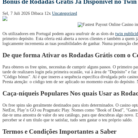
Bónus de Rodadas Grátis Já Disponível no Twin
Sel, 7 Juli 2026
Dibaca 12x
Uncategorized
Os utilizadores em Portugal podem agora usufruir de as slots do
twin publici
primeiro depósito. Esta oferta está aberta a novos clientes e também a quem 
logicamente incrementa as tuas possibilidades de ganhar. Numa promoção cheia
De que forma Ativar os Rodadas Grátis com o 
Para obteres os free spins, necessitas de cumprir alguns passos. O primeiro p
tarde de realizares login pela primeira ocasião, vai à área de “Depósito” e
“Código bónus”. Aí é que inseres a sequência específica divulgada pelo casino
Presta atenção: o código tem de ser aplicado no momento exato do depósito. 
Caça-níqueis Populares Nos quais Usar as Rodad
Os free spins são geralmente destinados para slots determinados. O casino opt
NetEnt, Play’n GO ou Pragmatic Play. Nomes como “Book of Dead”, “Gates of 
dar-te uma amostra de valor do seu catálogo, para que descubras algo novo. 
perceber se é um título que te satisfaz, tudo sem gastar o teu próprio saldo.
Termos e Condições Importantes a Saber