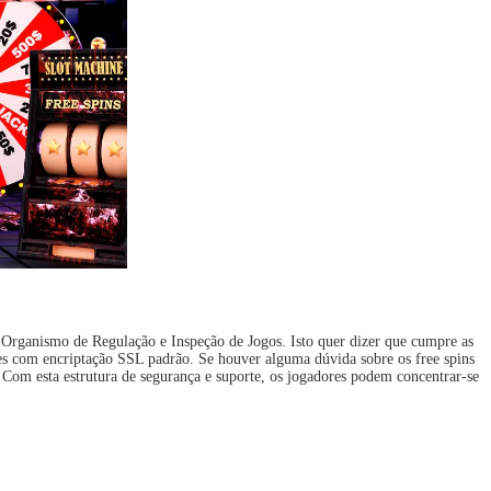
Organismo de Regulação e Inspeção de Jogos. Isto quer dizer que cumpre as
dores com encriptação SSL padrão. Se houver alguma dúvida sobre os free spins
. Com esta estrutura de segurança e suporte, os jogadores podem concentrar-se