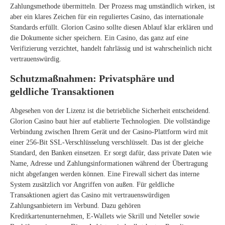
Zahlungsmethode übermitteln. Der Prozess mag umständlich wirken, ist
aber ein klares Zeichen für ein reguliertes Casino, das internationale
Standards erfüllt. Glorion Casino sollte diesen Ablauf klar erklären und
die Dokumente sicher speichern. Ein Casino, das ganz auf eine
Verifizierung verzichtet, handelt fahrlässig und ist wahrscheinlich nicht
vertrauenswürdig.
Schutzmaßnahmen: Privatsphäre und
geldliche Transaktionen
Abgesehen von der Lizenz ist die betriebliche Sicherheit entscheidend.
Glorion Casino baut hier auf etablierte Technologien. Die vollständige
Verbindung zwischen Ihrem Gerät und der Casino-Plattform wird mit
einer 256-Bit SSL-Verschlüsselung verschlüsselt. Das ist der gleiche
Standard, den Banken einsetzen. Er sorgt dafür, dass private Daten wie
Name, Adresse und Zahlungsinformationen während der Übertragung
nicht abgefangen werden können. Eine Firewall sichert das interne
System zusätzlich vor Angriffen von außen. Für geldliche
Transaktionen agiert das Casino mit vertrauenswürdigen
Zahlungsanbietern im Verbund. Dazu gehören
Kreditkartenunternehmen, E-Wallets wie Skrill und Neteller sowie