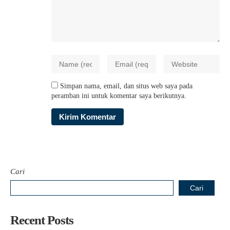
Simpan nama, email, dan situs web saya pada
peramban ini untuk komentar saya berikutnya.
Cari
Cari
Recent Posts