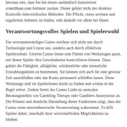
bewusst sein, dass Sie bei einem ausländisch lizenzierten
crunchbase.com
Anbieter zocken. Dieser gehört nicht der direkten
Kontrolle österreichischer Behörden. Die Pflicht, einen seriösen und
regulierten Anbieter zu finden, ruht deshalb vor allem bei Ihnen.
Verantwortungsvolles Spielen und Spielerwohl
Ein vertrauenswürdiges Casino zeichnet sich nicht nur durch
Technologie und Lizenz aus, sondern auch durch effektiven
Spielerschutz. Glorion Casino bietet eine Palette von Werkzeugen parat,
mit denen Spieler ihre Gewohnheiten kontrollieren können. Dazu
gehört die Fähigkeit, alltägliche, wöchentliche oder monatliche
Einzahlungslimits zu bestimmen. Sie können sich auch für eine gewisse
Zeit ausschließen oder das Konto permanent schließen lassen. Diese
Werkzeuge sind im Spielerkonto leicht zu finden und wirken in der
Regel sofort. Zudem bietet das Casino Links zu neutralen
Beratungsstellen wie Gambling Therapy oder Gamblers Anonymous an.
Die Präsenz und deutliche Darstellung dieser Funktionen zeigt, dass das
Casino seine unternehmerische Verantwortung wahrnimmt. Es hilft
Spieler dabei, innerhalb ihrer wirtschaftlichen Möglichkeiten zu
bleiben.