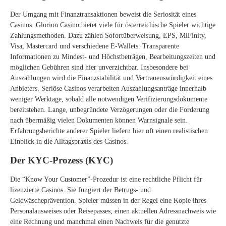
Der Umgang mit Finanztransaktionen beweist die Seriosität eines
Casinos. Glorion Casino bietet viele für österreichische Spieler wichtige
Zahlungsmethoden. Dazu zählen Sofortüberweisung, EPS, MiFinity,
Visa, Mastercard und verschiedene E-Wallets. Transparente
Informationen zu Mindest- und Höchstbeträgen, Bearbeitungszeiten und
möglichen Gebühren sind hier unverzichtbar. Insbesondere bei
Auszahlungen wird die Finanzstabilität und Vertrauenswürdigkeit eines
Anbieters. Seriöse Casinos verarbeiten Auszahlungsanträge innerhalb
weniger Werktage, sobald alle notwendigen Verifizierungsdokumente
bereitstehen. Lange, unbegründete Verzögerungen oder die Forderung
nach übermäßig vielen Dokumenten können Warnsignale sein.
Erfahrungsberichte anderer Spieler liefern hier oft einen realistischen
Einblick in die Alltagspraxis des Casinos.
Der KYC-Prozess (KYC)
Die “Know Your Customer”-Prozedur ist eine rechtliche Pflicht für
lizenzierte Casinos. Sie fungiert der Betrugs- und
Geldwäscheprävention. Spieler müssen in der Regel eine Kopie ihres
Personalausweises oder Reisepasses, einen aktuellen Adressnachweis wie
eine Rechnung und manchmal einen Nachweis für die genutzte