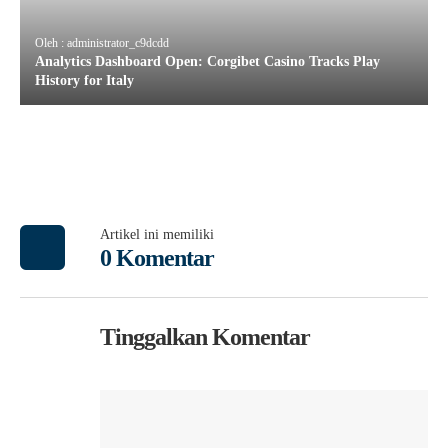
Oleh : administrator_c9dcdd
Analytics Dashboard Open: Corgibet Casino Tracks Play
History for Italy
Artikel ini memiliki
0 Komentar
Tinggalkan Komentar