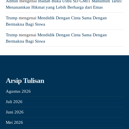
Admin
mengenai
Ibadah Buka Usbu SD GMIT Manumuti Tarus:
Menanamkan Hikmat yang Lebih Berharga dari Emas
Trump
mengenai
Mendidik Dengan Cinta Sama Dengan
Bermakna Bagi Siswa
Trump
mengenai
Mendidik Dengan Cinta Sama Dengan
Bermakna Bagi Siswa
Arsip Tulisan
Agustus 2026
Juli 2026
Juni 2026
Mei 2026