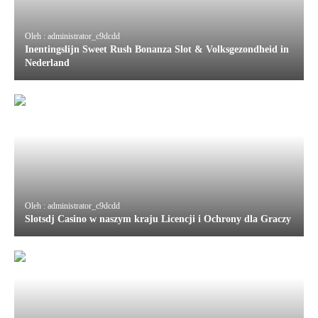
Oleh : administrator_c9dcdd
Inentingslijn Sweet Rush Bonanza Slot & Volksgezondheid in
Nederland
Oleh : administrator_c9dcdd
Slotsdj Casino w naszym kraju Licencji i Ochrony dla Graczy