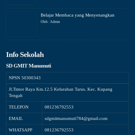
Belajar Membaca yang Menyenangkan
Oleh : Admin
Info Sekolah
SD GMIT Manumuti
NPSN
50300343
Jl.Timor Raya Km.12.5 Kelurahan Tarus. Kec. Kupang
Tengah
TELEPON
081236792553
EMAIL
sdgmitmanumuti784@gmail.com
WHATSAPP
081236792553