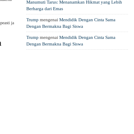
Manumuti Tarus: Menanamkan Hikmat yang Lebih
Berharga dari Emas
Trump
mengenai
Mendidik Dengan Cinta Sama
peasti ja
Dengan Bermakna Bagi Siswa
Trump
mengenai
Mendidik Dengan Cinta Sama
n
Dengan Bermakna Bagi Siswa