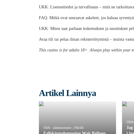
UKK: Lisenssitiedot ja turvallisuus – mitä ne tarkoittav
FAQ: Mitkä ovat seuraavat askeleet, jos haluaa syventyä 
UKK: Miten saat parhaan kokemuksen ja suositukset peli
Avaa tili tai pelaa ilman rekisteröitymistä – muista vastu
This casino is for adults 18+. Always play within your 
Artikel Lainnya
Oleh 
Jag 
Oleh : administrator_c9dcdd
Fallskärmshoppning Wait Balloon
i in