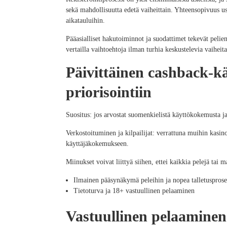
sekä mahdollisuutta edetä vaiheittain. Yhteensopivuus us
aikatauluihin.
Pääasialliset hakutoiminnot ja suodattimet tekevät pelien
vertailla vaihtoehtoja ilman turhia keskustelevia vaiheita
Päivittäinen cashback-kä
priorisointiin
Suositus: jos arvostat suomenkielistä käyttökokemusta ja
Verkostoituminen ja kilpailijat: verrattuna muihin kasinoi
käyttäjäkokemukseen.
Miinukset voivat liittyä siihen, ettei kaikkia pelejä tai 
Ilmainen pääsynäkymä peleihin ja nopea talletusprose
Tietoturva ja 18+ vastuullinen pelaaminen
Vastuullinen pelaaminen 